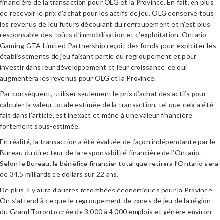
financière de la transaction pour OLG et la Province. En fait, en plus
de recevoir le prix d’achat pour les actifs de jeu, OLG conserve tous
les revenus de jeu futurs découlant du regroupement et n’est plus
responsable des coûts d’immobilisation et d’exploitation. Ontario
Gaming GTA Limited Partnership reçoit des fonds pour exploiter les
établissements de jeu faisant partie du regroupement et pour
investir dans leur développement et leur croissance, ce qui
augmentera les revenus pour OLG et la Province.
Par conséquent, utiliser seulement le prix d’achat des actifs pour
calculer la valeur totale estimée de la transaction, tel que cela a été
fait dans l’article, est inexact et mène à une valeur financière
fortement sous-estimée.
En réalité, la transaction a été évaluée de façon indépendante par le
Bureau du directeur de la responsabilité financière de l’Ontario.
Selon le Bureau, le bénéfice financier total que retirera l’Ontario sera
de 34,5 milliards de dollars sur 22 ans.
De plus, il y aura d’autres retombées économiques pour la Province.
On s’attend à ce que le regroupement de zones de jeu de la région
du Grand Toronto crée de 3 000 à 4 000 emplois et génère environ