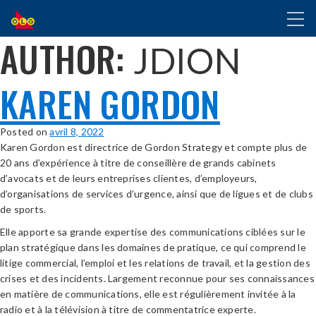
ALLER
Toggl
AU
naviga
CONTENU
AUTHOR:
JDION
PRINCIPAL
KAREN GORDON
Posted on
avril 8, 2022
Karen Gordon est directrice de Gordon Strategy et compte plus de
20 ans d’expérience à titre de conseillère de grands cabinets
d’avocats et de leurs entreprises clientes, d’employeurs,
d’organisations de services d’urgence, ainsi que de ligues et de clubs
de sports.
Elle apporte sa grande expertise des communications ciblées sur le
plan stratégique dans les domaines de pratique, ce qui comprend le
litige commercial, l’emploi et les relations de travail, et la gestion des
crises et des incidents. Largement reconnue pour ses connaissances
en matière de communications, elle est régulièrement invitée à la
radio et à la télévision à titre de commentatrice experte.