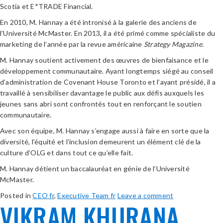
Scotia et E*TRADE Financial.
En 2010, M. Hannay a été intronisé à la galerie des anciens de
l’Université McMaster. En 2013, il a été primé comme spécialiste du
marketing de l’année par la revue américaine
Strategy Magazine
.
M. Hannay soutient activement des œuvres de bienfaisance et le
développement communautaire. Ayant longtemps siégé au conseil
d’administration de Covenant House Toronto et l’ayant présidé, il a
travaillé à sensibiliser davantage le public aux défis auxquels les
jeunes sans abri sont confrontés tout en renforçant le soutien
communautaire.
Avec son équipe, M. Hannay s’engage aussi à faire en sorte que la
diversité, l’équité et l’inclusion demeurent un élément clé de la
culture d’OLG et dans tout ce qu’elle fait.
M. Hannay détient un baccalauréat en génie de l’Université
McMaster.
Posted in
CEO fr
,
Executive Team fr
Leave a comment
VIKRAM KHURANA