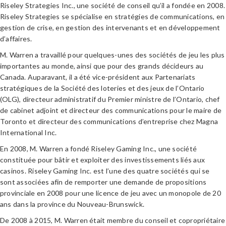
Riseley Strategies Inc., une société de conseil qu’il a fondée en 2008.
Riseley Strategies se spécialise en stratégies de communications, en
gestion de crise, en gestion des intervenants et en développement
d’affaires.
M. Warren a travaillé pour quelques-unes des sociétés de jeu les plus
importantes au monde, ainsi que pour des grands décideurs au
Canada. Auparavant, il a été vice-président aux Partenariats
stratégiques de la Société des loteries et des jeux de l’Ontario
(OLG), directeur administratif du Premier ministre de l’Ontario, chef
de cabinet adjoint et directeur des communications pour le maire de
Toronto et directeur des communications d’entreprise chez Magna
International Inc.
En 2008, M. Warren a fondé Riseley Gaming Inc., une société
constituée pour bâtir et exploiter des investissements liés aux
casinos. Riseley Gaming Inc. est l’une des quatre sociétés qui se
sont associées afin de remporter une demande de propositions
provinciale en 2008 pour une licence de jeu avec un monopole de 20
ans dans la province du Nouveau-Brunswick.
De 2008 à 2015, M. Warren était membre du conseil et copropriétaire