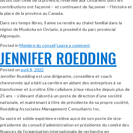
distinction civile de la province, réservée aux Ontariens dont les
contributions ont façonné – et continuent de façonner – l’histoire et
la place de la province au Canada.
Dans ses temps libres, il aime se rendre au chalet familial dans la
région de Muskoka en Ontario, à proximité du parc provincial
Algonquin.
Posted in
Membre du conseil
Leave a comment
JENNIFER ROEDDING
Posted on
avril 8, 2022
Jennifer Roedding est une dirigeante, conseillère et coach
chevronnée qui a bâti sa carrière en aidant des entreprises à se
transformer et à croître. Elle collabore à leur réussite depuis plus de
25 ans – s’élevant d’abord à un poste de direction d’une société
nationale, et maintenant à titre de présidente de sa propre société,
Roedding Associates Management Consultants Inc.
Sa vaste et solide expérience relève aussi de son poste de vice-
présidente du conseil d’administration et présidente du comité des
finances de l’organisation internationale de recherche en