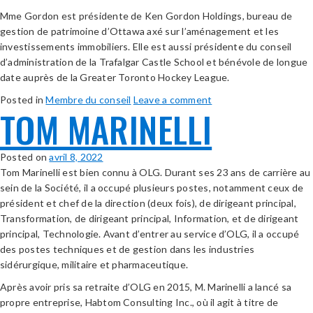
Mme Gordon est présidente de Ken Gordon Holdings, bureau de
gestion de patrimoine d’Ottawa axé sur l’aménagement et les
investissements immobiliers. Elle est aussi présidente du conseil
d’administration de la Trafalgar Castle School et bénévole de longue
date auprès de la Greater Toronto Hockey League.
Posted in
Membre du conseil
Leave a comment
TOM MARINELLI
Posted on
avril 8, 2022
Tom Marinelli est bien connu à OLG. Durant ses 23 ans de carrière au
sein de la Société, il a occupé plusieurs postes, notamment ceux de
président et chef de la direction (deux fois), de dirigeant principal,
Transformation, de dirigeant principal, Information, et de dirigeant
principal, Technologie. Avant d’entrer au service d’OLG, il a occupé
des postes techniques et de gestion dans les industries
sidérurgique, militaire et pharmaceutique.
Après avoir pris sa retraite d’OLG en 2015, M. Marinelli a lancé sa
propre entreprise, Habtom Consulting Inc., où il agit à titre de