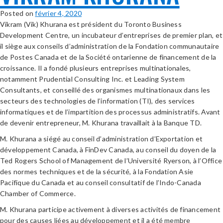
Posted on
février 4, 2020
Vikram (Vik) Khurana est président du Toronto Business
Development Centre, un incubateur d’entreprises de premier plan, et
il siège aux conseils d’administration de la Fondation communautaire
de Postes Canada et de la Société ontarienne de financement de la
croissance. Il a fondé plusieurs entreprises multinationales,
notamment Prudential Consulting Inc. et Leading System
Consultants, et conseillé des organismes multinationaux dans les
secteurs des technologies de l’information (TI), des services
informatiques et de l’impartition des processus administratifs. Avant
de devenir entrepreneur, M. Khurana travaillait à la Banque TD.
M. Khurana a siégé au conseil d’administration d’Exportation et
développement Canada, à FinDev Canada, au conseil du doyen de la
Ted Rogers School of Management de l’Université Ryerson, à l’Office
des normes techniques et de la sécurité, à la Fondation Asie
Pacifique du Canada et au conseil consultatif de l’Indo-Canada
Chamber of Commerce.
M. Khurana participe activement à diverses activités de financement
pour des causes liées au développement et il a été membre