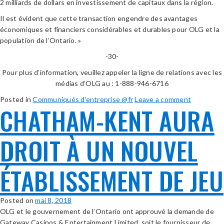
2 milliards de dollars en investissement de capitaux dans la région.
Il est évident que cette transaction engendre des avantages
économiques et financiers considérables et durables pour OLG et la
population de l’Ontario. »
-30-
Pour plus d’information, veuillez appeler la ligne de relations avec les
médias d’OLG au : 1-888-946-6716
Posted in
Communiqués d’entreprise @fr
Leave a comment
CHATHAM-KENT AURA
DROIT À UN NOUVEL
ÉTABLISSEMENT DE JEU
Posted on
mai 8, 2018
OLG et le gouvernement de l’Ontario ont approuvé la demande de
Gateway Casinos & Entertainment Limited, soit le fournisseur de