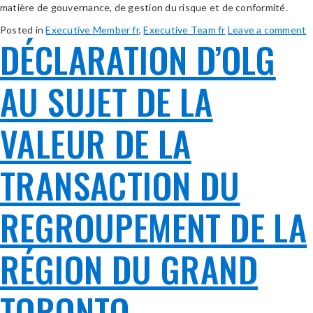
matière de gouvernance, de gestion du risque et de conformité.
Posted in
Executive Member fr
,
Executive Team fr
Leave a comment
DÉCLARATION D’OLG
AU SUJET DE LA
VALEUR DE LA
TRANSACTION DU
REGROUPEMENT DE LA
RÉGION DU GRAND
TORONTO