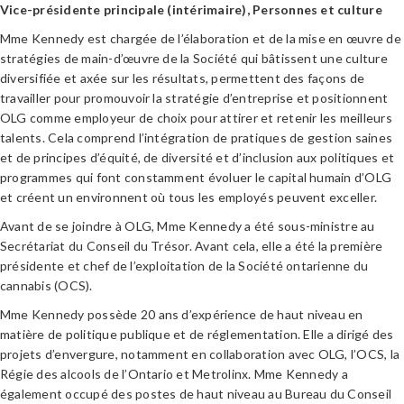
Vice-présidente principale (intérimaire), Personnes et culture
Mme Kennedy est chargée de l’élaboration et de la mise en œuvre de
stratégies de main-d’œuvre de la Société qui bâtissent une culture
diversifiée et axée sur les résultats, permettent des façons de
travailler pour promouvoir la stratégie d’entreprise et positionnent
OLG comme employeur de choix pour attirer et retenir les meilleurs
talents. Cela comprend l’intégration de pratiques de gestion saines
et de principes d’équité, de diversité et d’inclusion aux politiques et
programmes qui font constamment évoluer le capital humain d’OLG
et créent un environnent où tous les employés peuvent exceller.
Avant de se joindre à OLG, Mme Kennedy a été sous-ministre au
Secrétariat du Conseil du Trésor. Avant cela, elle a été la première
présidente et chef de l’exploitation de la Société ontarienne du
cannabis (OCS).
Mme Kennedy possède 20 ans d’expérience de haut niveau en
matière de politique publique et de réglementation. Elle a dirigé des
projets d’envergure, notamment en collaboration avec OLG, l’OCS, la
Régie des alcools de l’Ontario et Metrolinx. Mme Kennedy a
également occupé des postes de haut niveau au Bureau du Conseil