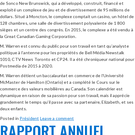
de Sonco New Brunswick, qui a développé, construit, financé et
exploité un complexe de jeu et de divertissement de 95 millions de
dollars. Situé à Moncton, le complexe comptait un casino, un hôtel de
128 chambres, une salle de divertissement polyvalente de 1 800
sièges et un centre des congrès. En 2015, le complexe a été vendu à
la Great Canadian Gaming Corporation.
M. Warren est connu du public pour son travail en tant qu’analyste
politique à l’antenne pour les propriétés de Bell Média Newstalk
1010, CTV News Toronto et CP24. Il a été chroniqueur national pour
Postmedia de 2015 à 2020.
M. Warren détient un baccalauréat en commerce de l’Université
McMaster de Hamilton (Ontario) et a complété le Cours sur le
commerce des valeurs mobilières au Canada. Son calendrier est
dynamique en raison de sa passion pour son travail, mais il apprécie
grandement le temps qu’il passe avec sa partenaire, Elizabeth, et ses
deux enfants.
Posted in
Président
Leave a comment
RAPPORT ANNUEL