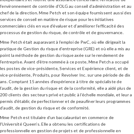
l’environnement de contrôle d’OLG au conseil d’administration et au
chef de la direction. Mme Petch et son équipe fournissent aussi des
services de conseil en matière de risque pour les initiatives
commerciales clés en vue d’évaluer et d’améliorer l’efficacité des
processus de gestion du risque, de contrôle et de gouvernance.
Mme Petch était auparavant à l’emploi de PwC, où elle dirigeait la
pratique de Gestion du risque d’entreprise (GRE) et où elle a mis au
point la méthode de gestion du risque axée sur le rendement de
l’entreprise. Avant d’être nommée à ce poste, Mme Petch a occupé
les postes de vice-présidente, Services et Expérience client, et de
vice-présidente, Produits, pour Revolver Inc. sur une période de dix
ans. Comptant 15 années d’expérience à titre de spécialiste de
l’audit, de la gestion du risque et de la conformité, elle a aidé plus de
200 clients des secteurs privé et public à l’échelle mondiale, et leur a
permis d’établir, de perfectionner et de peaufiner leurs programmes
d’audit, de gestion du risque et de conformité.
Mme Petch est titulaire d’un baccalauréat en commerce de
l’Université Queen’s. Elle a obtenu les certifications de
professionnelle en gestion de projets et de professionnelle en