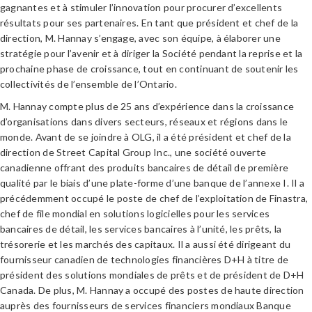
gagnantes et à stimuler l’innovation pour procurer d’excellents
résultats pour ses partenaires. En tant que président et chef de la
direction, M. Hannay s’engage, avec son équipe, à élaborer une
stratégie pour l’avenir et à diriger la Société pendant la reprise et la
prochaine phase de croissance, tout en continuant de soutenir les
collectivités de l’ensemble de l’Ontario.
M. Hannay compte plus de 25 ans d’expérience dans la croissance
d’organisations dans divers secteurs, réseaux et régions dans le
monde. Avant de se joindre à OLG, il a été président et chef de la
direction de Street Capital Group Inc., une société ouverte
canadienne offrant des produits bancaires de détail de première
qualité par le biais d’une plate-forme d’une banque de l’annexe I. Il a
précédemment occupé le poste de chef de l’exploitation de Finastra,
chef de file mondial en solutions logicielles pour les services
bancaires de détail, les services bancaires à l’unité, les prêts, la
trésorerie et les marchés des capitaux. Il a aussi été dirigeant du
fournisseur canadien de technologies financières D+H à titre de
président des solutions mondiales de prêts et de président de D+H
Canada. De plus, M. Hannay a occupé des postes de haute direction
auprès des fournisseurs de services financiers mondiaux Banque