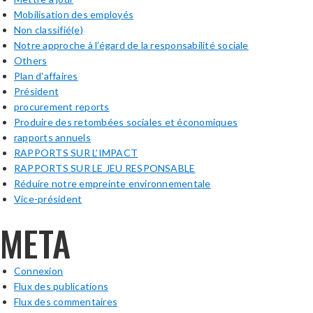
Mobilisation des employés
Non classifié(e)
Notre approche à l’égard de la responsabilité sociale
Others
Plan d'affaires
Président
procurement reports
Produire des retombées sociales et économiques
rapports annuels
RAPPORTS SUR L’IMPACT
RAPPORTS SUR LE JEU RESPONSABLE
Réduire notre empreinte environnementale
Vice-président
META
Connexion
Flux des publications
Flux des commentaires