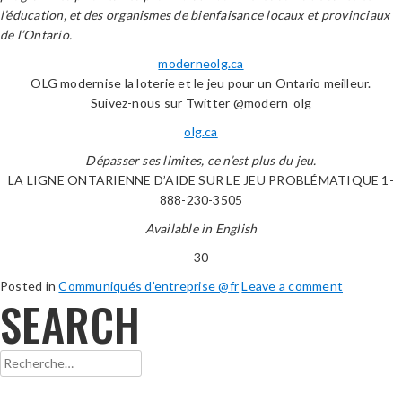
l’éducation, et des organismes de bienfaisance locaux et provinciaux
de l’Ontario.
moderneolg.ca
OLG modernise la loterie et le jeu pour un Ontario meilleur.
Suivez-nous sur Twitter @modern_olg
olg.ca
Dépasser ses limites, ce n’est plus du jeu.
LA LIGNE ONTARIENNE D’AIDE SUR LE JEU PROBLÉMATIQUE 1-
888-230-3505
Available in English
-30-
Posted in
Communiqués d’entreprise @fr
Leave a comment
SEARCH
Rechercher :