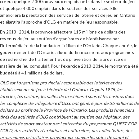
créera quelque 2 300 nouveaux emplois nets dans le secteur du jeu
et quelque 4 000 emplois dans le secteur des services. Elle
améliorera la prestation des services de loterie et de jeu en Ontario
et élargira l’approche d’OLG en matière de jeu responsable.
En 2013–2014, la province affectera 115 millions de dollars des
revenus du jeu au soutien d’organismes de bienfaisance par
l’intermédiaire de la Fondation Trillium de l’Ontario. Chaque année, le
gouvernement de l’Ontario alloue du financement aux programmes
de recherche, de traitement et de prévention de la province en
matière de jeu compulsif. Pour l’exercice 2013-2014, le montant a été
budgété à 41 millions de dollars.
OLG est l’organisme provincial responsable des loteries et des
établissements de jeu à l’échelle de l’Ontario. Depuis 1975, les
loteries, les casinos, les salles de machines à sous et les casinos dans
les complexes de villégiature d’OLG, ont généré plus de 36 milliards de
dollars au profit de la Province de l’Ontario. Les produits financiers
tirés des activités d’OLG contribuent au soutien des hôpitaux, des
activités de sport amateur par l’entremise du programme QUEST FOR
GOLD, des activités récréatives et culturelles, des collectivités, des
programmes prioritaires provinciaux comme les soins de santé et