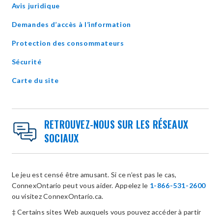
window
Avis juridique
Demandes d’accès à l’information
Protection des consommateurs
Sécurité
Carte du site
RETROUVEZ-NOUS SUR LES RÉSEAUX
SOCIAUX
Le jeu est censé être amusant. Si ce n’est pas le cas,
ConnexOntario peut vous aider. Appelez le
1-866-531-2600
ou visitez ConnexOntario.ca.
‡ Certains sites Web auxquels vous pouvez accéder à partir