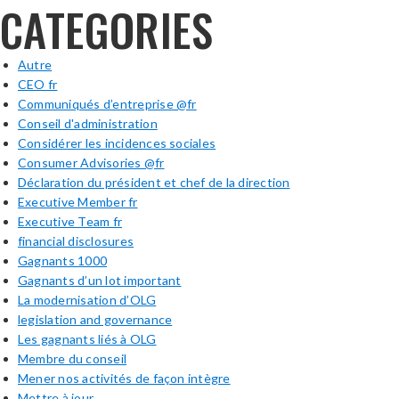
CATEGORIES
Autre
CEO fr
Communiqués d’entreprise @fr
Conseil d'administration
Considérer les incidences sociales
Consumer Advisories @fr
Déclaration du président et chef de la direction
Executive Member fr
Executive Team fr
financial disclosures
Gagnants 1000
Gagnants d’un lot important
La modernisation d’OLG
legislation and governance
Les gagnants liés à OLG
Membre du conseil
Mener nos activités de façon intègre
Mettre à jour