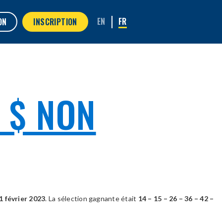
ON
INSCRIPTION
 $ NON
1 février 2023
. La sélection gagnante était
14 – 15 – 26 – 36 – 42 –