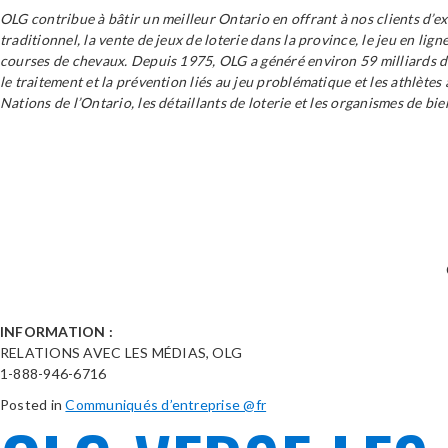
OLG contribue à bâtir un meilleur Ontario en offrant à nos clients d’e
traditionnel, la vente de jeux de loterie dans la province, le jeu en lig
courses de chevaux. Depuis 1975, OLG a généré environ 59 milliards de 
le traitement et la prévention liés au jeu problématique et les athlète
Nations de l’Ontario, les détaillants de loterie et les organismes de bi
INFORMATION :
RELATIONS AVEC LES MÉDIAS, OLG
1-888-946-6716
Posted in
Communiqués d’entreprise @fr