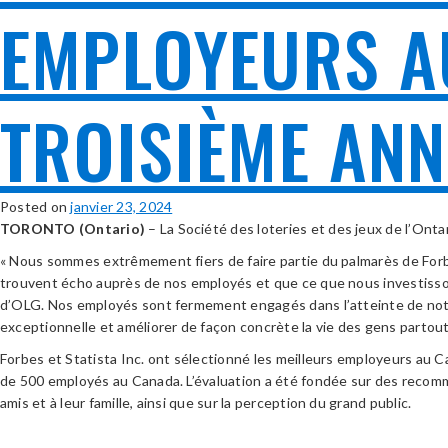
EMPLOYEURS A
TROISIÈME ANN
Posted on
janvier 23, 2024
TORONTO (Ontario)
– La Société des loteries et des jeux de l’Ont
« Nous sommes extrêmement fiers de faire partie du palmarès de Forb
trouvent écho auprès de nos employés et que ce que nous investissons 
d’OLG. Nos employés sont fermement engagés dans l’atteinte de notre ob
exceptionnelle et améliorer de façon concrète la vie des gens partout 
Forbes et Statista Inc. ont sélectionné les meilleurs employeurs a
de 500 employés au Canada. L’évaluation a été fondée sur des recomma
amis et à leur famille, ainsi que sur la perception du grand public.