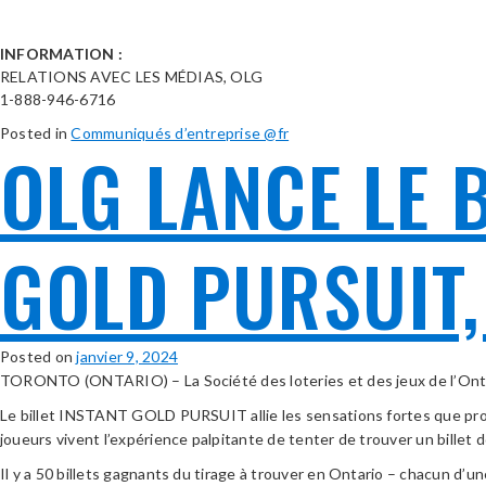
INFORMATION :
RELATIONS AVEC LES MÉDIAS, OLG
1-888-946-6716
Posted in
Communiqués d’entreprise @fr
OLG LANCE LE B
GOLD PURSUIT,
Posted on
janvier 9, 2024
TORONTO (ONTARIO) – La Société des loteries et des jeux de l’Onta
Le billet INSTANT GOLD PURSUIT allie les sensations fortes que procur
joueurs vivent l’expérience palpitante de tenter de trouver un bill
Il y a 50 billets gagnants du tirage à trouver en Ontario – chacun d’une