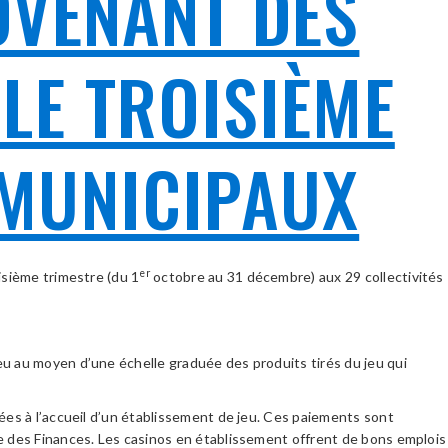
OVENANT DES
LE TROISIÈME
 MUNICIPAUX
er
oisième trimestre (du 1
octobre au 31 décembre) aux 29 collectivités
eu au moyen d’une échelle graduée des produits tirés du jeu qui
ées à l’accueil d’un établissement de jeu. Ces paiements sont
re des Finances. Les casinos en établissement offrent de bons emplois