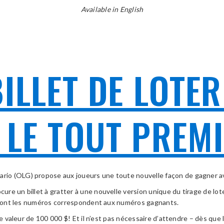
Available in English
ILLET DE LOTER
 LE TOUT PREM
rio (OLG) propose aux joueurs une toute nouvelle façon de gagner 
e un billet à gratter à une nouvelle version unique du tirage de lote
et dont les numéros correspondent aux numéros gagnants.
 valeur de 100 000 $! Et il n’est pas nécessaire d’attendre – dès que le