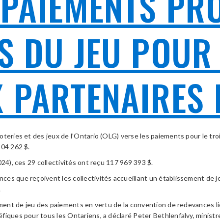
 PAIEMENTS PR
S DU JEU POUR 
X PARTENAIRES
 loteries et des jeux de l’Ontario (OLG) verse les paiements pour le tr
104 262 $.
24), ces 29 collectivités ont reçu 117 969 393 $.
es que reçoivent les collectivités accueillant un établissement de j
.
ement de jeu des paiements en vertu de la convention de redevances li
fiques pour tous les Ontariens, a déclaré Peter Bethlenfalvy, minist