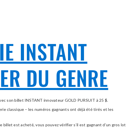
IE INSTANT
IER DU GENRE
avec son billet INSTANT innovateur GOLD PURSUIT à 25 $.
rie classique – les numéros gagnants ont déjà été tirés et les
 billet est acheté, vous pouvez vérifier s’il est gagnant d’un gros lot