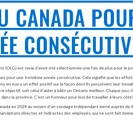
U CANADA POU
ÉE CONSÉCUTIV
ario (OLG) est ravie d’avoir été sélectionnée une fois de plus pour le
es pour une troisième année consécutive. Cela signifie que les effo
en eux a un effet positif sur la façon dont ils perçoivent leur travai
jectif, soit celui d’aider à bâtir un Ontario meilleur. Chaque jour, il
dans la province. C’est un honneur pour moi de travailler à leurs côtés
u Canada en 2024 au moyen d’un sondage indépendant mené auprès de 4
ndations directes et indirectes des employés, qui se sont fait deman