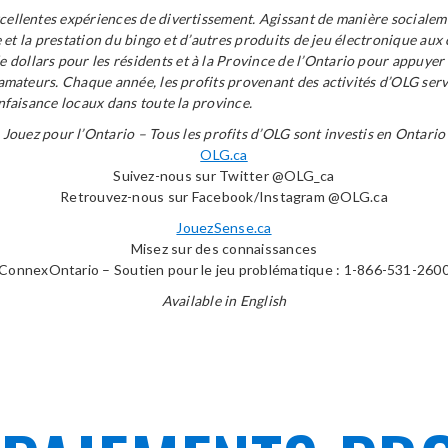
xcellentes expériences de divertissement. Agissant de manière socialem
ne et la prestation du bingo et d’autres produits de jeu électronique aux
dollars pour les résidents et à la Province de l’Ontario pour appuyer 
s amateurs. Chaque année, les profits provenant des activités d’OLG serv
enfaisance locaux dans toute la province.
Jouez pour l’Ontario – Tous les profits d’OLG sont investis en Ontario
OLG.ca
Suivez-nous sur Twitter @OLG_ca
Retrouvez-nous sur Facebook/Instagram @OLG.ca
JouezSense.ca
Misez sur des connaissances
ConnexOntario – Soutien pour le jeu problématique : 1-866-531-260
Available in English