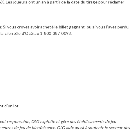
 Les joueurs ont un an à partir de la date du tirage pour réclamer
. Si vous croyez avoir acheté le billet gagnant, ou si vous l’avez perdu,
 à la clientèle d’OLG au 1‑800‑387‑0098.
nt d’un lot.
ent responsable, OLG exploite et gère des établissements de jeu
 centres de jeu de bienfaisance. OLG aide aussi à soutenir le secteur des