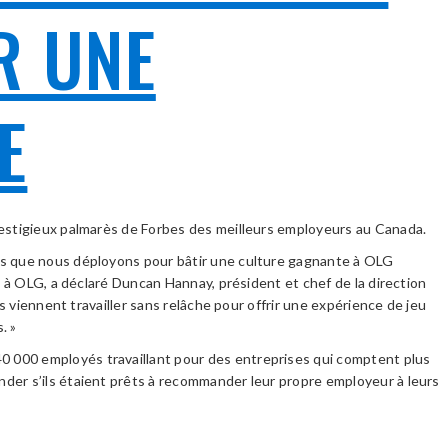
R UNE
E
 prestigieux palmarès de Forbes des meilleurs employeurs au Canada.
rts que nous déployons pour bâtir une culture gagnante à OLG
l à OLG, a déclaré Duncan Hannay, président et chef de la direction
s viennent travailler sans relâche pour offrir une expérience de jeu
. »
0 000 employés travaillant pour des entreprises qui comptent plus
der s’ils étaient prêts à recommander leur propre employeur à leurs