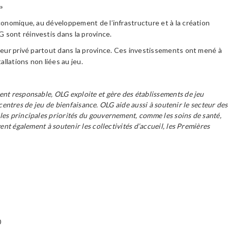
 »
économique, au développement de l’infrastructure et à la création
G sont réinvestis dans la province.
ecteur privé partout dans la province. Ces investissements ont mené à
llations non liées au jeu.
ent responsable, OLG exploite et gère des établissements de jeu
 centres de jeu de bienfaisance. OLG aide aussi à soutenir le secteur des
les principales priorités du gouvernement, comme les soins de santé,
ent également à soutenir les collectivités d’accueil, les Premières
0