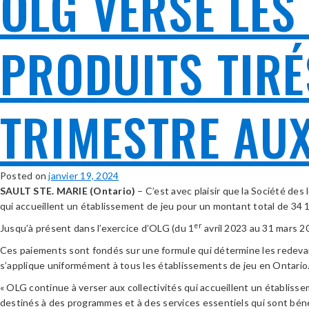
OLG VERSE LES
PRODUITS TIRÉ
TRIMESTRE AU
Posted on
janvier 19, 2024
SAULT STE. MARIE (Ontario)
– C’est avec plaisir que la Société des
qui accueillent un établissement de jeu pour un montant total de 34 
er
Jusqu’à présent dans l’exercice d’OLG (du 1
avril 2023 au 31 mars 20
Ces paiements sont fondés sur une formule qui détermine les redevanc
s’applique uniformément à tous les établissements de jeu en Ontario
« OLG continue à verser aux collectivités qui accueillent un établiss
destinés à des programmes et à des services essentiels qui sont béné