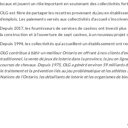
locaux et jouent un rôle important en soutenant des collectivités fort
OLG est fière de partager les recettes provenant du jeu en établisseme
d’emplois. Les paiements versés aux collectivités d’accueil s’inscriv
Depuis 2017, les fournisseurs de services de casinos ont investi plus
la construction et à l’ouverture de sept casinos, à un nouveau projet 
Depuis 1994, les collectivités qui accueillent un établissement ont reçu
OLG contribue à bâtir un meilleur Ontario en offrant à nos clients d’e
traditionnel, la vente de jeux de loterie dans la province, le jeu en lig
courses de chevaux. Depuis 1975, OLG a généré environ 59 milliards de 
le traitement et la prévention liés au jeu problématique et les athlète
Nations de l’Ontario, les détaillants de loterie et les organismes de bi