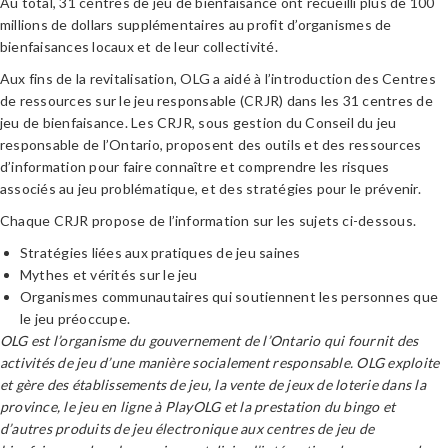
Au total, 31 centres de jeu de bienfaisance ont recueilli plus de 100
millions de dollars supplémentaires au profit d’organismes de
bienfaisances locaux et de leur collectivité.
Aux fins de la revitalisation, OLG a aidé à l’introduction des Centres
de ressources sur le jeu responsable (CRJR) dans les 31 centres de
jeu de bienfaisance. Les CRJR, sous gestion du Conseil du jeu
responsable de l’Ontario, proposent des outils et des ressources
d’information pour faire connaître et comprendre les risques
associés au jeu problématique, et des stratégies pour le prévenir.
Chaque CRJR propose de l’information sur les sujets ci-dessous.
Stratégies liées aux pratiques de jeu saines
Mythes et vérités sur le jeu
Organismes communautaires qui soutiennent les personnes que
le jeu préoccupe.
OLG est l’organisme du gouvernement de l’Ontario qui fournit des
activités de jeu d’une manière socialement responsable. OLG exploite
et gère des établissements de jeu, la vente de jeux de loterie dans la
province, le jeu en ligne à PlayOLG et la prestation du bingo et
d’autres produits de jeu électronique aux centres de jeu de