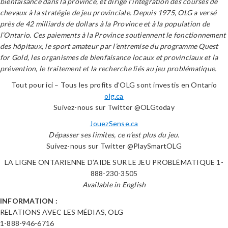
bienfaisance dans la province, et dirige l’intégration des courses de
chevaux à la stratégie de jeu provinciale. Depuis 1975, OLG a versé
près de 42 milliards de dollars à la Province et à la population de
l’Ontario. Ces paiements à la Province soutiennent le fonctionnement
des hôpitaux, le sport amateur par l’entremise du programme Quest
for Gold, les organismes de bienfaisance locaux et provinciaux et la
prévention, le traitement et la recherche liés au jeu problématique.
Tout pour ici – Tous les profits d’OLG sont investis en Ontario
olg.ca
Suivez-nous sur Twitter @OLGtoday
JouezSense.ca
Dépasser ses limites, ce n’est plus du jeu.
Suivez-nous sur Twitter @PlaySmartOLG
LA LIGNE ONTARIENNE D’AIDE SUR LE JEU PROBLÉMATIQUE 1-
888-230-3505
Available in English
INFORMATION :
RELATIONS AVEC LES MÉDIAS, OLG
1-888-946-6716