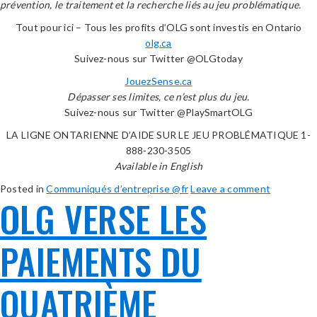
prévention, le traitement et la recherche liés au jeu problématique.
Tout pour ici – Tous les profits d’OLG sont investis en Ontario
olg.ca
Suivez-nous sur Twitter @OLGtoday
JouezSense.ca
Dépasser ses limites, ce n’est plus du jeu.
Suivez-nous sur Twitter @PlaySmartOLG
LA LIGNE ONTARIENNE D’AIDE SUR LE JEU PROBLÉMATIQUE 1-
888-230-3505
Available in English
Posted in
Communiqués d’entreprise @fr
Leave a comment
OLG VERSE LES
PAIEMENTS DU
QUATRIÈME