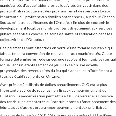
municipalités d’accueil aident les collectivités à investir dans des
projets d’infrastructure et des programmes et des services locaux
importants qui profitent aux familles ontariennes », a indiqué Charles
Sousa, ministre des Finances de l’Ontario. « En plus de soutenir le
développement local, ces fonds profitent directement aux services
publics essentiels comme les soins de santé et l’éducation dans les
collectivités de l’Ontario. »
Ces paiements sont effectués en vertu d’une formule équitable qui
fait partie de la convention de redevances aux municipalités. Cette
formule détermine les redevances que reçoivent les municipalités qui
accueillent un établissement de jeu OLG selon une échelle
progressive des revenus tirés du jeu qui s’applique uniformément à
tous les établissements en Ontario.
Avec près de 2 milliards de dollars annuellement, OLG est la plus
importante source de revenus non fiscaux du gouvernement de
l’Ontario. La modernisation permettra à OLG de verser à la Province
des fonds supplémentaires qui contribueront au fonctionnement des
hôpitaux et d’autres programmes gouvernementaux prioritaires.
Au cours de l’exercice 2015-2016, la province a affecté 115 millions