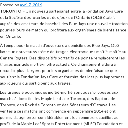
Posted on
avril 7, 2016
TORONTO
– Un nouveau partenariat entre la Fondation Jays Care
et la Société des loteries et des jeux de l’Ontario (OLG) établit
auprès des amateurs de baseball des Blue Jays une nouvelle tradition
pour les jours de match qui profitera aux organismes de bienfaisance
en Ontario.
À temps pour le match d’ouverture à domicile des Blue Jays, OLG
lance un nouveau système de tirages électroniques moitié-moitié au
Centre Rogers. Des dispositifs portatifs de pointe remplaceront les
tirages manuels moitié-moitié actuels. Ce changement aidera à
recueillir plus d’argent pour les organismes de bienfaisance que
soutient la Fondation Jays Care et fournira des lots plus importants
aux joueurs qui participent aux tirages.
Les tirages électroniques moitié‑moitié sont aussi proposés aux
matchs à domicile des Maple Leafs de Toronto, des Raptors de
Toronto, des Rock de Toronto et des Sénateurs d’Ottawa. Les
ventes à ces matchs ont commencé en septembre 2014 et ont
permis d’augmenter considérablement les sommes recueillies au
profit de la Maple Leaf Sports Entertainment (MLSE) Foundation et