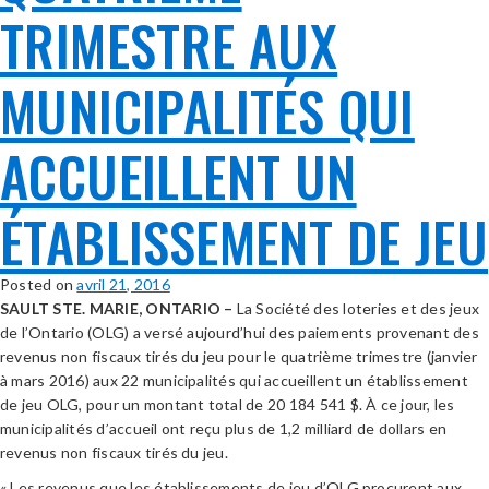
TRIMESTRE AUX
MUNICIPALITÉS QUI
ACCUEILLENT UN
ÉTABLISSEMENT DE JEU
Posted on
avril 21, 2016
SAULT STE. MARIE, ONTARIO –
La Société des loteries et des jeux
de l’Ontario (OLG) a versé aujourd’hui des paiements provenant des
revenus non fiscaux tirés du jeu pour le quatrième trimestre (janvier
à mars 2016) aux 22 municipalités qui accueillent un établissement
de jeu OLG, pour un montant total de 20 184 541 $. À ce jour, les
municipalités d’accueil ont reçu plus de 1,2 milliard de dollars en
revenus non fiscaux tirés du jeu.
« Les revenus que les établissements de jeu d’OLG procurent aux