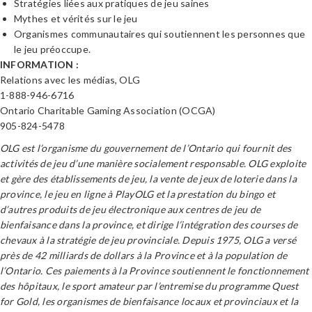
Stratégies liées aux pratiques de jeu saines
Mythes et vérités sur le jeu
Organismes communautaires qui soutiennent les personnes que
le jeu préoccupe.
INFORMATION :
Relations avec les médias, OLG
1-888-946-6716
Ontario Charitable Gaming Association (OCGA)
905-824-5478
OLG est l’organisme du gouvernement de l’Ontario qui fournit des
activités de jeu d’une manière socialement responsable. OLG exploite
et gère des établissements de jeu, la vente de jeux de loterie dans la
province, le jeu en ligne à PlayOLG et la prestation du bingo et
d’autres produits de jeu électronique aux centres de jeu de
bienfaisance dans la province, et dirige l’intégration des courses de
chevaux à la stratégie de jeu provinciale. Depuis 1975, OLG a versé
près de 42 milliards de dollars à la Province et à la population de
l’Ontario. Ces paiements à la Province soutiennent le fonctionnement
des hôpitaux, le sport amateur par l’entremise du programme Quest
for Gold, les organismes de bienfaisance locaux et provinciaux et la