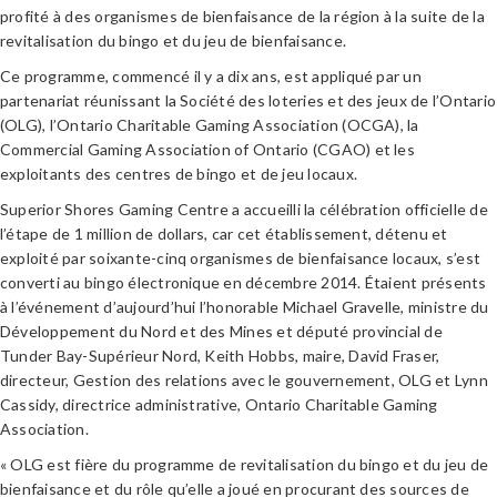
profité à des organismes de bienfaisance de la région à la suite de la
revitalisation du bingo et du jeu de bienfaisance.
Ce programme, commencé il y a dix ans, est appliqué par un
partenariat réunissant la Société des loteries et des jeux de l’Ontario
(OLG), l’Ontario Charitable Gaming Association (OCGA), la
Commercial Gaming Association of Ontario (CGAO) et les
exploitants des centres de bingo et de jeu locaux.
Superior Shores Gaming Centre a accueilli la célébration officielle de
l’étape de 1 million de dollars, car cet établissement, détenu et
exploité par soixante-cinq organismes de bienfaisance locaux, s’est
converti au bingo électronique en décembre 2014. Étaient présents
à l’événement d’aujourd’hui l’honorable Michael Gravelle, ministre du
Développement du Nord et des Mines et député provincial de
Tunder Bay-Supérieur Nord, Keith Hobbs, maire, David Fraser,
directeur, Gestion des relations avec le gouvernement, OLG et Lynn
Cassidy, directrice administrative, Ontario Charitable Gaming
Association.
« OLG est fière du programme de revitalisation du bingo et du jeu de
bienfaisance et du rôle qu’elle a joué en procurant des sources de