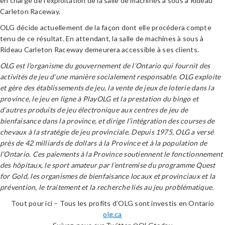
en charge de l’exploitation de la salle de machines à sous à Rideau
Carleton Raceway.
OLG décide actuellement de la façon dont elle procédera compte
tenu de ce résultat. En attendant, la salle de machines à sous à
Rideau Carleton Raceway demeurera accessible à ses clients.
OLG est l’organisme du gouvernement de l’Ontario qui fournit des
activités de jeu d’une manière socialement responsable. OLG exploite
et gère des établissements de jeu, la vente de jeux de loterie dans la
province, le jeu en ligne à PlayOLG et la prestation du bingo et
d’autres produits de jeu électronique aux centres de jeu de
bienfaisance dans la province, et dirige l’intégration des courses de
chevaux à la stratégie de jeu provinciale. Depuis 1975, OLG a versé
près de 42 milliards de dollars à la Province et à la population de
l’Ontario. Ces paiements à la Province soutiennent le fonctionnement
des hôpitaux, le sport amateur par l’entremise du programme Quest
for Gold, les organismes de bienfaisance locaux et provinciaux et la
prévention, le traitement et la recherche liés au jeu problématique.
Tout pour ici – Tous les profits d’OLG sont investis en Ontario
olg.ca