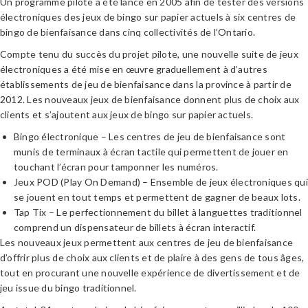
Un programme pilote a été lancé en 2005 afin de tester des versions
électroniques des jeux de bingo sur papier actuels à six centres de
bingo de bienfaisance dans cinq collectivités de l’Ontario.
Compte tenu du succès du projet pilote, une nouvelle suite de jeux
électroniques a été mise en œuvre graduellement à d’autres
établissements de jeu de bienfaisance dans la province à partir de
2012. Les nouveaux jeux de bienfaisance donnent plus de choix aux
clients et s’ajoutent aux jeux de bingo sur papier actuels.
Bingo électronique – Les centres de jeu de bienfaisance sont
munis de terminaux à écran tactile qui permettent de jouer en
touchant l’écran pour tamponner les numéros.
Jeux POD (Play On Demand) – Ensemble de jeux électroniques qui
se jouent en tout temps et permettent de gagner de beaux lots.
Tap Tix – Le perfectionnement du billet à languettes traditionnel
comprend un dispensateur de billets à écran interactif.
Les nouveaux jeux permettent aux centres de jeu de bienfaisance
d’offrir plus de choix aux clients et de plaire à des gens de tous âges,
tout en procurant une nouvelle expérience de divertissement et de
jeu issue du bingo traditionnel.