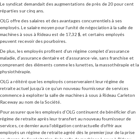
Le syndicat demandait des augmentations de près de 20 pour cent
réparties sur cinq ans.
OLG offre des salaires et des avantages concurrentiels à ses
employés. Le salaire moyen pour l’unité de négociation à la salle de
machines à sous à Rideau est de 17,32 $, et certains employés
peuvent recevoir des pourboires.
De plus, les employés profitent d’un régime complet d’assurance
maladie, d’assurance dentaire et d’assurance-vie, sans franchise et
comprenant des éléments comme les lunettes, la massothérapie et la
physiothérapie.
OLG a réitéré que les employés conserveraient leur régime de
retraite actuel jusqu’à ce qu’un nouveau fournisseur de services
commence à exploiter la salle de machines à sous à Rideau Carleton
Raceway au nom de la Société.
Pour assurer que les employés d’OLG continuent de bénéficier d’un
régime de retraite après leur transfert au nouveau fournisseur de
services, ce dernier aura l’obligation contractuelle d’offrir aux
employés un régime de retraite agréé dès le premier jour de la prise