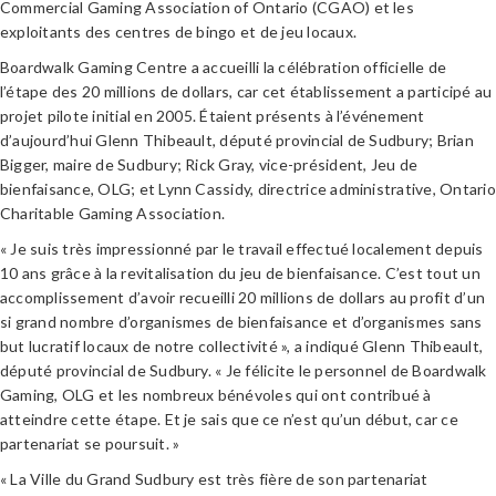
Commercial Gaming Association of Ontario (CGAO) et les
exploitants des centres de bingo et de jeu locaux.
Boardwalk Gaming Centre a accueilli la célébration officielle de
l’étape des 20 millions de dollars, car cet établissement a participé au
projet pilote initial en 2005. Étaient présents à l’événement
d’aujourd’hui Glenn Thibeault, député provincial de Sudbury; Brian
Bigger, maire de Sudbury; Rick Gray, vice-président, Jeu de
bienfaisance, OLG; et Lynn Cassidy, directrice administrative, Ontario
Charitable Gaming Association.
« Je suis très impressionné par le travail effectué localement depuis
10 ans grâce à la revitalisation du jeu de bienfaisance. C’est tout un
accomplissement d’avoir recueilli 20 millions de dollars au profit d’un
si grand nombre d’organismes de bienfaisance et d’organismes sans
but lucratif locaux de notre collectivité », a indiqué Glenn Thibeault,
député provincial de Sudbury. « Je félicite le personnel de Boardwalk
Gaming, OLG et les nombreux bénévoles qui ont contribué à
atteindre cette étape. Et je sais que ce n’est qu’un début, car ce
partenariat se poursuit. »
« La Ville du Grand Sudbury est très fière de son partenariat