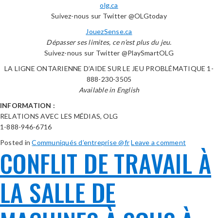
olg.ca
Suivez-nous sur Twitter @OLGtoday
JouezSense.ca
Dépasser ses limites, ce n’est plus du jeu.
Suivez-nous sur Twitter @PlaySmartOLG
LA LIGNE ONTARIENNE D’AIDE SUR LE JEU PROBLÉMATIQUE 1-
888-230-3505
Available in English
INFORMATION :
RELATIONS AVEC LES MÉDIAS, OLG
1-888-946-6716
Posted in
Communiqués d’entreprise @fr
Leave a comment
CONFLIT DE TRAVAIL À
LA SALLE DE