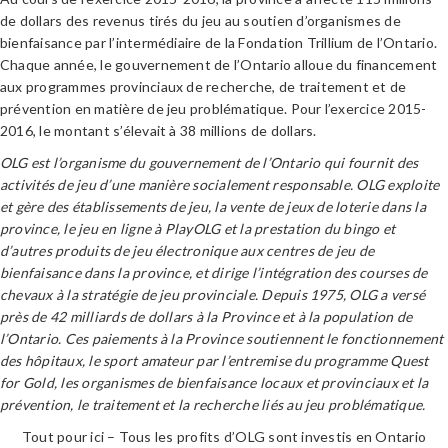
de dollars des revenus tirés du jeu au soutien d’organismes de
bienfaisance par l’intermédiaire de la Fondation Trillium de l’Ontario.
Chaque année, le gouvernement de l’Ontario alloue du financement
aux programmes provinciaux de recherche, de traitement et de
prévention en matière de jeu problématique. Pour l’exercice 2015-
2016, le montant s’élevait à 38 millions de dollars.
OLG est l’organisme du gouvernement de l’Ontario qui fournit des
activités de jeu d’une manière socialement responsable. OLG exploite
et gère des établissements de jeu, la vente de jeux de loterie dans la
province, le jeu en ligne à PlayOLG et la prestation du bingo et
d’autres produits de jeu électronique aux centres de jeu de
bienfaisance dans la province, et dirige l’intégration des courses de
chevaux à la stratégie de jeu provinciale. Depuis 1975, OLG a versé
près de 42 milliards de dollars à la Province et à la population de
l’Ontario. Ces paiements à la Province soutiennent le fonctionnement
des hôpitaux, le sport amateur par l’entremise du programme Quest
for Gold, les organismes de bienfaisance locaux et provinciaux et la
prévention, le traitement et la recherche liés au jeu problématique.
Tout pour ici – Tous les profits d’OLG sont investis en Ontario