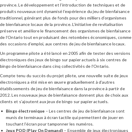
province. Le développement et l’introduction de techniques et de
produits nouveaux ont dynamisé l’expérience du jeu de bienfaisance
traditionnel, générant plus de fonds pour des milliers d’organismes
de bienfaisance locaux de la province. L’initiative de revitalisation
préserve et améliore le financement des organismes de bienfaisance
de l’Ontario tout en produisant des retombées économiques, comme
des occasions d’emploi, aux centres de jeu de bienfaisance locaux.
Un programme pilote a été lancé en 2005 afin de tester des versions
électroniques des jeux de bingo sur papier actuels à six centres de
bingo de bienfaisance dans cinq collectivités de l’Ontario.
Compte tenu du succès du projet pilote, une nouvelle suite de jeux
électroniques a été mise en œuvre graduellement à d’autres
établissements de jeu de bienfaisance dans la province à partir de
2012. Les nouveaux jeux de bienfaisance donnent plus de choix aux
clients et s’ajoutent aux jeux de bingo sur papier actuels.
Bingo électronique
– Les centres de jeu de bienfaisance sont
munis de terminaux à écran tactile qui permettent de jouer en
touchant l’écran pour tamponner les numéros.
Jeux POD (Play On Demand)
– Ensemble de jeux électroniques