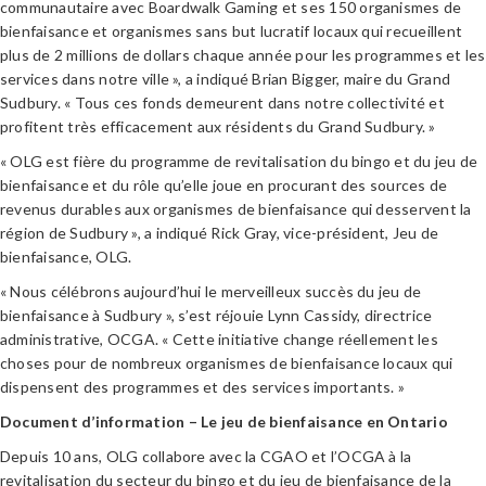
communautaire avec Boardwalk Gaming et ses 150 organismes de
bienfaisance et organismes sans but lucratif locaux qui recueillent
plus de 2 millions de dollars chaque année pour les programmes et les
services dans notre ville », a indiqué Brian Bigger, maire du Grand
Sudbury. « Tous ces fonds demeurent dans notre collectivité et
profitent très efficacement aux résidents du Grand Sudbury. »
« OLG est fière du programme de revitalisation du bingo et du jeu de
bienfaisance et du rôle qu’elle joue en procurant des sources de
revenus durables aux organismes de bienfaisance qui desservent la
région de Sudbury », a indiqué Rick Gray, vice-président, Jeu de
bienfaisance, OLG.
« Nous célébrons aujourd’hui le merveilleux succès du jeu de
bienfaisance à Sudbury », s’est réjouie Lynn Cassidy, directrice
administrative, OCGA. « Cette initiative change réellement les
choses pour de nombreux organismes de bienfaisance locaux qui
dispensent des programmes et des services importants. »
Document d’information – Le jeu de bienfaisance en Ontario
Depuis 10 ans, OLG collabore avec la CGAO et l’OCGA à la
revitalisation du secteur du bingo et du jeu de bienfaisance de la