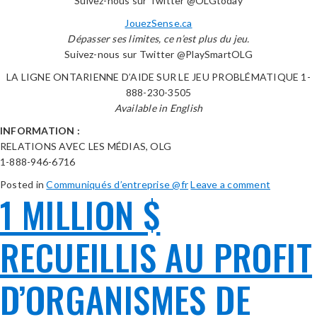
Suivez-nous sur Twitter @OLGtoday
JouezSense.ca
Dépasser ses limites, ce n’est plus du jeu.
Suivez-nous sur Twitter @PlaySmartOLG
LA LIGNE ONTARIENNE D’AIDE SUR LE JEU PROBLÉMATIQUE 1-
888-230-3505
Available in English
INFORMATION :
RELATIONS AVEC LES MÉDIAS, OLG
1-888-946-6716
Posted in
Communiqués d’entreprise @fr
Leave a comment
1 MILLION $
RECUEILLIS AU PROFIT
D’ORGANISMES DE