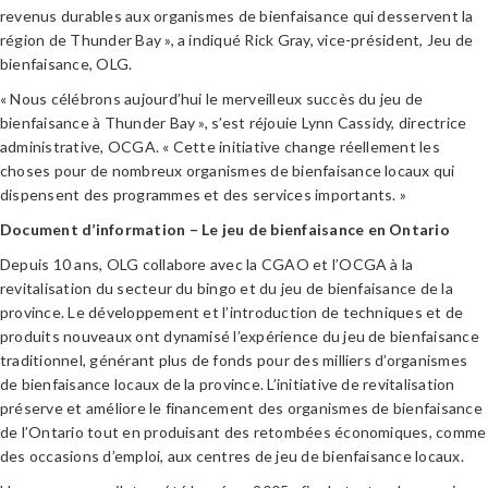
revenus durables aux organismes de bienfaisance qui desservent la
région de Thunder Bay », a indiqué Rick Gray, vice-président, Jeu de
bienfaisance, OLG.
« Nous célébrons aujourd’hui le merveilleux succès du jeu de
bienfaisance à Thunder Bay », s’est réjouie Lynn Cassidy, directrice
administrative, OCGA. « Cette initiative change réellement les
choses pour de nombreux organismes de bienfaisance locaux qui
dispensent des programmes et des services importants. »
Document d’information – Le jeu de bienfaisance en Ontario
Depuis 10 ans, OLG collabore avec la CGAO et l’OCGA à la
revitalisation du secteur du bingo et du jeu de bienfaisance de la
province. Le développement et l’introduction de techniques et de
produits nouveaux ont dynamisé l’expérience du jeu de bienfaisance
traditionnel, générant plus de fonds pour des milliers d’organismes
de bienfaisance locaux de la province. L’initiative de revitalisation
préserve et améliore le financement des organismes de bienfaisance
de l’Ontario tout en produisant des retombées économiques, comme
des occasions d’emploi, aux centres de jeu de bienfaisance locaux.