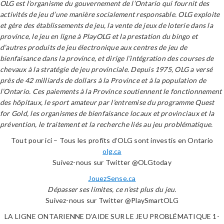
OLG est l’organisme du gouvernement de l’Ontario qui fournit des
activités de jeu d’une manière socialement responsable. OLG exploite
et gère des établissements de jeu, la vente de jeux de loterie dans la
province, le jeu en ligne à PlayOLG et la prestation du bingo et
d’autres produits de jeu électronique aux centres de jeu de
bienfaisance dans la province, et dirige l’intégration des courses de
chevaux à la stratégie de jeu provinciale. Depuis 1975, OLG a versé
près de 42 milliards de dollars à la Province et à la population de
l’Ontario. Ces paiements à la Province soutiennent le fonctionnement
des hôpitaux, le sport amateur par l’entremise du programme Quest
for Gold, les organismes de bienfaisance locaux et provinciaux et la
prévention, le traitement et la recherche liés au jeu problématique.
Tout pour ici – Tous les profits d’OLG sont investis en Ontario
olg.ca
Suivez-nous sur Twitter @OLGtoday
JouezSense.ca
Dépasser ses limites, ce n’est plus du jeu.
Suivez-nous sur Twitter @PlaySmartOLG
LA LIGNE ONTARIENNE D’AIDE SUR LE JEU PROBLÉMATIQUE 1-