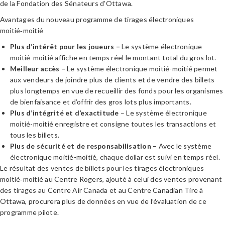
de la Fondation des Sénateurs d’Ottawa.
Avantages du nouveau programme de tirages électroniques
moitié‑moitié
Plus d’intérêt pour les joueurs –
Le système électronique
moitié-moitié affiche en temps réel le montant total du gros lot.
Meilleur accès –
Le système électronique moitié-moitié permet
aux vendeurs de joindre plus de clients et de vendre des billets
plus longtemps en vue de recueillir des fonds pour les organismes
de bienfaisance et d’offrir des gros lots plus importants.
Plus d’intégrité et d’exactitude
– Le système électronique
moitié-moitié enregistre et consigne toutes les transactions et
tous les billets.
Plus de sécurité et de responsabilisation –
Avec le système
électronique moitié-moitié, chaque dollar est suivi en temps réel.
Le résultat des ventes de billets pour les tirages électroniques
moitié‑moitié au Centre Rogers, ajouté à celui des ventes provenant
des tirages au Centre Air Canada et au Centre Canadian Tire à
Ottawa, procurera plus de données en vue de l’évaluation de ce
programme pilote.