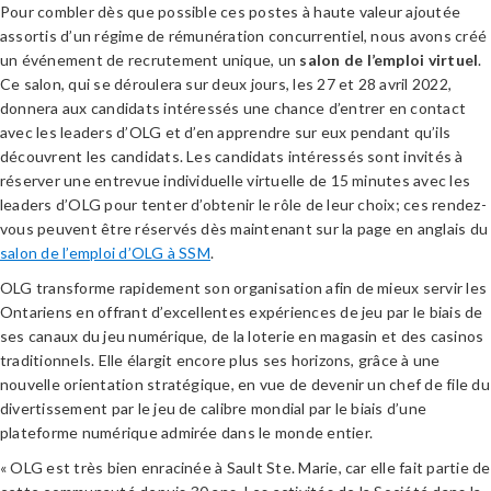
Pour combler dès que possible ces postes à haute valeur ajoutée
assortis d’un régime de rémunération concurrentiel, nous avons créé
un événement de recrutement unique, un
salon de l’emploi virtuel
.
Ce salon, qui se déroulera sur deux jours, les 27 et 28 avril 2022,
donnera aux candidats intéressés une chance d’entrer en contact
avec les leaders d’OLG et d’en apprendre sur eux pendant qu’ils
découvrent les candidats. Les candidats intéressés sont invités à
réserver une entrevue individuelle virtuelle de 15 minutes avec les
leaders d’OLG pour tenter d’obtenir le rôle de leur choix; ces rendez-
vous peuvent être réservés dès maintenant sur la page en anglais du
salon de l’emploi d’OLG à SSM
.
OLG transforme rapidement son organisation afin de mieux servir les
Ontariens en offrant d’excellentes expériences de jeu par le biais de
ses canaux du jeu numérique, de la loterie en magasin et des casinos
traditionnels. Elle élargit encore plus ses horizons, grâce à une
nouvelle orientation stratégique, en vue de devenir un chef de file du
divertissement par le jeu de calibre mondial par le biais d’une
plateforme numérique admirée dans le monde entier.
« OLG est très bien enracinée à Sault Ste. Marie, car elle fait partie de