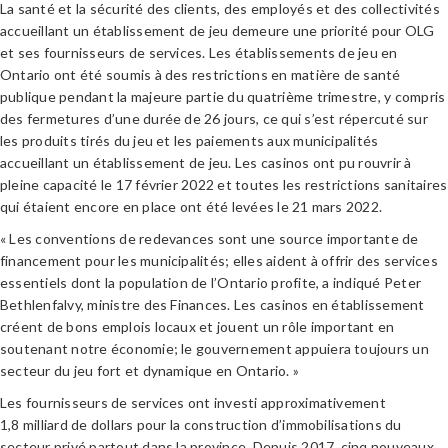
La santé et la sécurité des clients, des employés et des collectivités
accueillant un établissement de jeu demeure une priorité pour OLG
et ses fournisseurs de services. Les établissements de jeu en
Ontario ont été soumis à des restrictions en matière de santé
publique pendant la majeure partie du quatrième trimestre, y compris
des fermetures d’une durée de 26 jours, ce qui s’est répercuté sur
les produits tirés du jeu et les paiements aux municipalités
accueillant un établissement de jeu. Les casinos ont pu rouvrir à
pleine capacité le 17 février 2022 et toutes les restrictions sanitaires
qui étaient encore en place ont été levées le 21 mars 2022.
« Les conventions de redevances sont une source importante de
financement pour les municipalités; elles aident à offrir des services
essentiels dont la population de l’Ontario profite, a indiqué Peter
Bethlenfalvy, ministre des Finances. Les casinos en établissement
créent de bons emplois locaux et jouent un rôle important en
soutenant notre économie; le gouvernement appuiera toujours un
secteur du jeu fort et dynamique en Ontario. »
Les fournisseurs de services ont investi approximativement
1,8 milliard de dollars pour la construction d’immobilisations du
secteur privé partout dans la province. Depuis 2017, cinq nouveaux