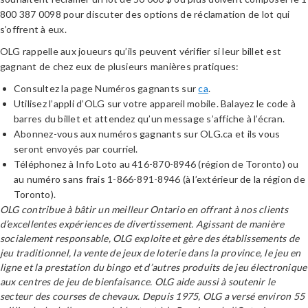
800 387 0098 pour discuter des options de réclamation de lot qui
s’offrent à eux.
OLG rappelle aux joueurs qu’ils peuvent vérifier si leur billet est
gagnant de chez eux de plusieurs manières pratiques:
Consultez la page Numéros gagnants sur
ca
.
Utilisez l’appli d’OLG sur votre appareil mobile. Balayez le code à
barres du billet et attendez qu’un message s’affiche à l’écran.
Abonnez-vous aux numéros gagnants sur OLG.ca et ils vous
seront envoyés par courriel.
Téléphonez à Info Loto au 416-870-8946 (région de Toronto) ou
au numéro sans frais 1-866-891-8946 (à l’extérieur de la région de
Toronto).
OLG contribue à bâtir un meilleur Ontario en offrant à nos clients
d’excellentes expériences de divertissement. Agissant de manière
socialement responsable, OLG exploite et gère des établissements de
jeu traditionnel, la vente de jeux de loterie dans la province, le jeu en
ligne et la prestation du bingo et d’autres produits de jeu électronique
aux centres de jeu de bienfaisance. OLG aide aussi à soutenir le
secteur des courses de chevaux. Depuis 1975, OLG a versé environ 55