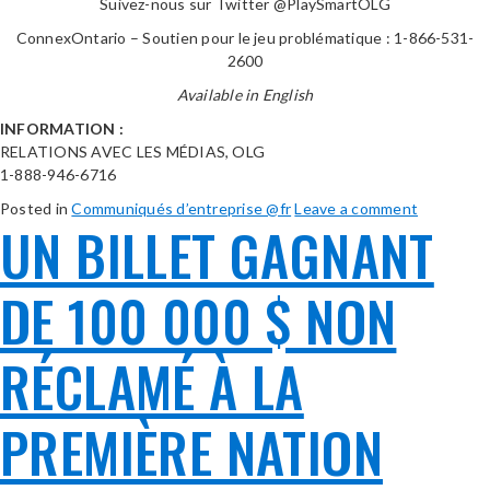
Suivez-nous sur Twitter @PlaySmartOLG
ConnexOntario – Soutien pour le jeu problématique : 1-866-531-
2600
Available in English
INFORMATION :
RELATIONS AVEC LES MÉDIAS, OLG
1-888-946-6716
Posted in
Communiqués d’entreprise @fr
Leave a comment
UN BILLET GAGNANT
DE 100 000 $ NON
RÉCLAMÉ À LA
PREMIÈRE NATION