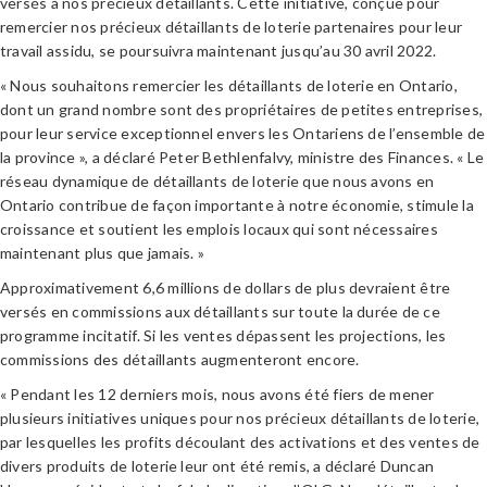
versés à nos précieux détaillants. Cette initiative, conçue pour
remercier nos précieux détaillants de loterie partenaires pour leur
travail assidu, se poursuivra maintenant jusqu’au 30 avril 2022.
« Nous souhaitons remercier les détaillants de loterie en Ontario,
dont un grand nombre sont des propriétaires de petites entreprises,
pour leur service exceptionnel envers les Ontariens de l’ensemble de
la province », a déclaré Peter Bethlenfalvy, ministre des Finances. « Le
réseau dynamique de détaillants de loterie que nous avons en
Ontario contribue de façon importante à notre économie, stimule la
croissance et soutient les emplois locaux qui sont nécessaires
maintenant plus que jamais. »
Approximativement 6,6 millions de dollars de plus devraient être
versés en commissions aux détaillants sur toute la durée de ce
programme incitatif. Si les ventes dépassent les projections, les
commissions des détaillants augmenteront encore.
« Pendant les 12 derniers mois, nous avons été fiers de mener
plusieurs initiatives uniques pour nos précieux détaillants de loterie,
par lesquelles les profits découlant des activations et des ventes de
divers produits de loterie leur ont été remis, a déclaré Duncan