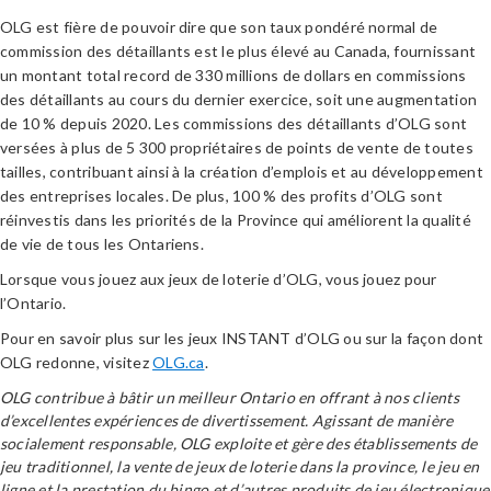
OLG est fière de pouvoir dire que son taux pondéré normal de
commission des détaillants est le plus élevé au Canada, fournissant
un montant total record de 330 millions de dollars en commissions
des détaillants au cours du dernier exercice, soit une augmentation
de 10 % depuis 2020. Les commissions des détaillants d’OLG sont
versées à plus de 5 300 propriétaires de points de vente de toutes
tailles, contribuant ainsi à la création d’emplois et au développement
des entreprises locales. De plus, 100 % des profits d’OLG sont
réinvestis dans les priorités de la Province qui améliorent la qualité
de vie de tous les Ontariens.
Lorsque vous jouez aux jeux de loterie d’OLG, vous jouez pour
l’Ontario.
Pour en savoir plus sur les jeux INSTANT d’OLG ou sur la façon dont
OLG redonne, visitez
OLG.ca
.
OLG contribue à bâtir un meilleur Ontario en offrant à nos clients
d’excellentes expériences de divertissement. Agissant de manière
socialement responsable, OLG exploite et gère des établissements de
jeu traditionnel, la vente de jeux de loterie dans la province, le jeu en
ligne et la prestation du bingo et d’autres produits de jeu électronique