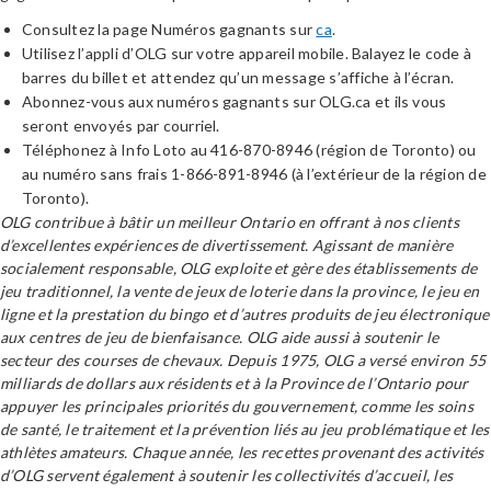
Consultez la page Numéros gagnants sur
ca
.
Utilisez l’appli d’OLG sur votre appareil mobile. Balayez le code à
barres du billet et attendez qu’un message s’affiche à l’écran.
Abonnez-vous aux numéros gagnants sur OLG.ca et ils vous
seront envoyés par courriel.
Téléphonez à Info Loto au 416-870-8946 (région de Toronto) ou
au numéro sans frais 1-866-891-8946 (à l’extérieur de la région de
Toronto).
OLG contribue à bâtir un meilleur Ontario en offrant à nos clients
d’excellentes expériences de divertissement. Agissant de manière
socialement responsable, OLG exploite et gère des établissements de
jeu traditionnel, la vente de jeux de loterie dans la province, le jeu en
ligne et la prestation du bingo et d’autres produits de jeu électronique
aux centres de jeu de bienfaisance. OLG aide aussi à soutenir le
secteur des courses de chevaux. Depuis 1975, OLG a versé environ 55
milliards de dollars aux résidents et à la Province de l’Ontario pour
appuyer les principales priorités du gouvernement, comme les soins
de santé, le traitement et la prévention liés au jeu problématique et les
athlètes amateurs. Chaque année, les recettes provenant des activités
d’OLG servent également à soutenir les collectivités d’accueil, les