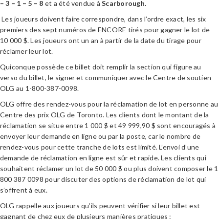
– 3 – 1 – 5 – 8
et a été vendue à
Scarborough.
Les joueurs doivent faire correspondre, dans l’ordre exact, les six
premiers des sept numéros de ENCORE tirés pour gagner le lot de
10 000 $. Les joueurs ont un an à partir de la date du tirage pour
réclamer leur lot.
Quiconque possède ce billet doit remplir la section qui figure au
verso du billet, le signer et communiquer avec le Centre de soutien
OLG au 1-800-387-0098.
OLG offre des rendez-vous pour la réclamation de lot en personne au
Centre des prix OLG de Toronto. Les clients dont le montant de la
réclamation se situe entre 1 000 $ et 49 999,90 $ sont encouragés à
envoyer leur demande en ligne ou par la poste, car le nombre de
rendez-vous pour cette tranche de lots est limité. L’envoi d’une
demande de réclamation en ligne est sûr et rapide. Les clients qui
souhaitent réclamer un lot de 50 000 $ ou plus doivent composer le 1
800 387 0098 pour discuter des options de réclamation de lot qui
s’offrent à eux.
OLG rappelle aux joueurs qu’ils peuvent vérifier si leur billet est
gagnant de chez eux de plusieurs manières pratiques :