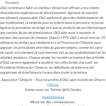
Toronto).
OLG contribue à bâtir un meilleur Ontario en offrant à nos clients
d’excellentes expériences de divertissement. Agissant de manière
socialement responsable, OLG exploite et gère des établissements de
jeu traditionnel, la vente de jeux de loterie dans la province, le jeu en
ligne et la prestation du bingo et d’autres produits de jeu électronique
aux centres de jeu de bienfaisance. OLG aide aussi à soutenir le
secteur des courses de chevaux. Depuis 1975, OLG a versé environ 55
milliards de dollars aux résidents et à la Province de l’Ontario pour
appuyer les principales priorités du gouvernement, comme les soins
de santé, le traitement et la prévention liés au jeu problématique et les
athlètes amateurs. Chaque année, les recettes provenant des activités
d’OLG servent également à soutenir les collectivités d’accueil, les
Premières Nations de l’Ontario, les détaillants de loterie et les
organismes de bienfaisance locaux dans toute la province.
Jouez pour l’Ontario – Tous les profits d’OLG sont investis en Ontario
OLG.ca
Suivez-nous sur Twitter @OLGtoday
JouezSense.ca
Misez sur des connaissances.