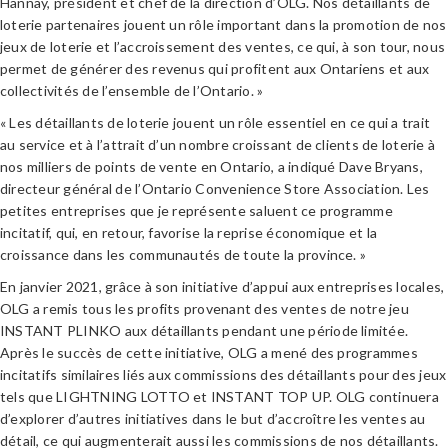
Hannay, président et chef de la direction d’OLG. Nos détaillants de
loterie partenaires jouent un rôle important dans la promotion de nos
jeux de loterie et l’accroissement des ventes, ce qui, à son tour, nous
permet de générer des revenus qui profitent aux Ontariens et aux
collectivités de l’ensemble de l’Ontario. »
« Les détaillants de loterie jouent un rôle essentiel en ce qui a trait
au service et à l’attrait d’un nombre croissant de clients de loterie à
nos milliers de points de vente en Ontario, a indiqué Dave Bryans,
directeur général de l’Ontario Convenience Store Association. Les
petites entreprises que je représente saluent ce programme
incitatif, qui, en retour, favorise la reprise économique et la
croissance dans les communautés de toute la province. »
En janvier 2021, grâce à son initiative d’appui aux entreprises locales,
OLG a remis tous les profits provenant des ventes de notre jeu
INSTANT PLINKO aux détaillants pendant une période limitée.
Après le succès de cette initiative, OLG a mené des programmes
incitatifs similaires liés aux commissions des détaillants pour des jeux
tels que LIGHTNING LOTTO et INSTANT TOP UP. OLG continuera
d’explorer d’autres initiatives dans le but d’accroître les ventes au
détail, ce qui augmenterait aussi les commissions de nos détaillants.