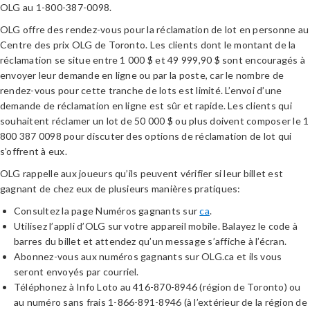
OLG au 1-800-387-0098.
OLG offre des rendez-vous pour la réclamation de lot en personne au
Centre des prix OLG de Toronto. Les clients dont le montant de la
réclamation se situe entre 1 000 $ et 49 999,90 $ sont encouragés à
envoyer leur demande en ligne ou par la poste, car le nombre de
rendez-vous pour cette tranche de lots est limité. L’envoi d’une
demande de réclamation en ligne est sûr et rapide. Les clients qui
souhaitent réclamer un lot de 50 000 $ ou plus doivent composer le 1
800 387 0098 pour discuter des options de réclamation de lot qui
s’offrent à eux.
OLG rappelle aux joueurs qu’ils peuvent vérifier si leur billet est
gagnant de chez eux de plusieurs manières pratiques:
Consultez la page Numéros gagnants sur
ca
.
Utilisez l’appli d’OLG sur votre appareil mobile. Balayez le code à
barres du billet et attendez qu’un message s’affiche à l’écran.
Abonnez-vous aux numéros gagnants sur OLG.ca et ils vous
seront envoyés par courriel.
Téléphonez à Info Loto au 416-870-8946 (région de Toronto) ou
au numéro sans frais 1-866-891-8946 (à l’extérieur de la région de