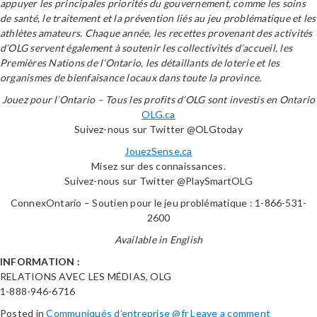
appuyer les principales priorités du gouvernement, comme les soins
de santé, le traitement et la prévention liés au jeu problématique et les
athlètes amateurs. Chaque année, les recettes provenant des activités
d’OLG servent également à soutenir les collectivités d’accueil, les
Premières Nations de l’Ontario, les détaillants de loterie et les
organismes de bienfaisance locaux dans toute la province.
Jouez pour l’Ontario – Tous les profits d’OLG sont investis en Ontario
OLG.ca
Suivez-nous sur Twitter @OLGtoday
JouezSense.ca
Misez sur des connaissances.
Suivez-nous sur Twitter @PlaySmartOLG
ConnexOntario – Soutien pour le jeu problématique : 1-866-531-
2600
Available in English
INFORMATION :
RELATIONS AVEC LES MÉDIAS, OLG
1-888-946-6716
Posted in
Communiqués d’entreprise @fr
Leave a comment