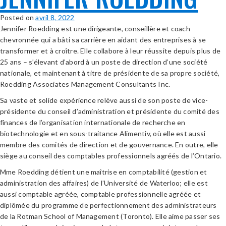
Posted on
avril 8, 2022
Jennifer Roedding est une dirigeante, conseillère et coach
chevronnée qui a bâti sa carrière en aidant des entreprises à se
transformer et à croître. Elle collabore à leur réussite depuis plus de
25 ans – s’élevant d’abord à un poste de direction d’une société
nationale, et maintenant à titre de présidente de sa propre société,
Roedding Associates Management Consultants Inc.
Sa vaste et solide expérience relève aussi de son poste de vice-
présidente du conseil d’administration et présidente du comité des
finances de l’organisation internationale de recherche en
biotechnologie et en sous-traitance Alimentiv, où elle est aussi
membre des comités de direction et de gouvernance. En outre, elle
siège au conseil des comptables professionnels agréés de l’Ontario.
Mme Roedding détient une maîtrise en comptabilité (gestion et
administration des affaires) de l’Université de Waterloo; elle est
aussi comptable agréée, comptable professionnelle agréée et
diplômée du programme de perfectionnement des administrateurs
de la Rotman School of Management (Toronto). Elle aime passer ses