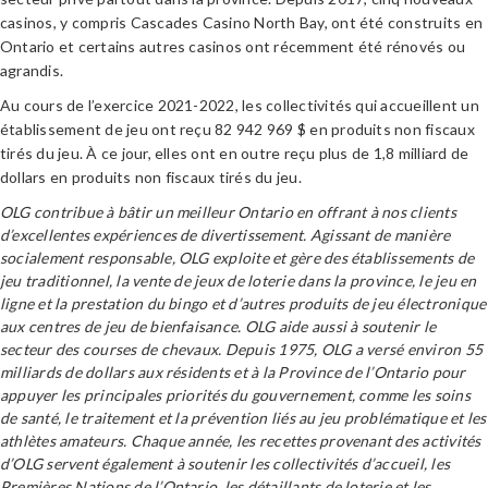
casinos, y compris Cascades Casino North Bay, ont été construits en
Ontario et certains autres casinos ont récemment été rénovés ou
agrandis.
Au cours de l’exercice 2021-2022, les collectivités qui accueillent un
établissement de jeu ont reçu 82 942 969 $ en produits non fiscaux
tirés du jeu. À ce jour, elles ont en outre reçu plus de 1,8 milliard de
dollars en produits non fiscaux tirés du jeu.
OLG contribue à bâtir un meilleur Ontario en offrant à nos clients
d’excellentes expériences de divertissement. Agissant de manière
socialement responsable, OLG exploite et gère des établissements de
jeu traditionnel, la vente de jeux de loterie dans la province, le jeu en
ligne et la prestation du bingo et d’autres produits de jeu électronique
aux centres de jeu de bienfaisance. OLG aide aussi à soutenir le
secteur des courses de chevaux. Depuis 1975, OLG a versé environ 55
milliards de dollars aux résidents et à la Province de l’Ontario pour
appuyer les principales priorités du gouvernement, comme les soins
de santé, le traitement et la prévention liés au jeu problématique et les
athlètes amateurs. Chaque année, les recettes provenant des activités
d’OLG servent également à soutenir les collectivités d’accueil, les
Premières Nations de l’Ontario, les détaillants de loterie et les