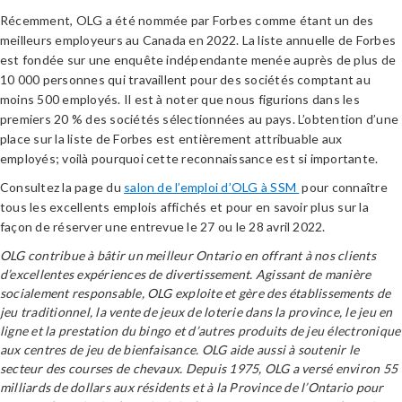
Récemment, OLG a été nommée par Forbes comme étant un des
meilleurs employeurs au Canada en 2022. La liste annuelle de Forbes
est fondée sur une enquête indépendante menée auprès de plus de
10 000 personnes qui travaillent pour des sociétés comptant au
moins 500 employés. Il est à noter que nous figurions dans les
premiers 20 % des sociétés sélectionnées au pays. L’obtention d’une
place sur la liste de Forbes est entièrement attribuable aux
employés; voilà pourquoi cette reconnaissance est si importante.
Consultez la page du
salon de l’emploi d’OLG à SSM
pour connaître
tous les excellents emplois affichés et pour en savoir plus sur la
façon de réserver une entrevue le 27 ou le 28 avril 2022.
OLG contribue à bâtir un meilleur Ontario en offrant à nos clients
d’excellentes expériences de divertissement. Agissant de manière
socialement responsable, OLG exploite et gère des établissements de
jeu traditionnel, la vente de jeux de loterie dans la province, le jeu en
ligne et la prestation du bingo et d’autres produits de jeu électronique
aux centres de jeu de bienfaisance. OLG aide aussi à soutenir le
secteur des courses de chevaux. Depuis 1975, OLG a versé environ 55
milliards de dollars aux résidents et à la Province de l’Ontario pour