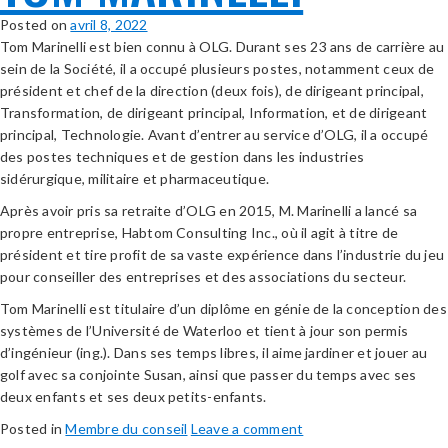
Posted on
avril 8, 2022
Tom Marinelli est bien connu à OLG. Durant ses 23 ans de carrière au
sein de la Société, il a occupé plusieurs postes, notamment ceux de
président et chef de la direction (deux fois), de dirigeant principal,
Transformation, de dirigeant principal, Information, et de dirigeant
principal, Technologie. Avant d’entrer au service d’OLG, il a occupé
des postes techniques et de gestion dans les industries
sidérurgique, militaire et pharmaceutique.
Après avoir pris sa retraite d’OLG en 2015, M. Marinelli a lancé sa
propre entreprise, Habtom Consulting Inc., où il agit à titre de
président et tire profit de sa vaste expérience dans l’industrie du jeu
pour conseiller des entreprises et des associations du secteur.
Tom Marinelli est titulaire d’un diplôme en génie de la conception des
systèmes de l’Université de Waterloo et tient à jour son permis
d’ingénieur (ing.). Dans ses temps libres, il aime jardiner et jouer au
golf avec sa conjointe Susan, ainsi que passer du temps avec ses
deux enfants et ses deux petits-enfants.
Posted in
Membre du conseil
Leave a comment