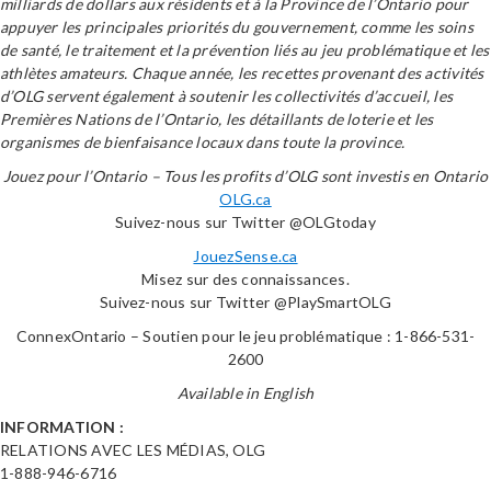
milliards de dollars aux résidents et à la Province de l’Ontario pour
appuyer les principales priorités du gouvernement, comme les soins
de santé, le traitement et la prévention liés au jeu problématique et les
athlètes amateurs. Chaque année, les recettes provenant des activités
d’OLG servent également à soutenir les collectivités d’accueil, les
Premières Nations de l’Ontario, les détaillants de loterie et les
organismes de bienfaisance locaux dans toute la province.
Jouez pour l’Ontario – Tous les profits d’OLG sont investis en Ontario
OLG.ca
Suivez-nous sur Twitter @OLGtoday
JouezSense.ca
Misez sur des connaissances.
Suivez-nous sur Twitter @PlaySmartOLG
ConnexOntario – Soutien pour le jeu problématique : 1-866-531-
2600
Available in English
INFORMATION :
RELATIONS AVEC LES MÉDIAS, OLG
1-888-946-6716