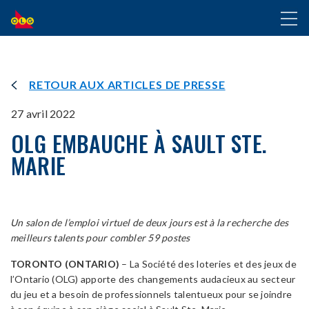
ALLER
Toggl
AU
naviga
CONTENU
PRINCIPAL
RETOUR AUX ARTICLES DE PRESSE
27 avril 2022
OLG EMBAUCHE À SAULT STE.
MARIE
Un salon de l’emploi virtuel de deux jours est à la recherche des
meilleurs talents pour combler 59 postes
TORONTO (ONTARIO)
– La Société des loteries et des jeux de
l’Ontario (OLG) apporte des changements audacieux au secteur
du jeu et a besoin de professionnels talentueux pour se joindre