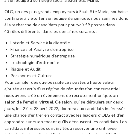
à son équipe à son siège social à Sault Ste. Marie.
OLG, un des plus grands employeurs à Sault Ste Marie, souhaite
continuer à y étoffer son équipe dynamique; nous sommes donc
à la recherche de candidats pour pourvoir 59 postes dans
43 rôles différents, dans les domaines suivants :
Loterie et Service à la clientèle
Finances et Analyse d’entreprise
Stratégie numérique d’entreprise
Technologie d’entreprise
Risque et Audit
Personnes et Culture
Pour combler dès que possible ces postes à haute valeur
ajoutée assortis d’un régime de rémunération concurrentiel,
nous avons créé un événement de recrutement unique, un
salon de l’emploi virtuel
. Ce salon, qui se déroulera sur deux
jours, les 27 et 28 avril 2022, donnera aux candidats intéressés
une chance d’entrer en contact avec les leaders d’OLG et d’en
apprendre sur eux pendant qu’ils découvrent les candidats. Les
candidats intéressés sont invités à réserver une entrevue