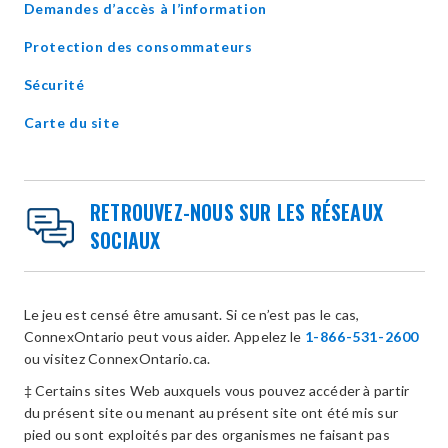
Demandes d’accès à l’information
Protection des consommateurs
Sécurité
Carte du site
RETROUVEZ-NOUS SUR LES RÉSEAUX
SOCIAUX
Le jeu est censé être amusant. Si ce n’est pas le cas,
ConnexOntario peut vous aider. Appelez le
1-866-531-2600
ou visitez ConnexOntario.ca.
‡ Certains sites Web auxquels vous pouvez accéder à partir
du présent site ou menant au présent site ont été mis sur
pied ou sont exploités par des organismes ne faisant pas