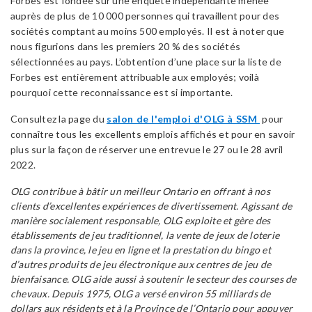
Forbes est fondée sur une enquête indépendante menée
auprès de plus de 10 000 personnes qui travaillent pour des
sociétés comptant au moins 500 employés. Il est à noter que
nous figurions dans les premiers 20 % des sociétés
sélectionnées au pays. L’obtention d’une place sur la liste de
Forbes est entièrement attribuable aux employés; voilà
pourquoi cette reconnaissance est si importante.
Consultez la page du
salon de l'emploi d'OLG à SSM
pour
connaître tous les excellents emplois affichés et pour en savoir
plus sur la façon de réserver une entrevue le 27 ou le 28 avril
2022.
OLG contribue à bâtir un meilleur Ontario en offrant à nos
clients d’excellentes expériences de divertissement. Agissant de
manière socialement responsable, OLG exploite et gère des
établissements de jeu traditionnel, la vente de jeux de loterie
dans la province, le jeu en ligne et la prestation du bingo et
d’autres produits de jeu électronique aux centres de jeu de
bienfaisance. OLG aide aussi à soutenir le secteur des courses de
chevaux. Depuis 1975, OLG a versé environ 55 milliards de
dollars aux résidents et à la Province de l’Ontario pour appuyer