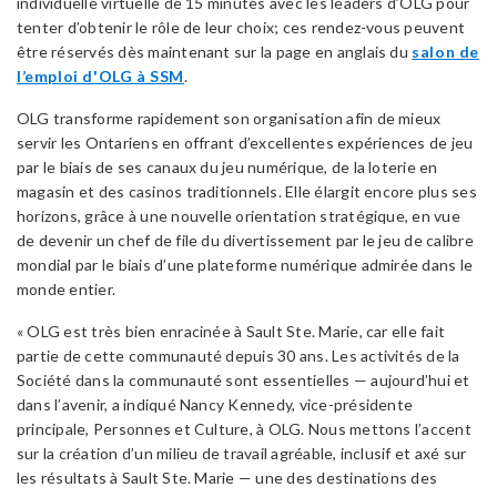
individuelle virtuelle de 15 minutes avec les leaders d’OLG pour
tenter d’obtenir le rôle de leur choix; ces rendez-vous peuvent
être réservés dès maintenant sur la page en anglais du
salon de
l’emploi d'OLG à SSM
.
OLG transforme rapidement son organisation afin de mieux
servir les Ontariens en offrant d’excellentes expériences de jeu
par le biais de ses canaux du jeu numérique, de la loterie en
magasin et des casinos traditionnels. Elle élargit encore plus ses
horizons, grâce à une nouvelle orientation stratégique, en vue
de devenir un chef de file du divertissement par le jeu de calibre
mondial par le biais d’une plateforme numérique admirée dans le
monde entier.
« OLG est très bien enracinée à Sault Ste. Marie, car elle fait
partie de cette communauté depuis 30 ans. Les activités de la
Société dans la communauté sont essentielles — aujourd’hui et
dans l’avenir, a indiqué Nancy Kennedy, vice-présidente
principale, Personnes et Culture, à OLG. Nous mettons l’accent
sur la création d’un milieu de travail agréable, inclusif et axé sur
les résultats à Sault Ste. Marie — une des destinations des