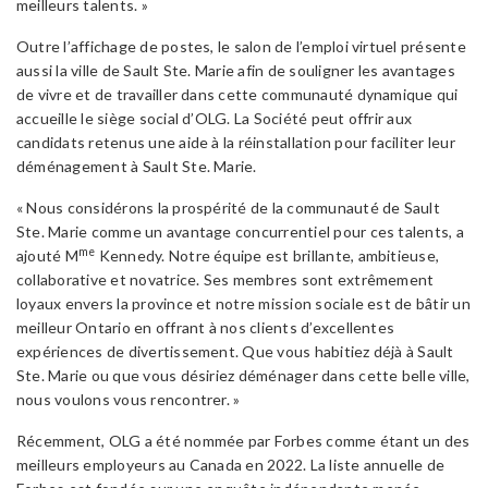
meilleurs talents. »
Outre l’affichage de postes, le salon de l’emploi virtuel présente
aussi la ville de Sault Ste. Marie afin de souligner les avantages
de vivre et de travailler dans cette communauté dynamique qui
accueille le siège social d’OLG. La Société peut offrir aux
candidats retenus une aide à la réinstallation pour faciliter leur
déménagement à Sault Ste. Marie.
« Nous considérons la prospérité de la communauté de Sault
Ste. Marie comme un avantage concurrentiel pour ces talents, a
me
ajouté M
Kennedy. Notre équipe est brillante, ambitieuse,
collaborative et novatrice. Ses membres sont extrêmement
loyaux envers la province et notre mission sociale est de bâtir un
meilleur Ontario en offrant à nos clients d’excellentes
expériences de divertissement. Que vous habitiez déjà à Sault
Ste. Marie ou que vous désiriez déménager dans cette belle ville,
nous voulons vous rencontrer. »
Récemment, OLG a été nommée par Forbes comme étant un des
meilleurs employeurs au Canada en 2022. La liste annuelle de