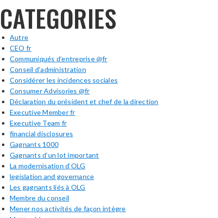
CATEGORIES
Autre
CEO fr
Communiqués d’entreprise @fr
Conseil d'administration
Considérer les incidences sociales
Consumer Advisories @fr
Déclaration du président et chef de la direction
Executive Member fr
Executive Team fr
financial disclosures
Gagnants 1000
Gagnants d’un lot important
La modernisation d’OLG
legislation and governance
Les gagnants liés à OLG
Membre du conseil
Mener nos activités de façon intègre