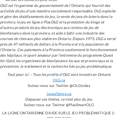
OLG est l’organisme du gouvernement de l’Ontario qui fournit des
activités de jeu d’une manière socialement responsable. OLG exploite
et gère des établissements de jeu, la vente de jeux de loterie dans la
province, le jeu en ligne à PlayOLG et la prestation du bingo et
d’autres produits de jeu électronique aux centres de jeu de
bienfaisance dans la province, et aide à bâtir une industrie des
courses de chevaux plus viable en Ontario. Depuis 1975, OLG a versé
près de 47 milliards de dollars à la Province et à la population de
l’Ontario. Ces paiements à la Province soutiennent le fonctionnement
des hôpitaux, le sport amateur par l’entremise du programme Quest
for Gold, les organismes de bienfaisance locaux et provinciaux et la
prévention, le traitement et la recherche liés au jeu problématique.
Tout pour ici – Tous les profits d’OLG sont investis en Ontario
OLG.ca
Suivez-nous sur Twitter @OLGtoday
JouezSense.ca
Dépasser ses limites, ce n’est plus du jeu.
Suivez-nous sur Twitter @PlaySmartOLG
LA LIGNE ONTARIENNE D’AIDE SUR LE JEU PROBLÉMATIQUE 1-