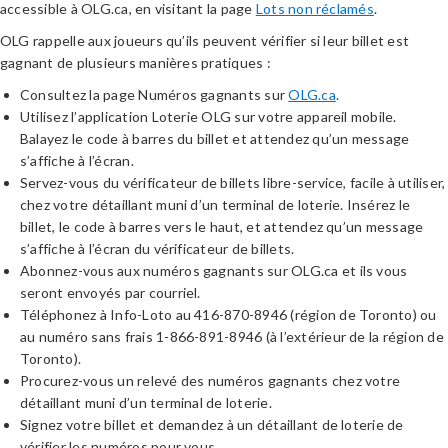
accessible à OLG.ca, en visitant la page
Lots non réclamés
.
OLG rappelle aux joueurs qu’ils peuvent vérifier si leur billet est
gagnant de plusieurs manières pratiques :
Consultez la page Numéros gagnants sur
OLG.ca
.
Utilisez l’application Loterie OLG sur votre appareil mobile.
Balayez le code à barres du billet et attendez qu’un message
s’affiche à l’écran.
Servez-vous du vérificateur de billets libre-service, facile à utiliser,
chez votre détaillant muni d’un terminal de loterie. Insérez le
billet, le code à barres vers le haut, et attendez qu’un message
s’affiche à l’écran du vérificateur de billets.
Abonnez-vous aux numéros gagnants sur OLG.ca et ils vous
seront envoyés par courriel.
Téléphonez à Info-Loto au 416-870-8946 (région de Toronto) ou
au numéro sans frais 1-866-891-8946 (à l’extérieur de la région de
Toronto).
Procurez-vous un relevé des numéros gagnants chez votre
détaillant muni d’un terminal de loterie.
Signez votre billet et demandez à un détaillant de loterie de
vérifier les numéros pour vous.