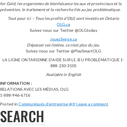
for Gold, les organismes de bienfaisance locaux et provinciaux et la
prévention, le traitement et la recherche liés au jeu problématique.
Tout pour ici – Tous les profits d’OLG sont investis en Ontario
OLG.ca
Suivez-nous sur Twitter @OLGtoday
JouezSense.ca
Dépasser ses limites, ce n’est plus du jeu.
Suivez-nous sur Twitter @PlaySmartOLG
LA LIGNE ONTARIENNE D’AIDE SUR LE JEU PROBLÉMATIQUE 1-
888-230-3505
Available in English
INFORMATION :
RELATIONS AVEC LES MÉDIAS, OLG
1-888-946-6716
Posted in
Communiqués d’entreprise @fr
Leave a comment
SEARCH
Rechercher :