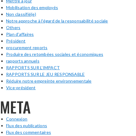
Mettre à jour
Mobilisation des employés
Non classifié(e)
Notre approche à l’égard de la responsabilité sociale
Others
Plan d'affaires
Président
procurement reports
Produire des retombées sociales et économiques
rapports annuels
RAPPORTS SUR L’IMPACT
RAPPORTS SUR LE JEU RESPONSABLE
Réduire notre empreinte environnementale
Vice-président
META
Connexion
Flux des publications
Flux des commentaires