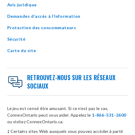
window
Avis juridique
Demandes d’accès à l’information
Protection des consommateurs
Sécurité
Carte du site
RETROUVEZ-NOUS SUR LES RÉSEAUX
SOCIAUX
Le jeu est censé être amusant. Si ce n’est pas le cas,
ConnexOntario peut vous aider. Appelez le
1-866-531-2600
ou visitez ConnexOntario.ca.
‡ Certains sites Web auxquels vous pouvez accéder à partir