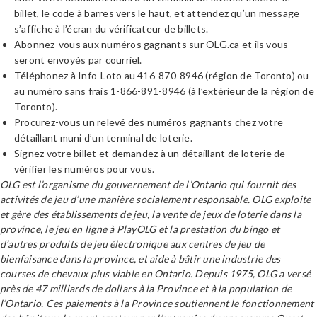
billet, le code à barres vers le haut, et attendez qu’un message
s’affiche à l’écran du vérificateur de billets.
Abonnez-vous aux numéros gagnants sur OLG.ca et ils vous
seront envoyés par courriel.
Téléphonez à Info-Loto au 416-870-8946 (région de Toronto) ou
au numéro sans frais 1-866-891-8946 (à l’extérieur de la région de
Toronto).
Procurez-vous un relevé des numéros gagnants chez votre
détaillant muni d’un terminal de loterie.
Signez votre billet et demandez à un détaillant de loterie de
vérifier les numéros pour vous.
OLG est l’organisme du gouvernement de l’Ontario qui fournit des
activités de jeu d’une manière socialement responsable. OLG exploite
et gère des établissements de jeu, la vente de jeux de loterie dans la
province, le jeu en ligne à PlayOLG et la prestation du bingo et
d’autres produits de jeu électronique aux centres de jeu de
bienfaisance dans la province, et aide à bâtir une industrie des
courses de chevaux plus viable en Ontario. Depuis 1975, OLG a versé
près de 47 milliards de dollars à la Province et à la population de
l’Ontario. Ces paiements à la Province soutiennent le fonctionnement