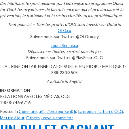
des hôpitaux, le sport amateur par l’entremise du programme Quest
for Gold, les organismes de bienfaisance locaux et provinciaux et la
prévention, le traitement et la recherche liés au jeu problématique.
Tout pour ici – Tous les profits d’OLG sont investis en Ontario
OLG.ca
Suivez-nous sur Twitter @OLGtoday
JouezSense.ca
Dépasser ses limites, ce n’est plus du jeu.
Suivez-nous sur Twitter @PlaySmartOLG
LA LIGNE ONTARIENNE D’AIDE SUR LE JEU PROBLÉMATIQUE 1-
888-230-3505
Available in English
INFORMATION :
RELATIONS AVEC LES MÉDIAS, OLG
1-888-946-6716
Posted in
Communiqués d’entreprise @fr
,
La modernisation d’OLG
,
Mettre à jour
,
Others
Leave a comment