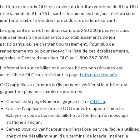
Le Centre des prix OLG est ouvert du lundi au vendredi de 8 h à 18 h
et le samedi de 9 h à 15 h, sauf si le samedi est un jour férié ou si un
jour férié tombe le vendredi précédent ou le lundi suivant.
Les gagnants d’un lot ne dépassant pas 250 000 $ peuvent aussi
déposer leurs billets gagnants aux établissements de jeu
participants, qui se chargent du traitement. Pour plus de
renseignements ou pour recevoir la liste de ces établissements,
appelez le Centre de soutien OLG au 1-800-387-0098.
L’information sur ce billet et d’autres billets non réclamés est
accessible à OLG.ca, en visitant la page
Lots non réclamés
.
OLG rappelle aux joueurs qu’ils peuvent vérifier si leur billet est
gagnant de plusieurs manières pratiques :
Consultez la page Numéros gagnants sur
OLG.ca
.
Utilisez l’application Loterie OLG sur votre appareil mobile.
Balayez le code à barres du billet et attendez qu’un message
s’affiche à l’écran.
Servez-vous du vérificateur de billets libre-service, facile à utiliser,
chez votre détaillant muni d’un terminal de loterie. Insérez le