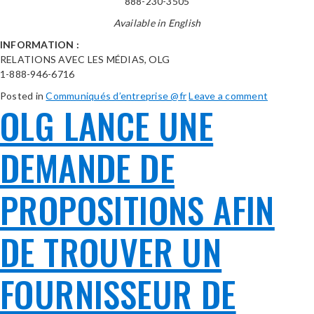
888-230-3505
Available in English
INFORMATION :
RELATIONS AVEC LES MÉDIAS, OLG
1-888-946-6716
Posted in
Communiqués d’entreprise @fr
Leave a comment
OLG LANCE UNE
DEMANDE DE
PROPOSITIONS AFIN
DE TROUVER UN
FOURNISSEUR DE