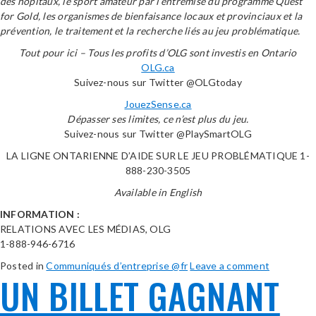
des hôpitaux, le sport amateur par l’entremise du programme Quest
for Gold, les organismes de bienfaisance locaux et provinciaux et la
prévention, le traitement et la recherche liés au jeu problématique.
Tout pour ici – Tous les profits d’OLG sont investis en Ontario
OLG.ca
Suivez-nous sur Twitter @OLGtoday
JouezSense.ca
Dépasser ses limites, ce n’est plus du jeu.
Suivez-nous sur Twitter @PlaySmartOLG
LA LIGNE ONTARIENNE D’AIDE SUR LE JEU PROBLÉMATIQUE 1-
888-230-3505
Available in English
INFORMATION :
RELATIONS AVEC LES MÉDIAS, OLG
1-888-946-6716
Posted in
Communiqués d’entreprise @fr
Leave a comment
UN BILLET GAGNANT