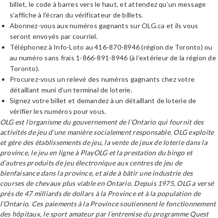
billet, le code à barres vers le haut, et attendez qu’un message
s’affiche à l’écran du vérificateur de billets.
Abonnez-vous aux numéros gagnants sur OLG.ca et ils vous
seront envoyés par courriel.
Téléphonez à Info-Loto au 416-870-8946 (région de Toronto) ou
au numéro sans frais 1-866-891-8946 (à l’extérieur de la région de
Toronto).
Procurez-vous un relevé des numéros gagnants chez votre
détaillant muni d’un terminal de loterie.
Signez votre billet et demandez à un détaillant de loterie de
vérifier les numéros pour vous.
OLG est l’organisme du gouvernement de l’Ontario qui fournit des
activités de jeu d’une manière socialement responsable. OLG exploite
et gère des établissements de jeu, la vente de jeux de loterie dans la
province, le jeu en ligne à PlayOLG et la prestation du bingo et
d’autres produits de jeu électronique aux centres de jeu de
bienfaisance dans la province, et aide à bâtir une industrie des
courses de chevaux plus viable en Ontario. Depuis 1975, OLG a versé
près de 47 milliards de dollars à la Province et à la population de
l’Ontario. Ces paiements à la Province soutiennent le fonctionnement
des hôpitaux, le sport amateur par l’entremise du programme Quest