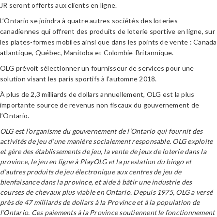
JR seront offerts aux clients en ligne.
L’Ontario se joindra à quatre autres sociétés des loteries
canadiennes qui offrent des produits de loterie sportive en ligne, sur
les plates-formes mobiles ainsi que dans les points de vente : Canada
atlantique, Québec, Manitoba et Colombie-Britannique.
OLG prévoit sélectionner un fournisseur de services pour une
solution visant les paris sportifs à l’automne 2018.
À plus de 2,3 milliards de dollars annuellement, OLG est la plus
importante source de revenus non fiscaux du gouvernement de
l’Ontario.
OLG est l’organisme du gouvernement de l’Ontario qui fournit des
activités de jeu d’une manière socialement responsable. OLG exploite
et gère des établissements de jeu, la vente de jeux de loterie dans la
province, le jeu en ligne à PlayOLG et la prestation du bingo et
d’autres produits de jeu électronique aux centres de jeu de
bienfaisance dans la province, et aide à bâtir une industrie des
courses de chevaux plus viable en Ontario. Depuis 1975, OLG a versé
près de 47 milliards de dollars à la Province et à la population de
l’Ontario. Ces paiements à la Province soutiennent le fonctionnement