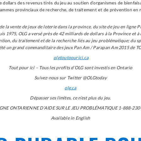
e dollars des revenus tirés du jeu au soutien d’organismes de bienfaisa
ammes provinciaux de recherche, de traitement et de prévention en m
 la vente de jeux de loterie dans la province, du site de jeu en ligne P
is 1975, OLG a versé près de 42 milliards de dollars à la Province et à
tion, du traitement et de la recherche liés au jeu problématique; du 
 a été un grand commanditaire des jeux Pan Am / Parapan Am 2015 de
olgtoutpourici.ca
Tout pour ici – Tous les profits d’OLG sont investis en Ontario
Suivez-nous sur Twitter @OLGtoday
olg.ca
Dépasser ses limites, ce n’est plus du jeu.
IGNE ONTARIENNE D’AIDE SUR LE JEU PROBLÉMATIQUE 1-888-230
Available in English