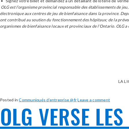
Signez votre billet et demandez à un détaillant de loterie de vérifi
OLG est l’organisme provincial responsable des établissements de jeu, d
électronique aux centres de jeu de bienfaisance dans la province. Depu
ont contribué au soutien du fonctionnement des hôpitaux; de la préven
organismes de bienfaisance locaux et provinciaux de l’Ontario. OLG
LA L
Posted in
Communiqués d’entreprise @fr
Leave a comment
OLG VERSE LES