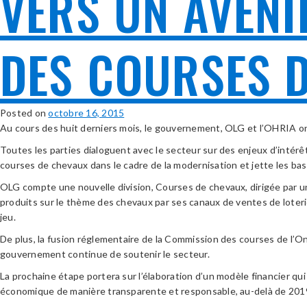
VERS UN AVENI
DES COURSES 
Posted on
octobre 16, 2015
Au cours des huit derniers mois, le gouvernement, OLG et l’OHRIA ont
Toutes les parties dialoguent avec le secteur sur des enjeux d’intérê
courses de chevaux dans le cadre de la modernisation et jette les bas
OLG compte une nouvelle division, Courses de chevaux, dirigée par u
produits sur le thème des chevaux par ses canaux de ventes de loter
jeu.
De plus, la fusion réglementaire de la Commission des courses de l’On
gouvernement continue de soutenir le secteur.
La prochaine étape portera sur l’élaboration d’un modèle financier qui
économique de manière transparente et responsable, au-delà de 201