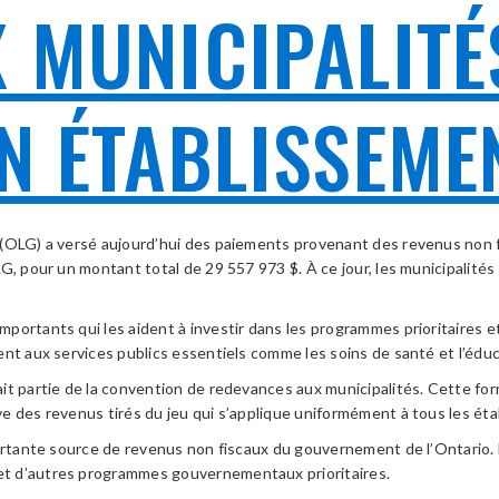
 MUNICIPALITÉ
N ÉTABLISSEMEN
o (OLG) a versé aujourd’hui des paiements provenant des revenus non fi
, pour un montant total de 29 557 973 $. À ce jour, les municipalités d
rtants qui les aident à investir dans les programmes prioritaires et l
nt aux services publics essentiels comme les soins de santé et l’éduca
it partie de la convention de redevances aux municipalités. Cette fo
e des revenus tirés du jeu qui s’applique uniformément à tous les ét
portante source de revenus non fiscaux du gouvernement de l’Ontario.
et d’autres programmes gouvernementaux prioritaires.