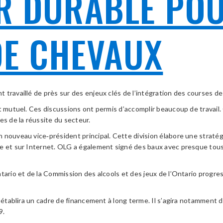
R DURABLE POU
DE CHEVAUX
 travaillé de près sur des enjeux clés de l’intégration des courses d
t mutuel. Ces discussions ont permis d’accomplir beaucoup de travail. 
es de la réussite du secteur.
n nouveau vice‑président principal. Cette division élabore une strat
ie et sur Internet. OLG a également signé des baux avec presque tous
tario et de la Commission des alcools et des jeux de l’Ontario progre
 établira un cadre de financement à long terme. Il s’agira notamment d
9.