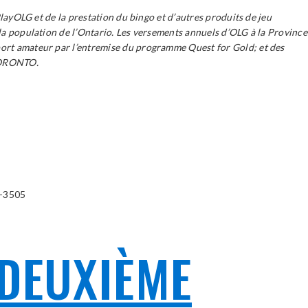
PlayOLG et de la prestation du bingo et d’autres produits de jeu
 la population de l’Ontario. Les versements annuels d’OLG à la Province
sport amateur par l’entremise du programme Quest for Gold; et des
 TORONTO.
-3505
 DEUXIÈME