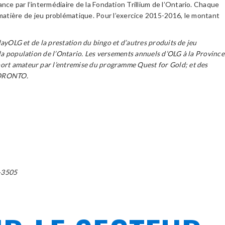
nce par l’intermédiaire de la Fondation Trillium de l’Ontario. Chaque
atière de jeu problématique. Pour l’exercice 2015-2016, le montant
layOLG et de la prestation du bingo et d’autres produits de jeu
 la population de l’Ontario. Les versements annuels d’OLG à la Province
sport amateur par l’entremise du programme Quest for Gold; et des
 TORONTO.
-3505