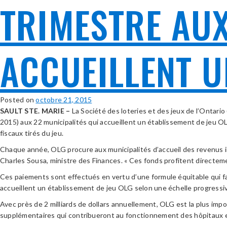
TRIMESTRE AUX
ACCUEILLENT U
Posted on
octobre 21, 2015
SAULT STE. MARIE –
La Société des loteries et des jeux de l’Ontari
2015) aux 22 municipalités qui accueillent un établissement de jeu OLG
fiscaux tirés du jeu.
Chaque année, OLG procure aux municipalités d’accueil des revenus impo
Charles Sousa, ministre des Finances. « Ces fonds profitent directeme
Ces paiements sont effectués en vertu d’une formule équitable qui fa
accueillent un établissement de jeu OLG selon une échelle progressiv
Avec près de 2 milliards de dollars annuellement, OLG est la plus im
supplémentaires qui contribueront au fonctionnement des hôpitaux 