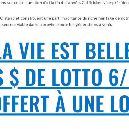
 cette question d’ici la fin de l’année. Cal Bricker, vice-président
 l’Ontario et constituent une part importante du riche héritage de not
secteur viable dans la province pour les générations à venir.
A VIE EST BELL
 $ DE LOTTO 6/
OFFERT À UNE L