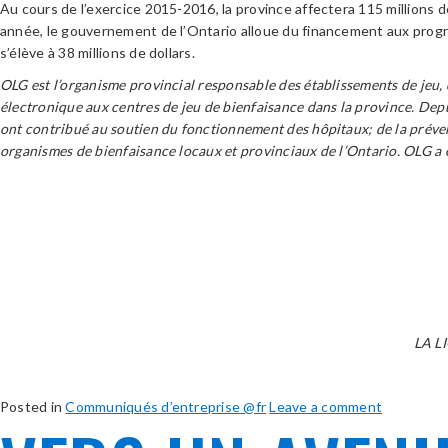
Au cours de l’exercice 2015-2016, la province affectera 115 millions d
année, le gouvernement de l’Ontario alloue du financement aux progr
s’élève à 38 millions de dollars.
OLG est l’organisme provincial responsable des établissements de jeu, de
électronique aux centres de jeu de bienfaisance dans la province. Depu
ont contribué au soutien du fonctionnement des hôpitaux; de la préven
organismes de bienfaisance locaux et provinciaux de l’Ontario. OLG
LA L
Posted in
Communiqués d’entreprise @fr
Leave a comment