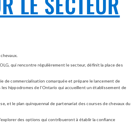
R LE SECTEUR
e chevaux.
OLG, qui rencontre régulièrement le secteur, définit la place des
égie de commercialisation comarquée et prépare le lancement de
 les hippodromes de l’Ontario qui accueillent un établissement de
sse, et le plan quinquennal de partenariat des courses de chevaux du
’explorer des options qui contribueront à établir la confiance