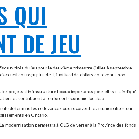
S QUI
T DE JEU
scaux tirés du jeu pour le deuxième trimestre (juillet à septembre
’accueil ont reçu plus de 1,1 milliard de dollars en revenus non
es projets d’infrastructure locaux importants pour elles », a indiqué
tion, et contribuent à renforcer l’économie locale. »
rmule détermine les redevances que reçoivent les municipalités qui
ablissements en Ontario.
 La modernisation permettra à OLG de verser à la Province des fonds