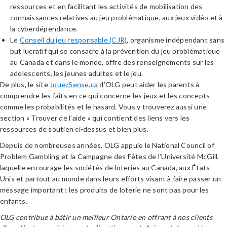
ressources et en facilitant les activités de mobilisation des
connaissances relatives au jeu problématique, aux jeux vidéo et à
la cyberdépendance.
Le
Conseil du jeu responsable (CJR)
, organisme indépendant sans
but lucratif qui se consacre à la prévention du jeu problématique
au Canada et dans le monde, offre des renseignements sur les
adolescents, les jeunes adultes et le jeu.
De plus, le site
JouezSense.ca
d’OLG peut aider les parents à
comprendre les faits en ce qui concerne les jeux et les concepts
comme les probabilités et le hasard. Vous y trouverez aussi une
section « Trouver de l’aide » qui contient des liens vers les
ressources de soutien ci-dessus et bien plus.
Depuis de nombreuses années, OLG appuie le National Council of
Problem Gambling et la Campagne des Fêtes de l’Université McGill,
laquelle encourage les sociétés de loteries au Canada, aux États-
Unis et partout au monde dans leurs efforts visant à faire passer un
message important : les produits de loterie ne sont pas pour les
enfants.
OLG contribue à bâtir un meilleur Ontario en offrant à nos clients