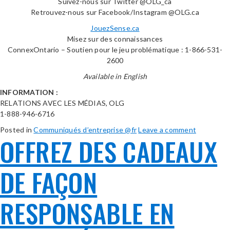
Suivez-nous sur Twitter @OLG_ca
Retrouvez-nous sur Facebook/Instagram @OLG.ca
JouezSense.ca
Misez sur des connaissances
ConnexOntario – Soutien pour le jeu problématique : 1-866-531-
2600
Available in English
INFORMATION :
RELATIONS AVEC LES MÉDIAS, OLG
1-888-946-6716
Posted in
Communiqués d’entreprise @fr
Leave a comment
OFFREZ DES CADEAUX
DE FAÇON
RESPONSABLE EN