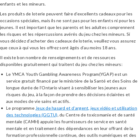
enfants et les mineurs.
Les produits de loterie peuvent faire d’excellents cadeaux pour les
occasions spéciales, mais ils ne sont pas pour les enfants ni pour les
jeunes. Il est important que les parents et les adultes comprennent
les risques et les répercussions avérés du jeu chez les mineurs. Si
vous décidez d’acheter des cadeaux de loterie, veuillez vous assurez
que ceux à qui vous les offrez sont âgés d’au moins 18 ans.
Il existe bon nombre de renseignements et de ressources
disponibles gratuitement qui traitent du jeu chez les mineurs:
Le YMCA Youth Gambling Awareness Program(YGAP) est un
service gratuit financé par le ministère de la Santé et des Soins de
longue durée de l’Ontario visant à sensibiliser les jeunes aux
risques du jeu, à la façon de prendre des décisions éclairées et
aux modes de vie sains et actifs.
Le programme
Jeux de hasard et d’argent, jeux vidéo et utilisation
des technologies (GGTU)
, du Centre de toxicomanie et de santé
mentale (CAMH) appuie les fournisseurs de service en santé
mentale et en traitement des dépendances en leur offrant de la
formation professionnelle continue, des outils numériques et des