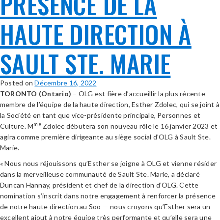
PRÉSENCE DE LA
HAUTE DIRECTION À
SAULT STE. MARIE
Posted on
Décembre 16, 2022
TORONTO (Ontario)
– OLG est fière d’accueillir la plus récente
membre de l’équipe de la haute direction, Esther Zdolec, qui se joint à
la Société en tant que vice-présidente principale, Personnes et
me
Culture. M
Zdolec débutera son nouveau rôle le 16 janvier 2023 et
agira comme première dirigeante au siège social d’OLG à Sault Ste.
Marie.
« Nous nous réjouissons qu’Esther se joigne à OLG et vienne résider
dans la merveilleuse communauté de Sault Ste. Marie, a déclaré
Duncan Hannay, président et chef de la direction d’OLG. Cette
nomination s’inscrit dans notre engagement à renforcer la présence
de notre haute direction au Soo — nous croyons qu’Esther sera un
excellent ajout à notre équipe très performante et qu’elle sera une