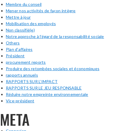
Membre du conseil
Mener nos activités de façon intègre
Mettre à jour
Mobilisation des employés
Non classifié(e)
Notre approche à l’égard de la responsabilité sociale
Others
Plan d'affaires
Président
procurement reports
Produire des retombées sociales et économiques
rapports annuels
RAPPORTS SUR L’IMPACT
RAPPORTS SUR LE JEU RESPONSABLE
Réduire notre empreinte environnementale
Vice-président
META
Connexion