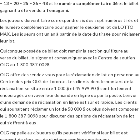
– 13 – 20 – 25 – 26 – 48
et le
numéro complémentaire 36
et le billet
gagnant a été vendu à
Temagami
.
Les joueurs doivent faire correspondre six des sept numéros tirés et
le numéro complémentaire pour gagner le deuxième lot de LOTTO
MAX. Les joueurs ont un an à partir de la date du tirage pour réclamer
leur lot.
Quiconque possède ce billet doit remplir la section qui figure au
verso du billet, le signer et communiquer avec le Centre de soutien
OLG au 1-800-387-0098.
OLG offre des rendez-vous pour la réclamation de lot en personne au
Centre des prix OLG de Toronto. Les clients dont le montant de la
réclamation se situe entre 1 000 $ et 49 999,90 $ sont fortement
encouragés à envoyer leur demande en ligne ou par la poste. L’envoi
d’une demande de réclamation en ligne est sûr et rapide. Les clients
qui souhaitent réclamer un lot de 50 000 $ ou plus doivent composer
le 1-800-387-0098 pour discuter des options de réclamation de lot
qui s’offrent à eux.
OLG rappelle aux joueurs qu’ils peuvent vérifier si leur billet est
gagnant de chez eux de plusieurs manières pratiques :