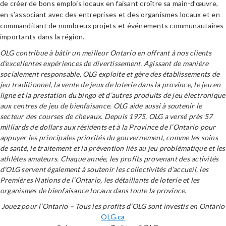
de créer de bons emplois locaux en faisant croître sa main-d’œuvre,
en s’associant avec des entreprises et des organismes locaux et en
commanditant de nombreux projets et événements communautaires
importants dans la région.
OLG contribue à bâtir un meilleur Ontario en offrant à nos clients
d’excellentes expériences de divertissement. Agissant de manière
socialement responsable, OLG exploite et gère des établissements de
jeu traditionnel, la vente de jeux de loterie dans la province, le jeu en
ligne et la prestation du bingo et d’autres produits de jeu électronique
aux centres de jeu de bienfaisance. OLG aide aussi à soutenir le
secteur des courses de chevaux. Depuis 1975, OLG a versé près 57
milliards de dollars aux résidents et à la Province de l’Ontario pour
appuyer les principales priorités du gouvernement, comme les soins
de santé, le traitement et la prévention liés au jeu problématique et les
athlètes amateurs. Chaque année, les profits provenant des activités
d’OLG servent également à soutenir les collectivités d’accueil, les
Premières Nations de l’Ontario, les détaillants de loterie et les
organismes de bienfaisance locaux dans toute la province.
Jouez pour l’Ontario – Tous les profits d’OLG sont investis en Ontario
OLG.ca