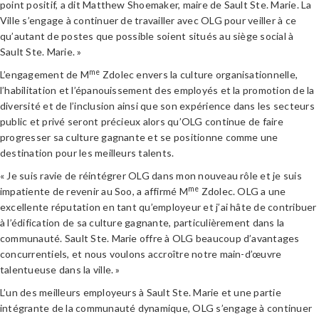
point positif, a dit Matthew Shoemaker, maire de Sault Ste. Marie. La
Ville s’engage à continuer de travailler avec OLG pour veiller à ce
qu’autant de postes que possible soient situés au siège social à
Sault Ste. Marie. »
me
L’engagement de M
Zdolec envers la culture organisationnelle,
l’habilitation et l’épanouissement des employés et la promotion de la
diversité et de l’inclusion ainsi que son expérience dans les secteurs
public et privé seront précieux alors qu’OLG continue de faire
progresser sa culture gagnante et se positionne comme une
destination pour les meilleurs talents.
« Je suis ravie de réintégrer OLG dans mon nouveau rôle et je suis
me
impatiente de revenir au Soo, a affirmé M
Zdolec. OLG a une
excellente réputation en tant qu’employeur et j’ai hâte de contribuer
à l’édification de sa culture gagnante, particulièrement dans la
communauté. Sault Ste. Marie offre à OLG beaucoup d’avantages
concurrentiels, et nous voulons accroître notre main-d’œuvre
talentueuse dans la ville. »
L’un des meilleurs employeurs à Sault Ste. Marie et une partie
intégrante de la communauté dynamique, OLG s’engage à continuer