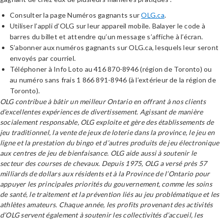
Consulter la page Numéros gagnants sur
OLG.ca
.
Utiliser l’appli d’OLG sur leur appareil mobile. Balayer le code à
barres du billet et attendre qu’un message s’affiche à l’écran.
S’abonner aux numéros gagnants sur OLG.ca, lesquels leur seront
envoyés par courriel.
Téléphoner à Info Loto au 416 870-8946 (région de Toronto) ou
au numéro sans frais 1 866 891-8946 (à l’extérieur de la région de
Toronto).
OLG contribue à bâtir un meilleur Ontario en offrant à nos clients
d’excellentes expériences de divertissement. Agissant de manière
socialement responsable, OLG exploite et gère des établissements de
jeu traditionnel, la vente de jeux de loterie dans la province, le jeu en
ligne et la prestation du bingo et d’autres produits de jeu électronique
aux centres de jeu de bienfaisance. OLG aide aussi à soutenir le
secteur des courses de chevaux. Depuis 1975, OLG a versé près 57
milliards de dollars aux résidents et à la Province de l’Ontario pour
appuyer les principales priorités du gouvernement, comme les soins
de santé, le traitement et la prévention liés au jeu problématique et les
athlètes amateurs. Chaque année, les profits provenant des activités
d’OLG servent également à soutenir les collectivités d’accueil, les