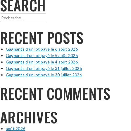
SEARCH
Rechercher :
RECENT POSTS
Gagnants d’un lot payé le 6 août 2026
Gagnants d’un lot payé le 5 août 2026
Gagnants d’un lot payé le 4 août 2026
Gagnants d’un lot payé le 31 juillet 2026
Gagnants d’un lot payé le 30 juillet 2026
RECENT COMMENTS
ARCHIVES
août 2026