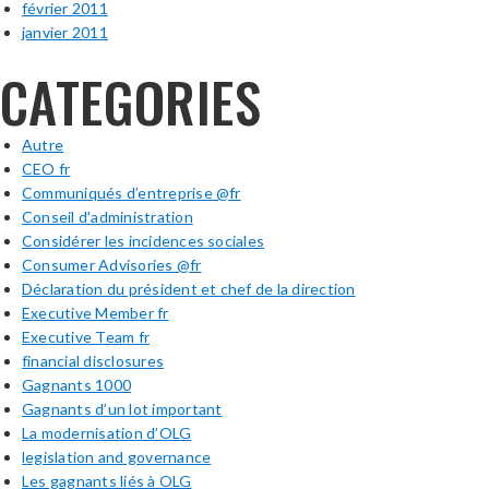
février 2011
janvier 2011
CATEGORIES
Autre
CEO fr
Communiqués d’entreprise @fr
Conseil d'administration
Considérer les incidences sociales
Consumer Advisories @fr
Déclaration du président et chef de la direction
Executive Member fr
Executive Team fr
financial disclosures
Gagnants 1000
Gagnants d’un lot important
La modernisation d’OLG
legislation and governance
Les gagnants liés à OLG