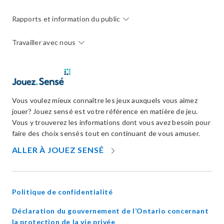
Rapports et information du public
Travailler avec nous
Vous voulez mieux connaître les jeux auxquels vous aimez
jouer? Jouez sensé est votre référence en matière de jeu.
Vous y trouverez les informations dont vous avez besoin pour
faire des choix sensés tout en continuant de vous amuser.
OPENS
ALLER À JOUEZ SENSÉ
IN
NEW
WINDOW
Politique de confidentialité
Déclaration du gouvernement de l’Ontario concernant
opens
la protection de la vie privée