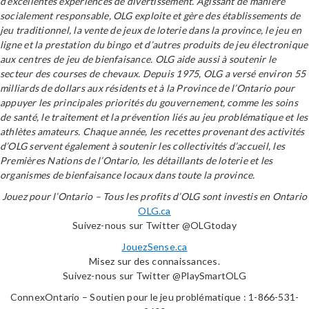
d’excellentes expériences de divertissement. Agissant de manière
socialement responsable, OLG exploite et gère des établissements de
jeu traditionnel, la vente de jeux de loterie dans la province, le jeu en
ligne et la prestation du bingo et d’autres produits de jeu électronique
aux centres de jeu de bienfaisance. OLG aide aussi à soutenir le
secteur des courses de chevaux. Depuis 1975, OLG a versé environ 55
milliards de dollars aux résidents et à la Province de l’Ontario pour
appuyer les principales priorités du gouvernement, comme les soins
de santé, le traitement et la prévention liés au jeu problématique et les
athlètes amateurs. Chaque année, les recettes provenant des activités
d’OLG servent également à soutenir les collectivités d’accueil, les
Premières Nations de l’Ontario, les détaillants de loterie et les
organismes de bienfaisance locaux dans toute la province.
Jouez pour l’Ontario – Tous les profits d’OLG sont investis en Ontario
OLG.ca
Suivez-nous sur Twitter @OLGtoday
JouezSense.ca
Misez sur des connaissances.
Suivez-nous sur Twitter @PlaySmartOLG
ConnexOntario – Soutien pour le jeu problématique : 1-866-531-