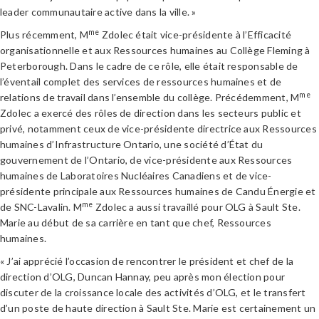
leader communautaire active dans la ville. »
me
Plus récemment, M
Zdolec était vice-présidente à l’Efficacité
organisationnelle et aux Ressources humaines au Collège Fleming à
Peterborough. Dans le cadre de ce rôle, elle était responsable de
l’éventail complet des services de ressources humaines et de
me
relations de travail dans l’ensemble du collège. Précédemment, M
Zdolec a exercé des rôles de direction dans les secteurs public et
privé, notamment ceux de vice-présidente directrice aux Ressources
humaines d’Infrastructure Ontario, une société d’État du
gouvernement de l’Ontario, de vice-présidente aux Ressources
humaines de Laboratoires Nucléaires Canadiens et de vice-
présidente principale aux Ressources humaines de Candu Énergie et
me
de SNC-Lavalin. M
Zdolec a aussi travaillé pour OLG à Sault Ste.
Marie au début de sa carrière en tant que chef, Ressources
humaines.
« J’ai apprécié l’occasion de rencontrer le président et chef de la
direction d’OLG, Duncan Hannay, peu après mon élection pour
discuter de la croissance locale des activités d’OLG, et le transfert
d’un poste de haute direction à Sault Ste. Marie est certainement un