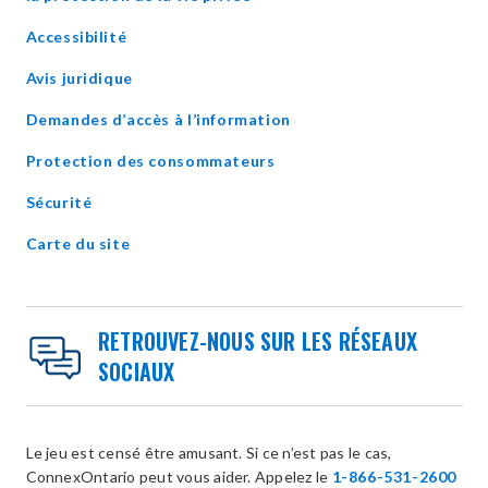
in
Accessibilité
new
window
Avis juridique
Demandes d’accès à l’information
Protection des consommateurs
Sécurité
Carte du site
RETROUVEZ-NOUS SUR LES RÉSEAUX
SOCIAUX
Le jeu est censé être amusant. Si ce n’est pas le cas,
ConnexOntario peut vous aider. Appelez le
1-866-531-2600