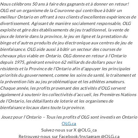
Nous célébrons 50 ans à faire des gagnants et à donner en retour!
OLG est un organisme de la Couronne qui contribue à bâtir un
meilleur Ontario en offrant à nos clients d’excellentes expériences de
divertissement. Agissant de manière socialement responsable, OLG
exploite et gère des établissements de jeu traditionnel, la vente de
jeux de loterie dans la province, le jeu en ligne et la prestation du
bingo et d’autres produits de jeu électronique aux centres de jeu de
bienfaisance. OLG aide aussi à bâtir un secteur des courses de
chevaux plus viable en Ontario. OLG donne en retour à l’Ontario
depuis 1975, générant environ 62 milliards de dollars pour les
résidents et la Province de l’Ontario afin d’appuyer les principales
priorités du gouvernement, comme les soins de santé, le traitement et
la prévention liés au jeu problématique et les athlètes amateurs.
Chaque année, les profits provenant des activités d’OLG servent
également à soutenir les collectivités d’accueil, les Premières Nations
de l’Ontario, les détaillants de loterie et les organismes de
bienfaisance locaux dans toute la province.
Jouez pour l’Ontario – Tous les profits d’OLG sont investis en Ontario
OLG.ca
Suivez-nous sur X @OLG_ca
Retrouvez-nous sur Facebook/Instagram @OLG.ca