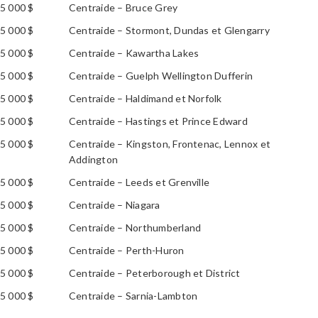
5 000 $
Centraide – Bruce Grey
5 000 $
Centraide – Stormont, Dundas et Glengarry
5 000 $
Centraide – Kawartha Lakes
5 000 $
Centraide – Guelph Wellington Dufferin
5 000 $
Centraide – Haldimand et Norfolk
5 000 $
Centraide – Hastings et Prince Edward
5 000 $
Centraide – Kingston, Frontenac, Lennox et
Addington
5 000 $
Centraide – Leeds et Grenville
5 000 $
Centraide – Niagara
5 000 $
Centraide – Northumberland
5 000 $
Centraide – Perth-Huron
5 000 $
Centraide – Peterborough et District
5 000 $
Centraide – Sarnia-Lambton