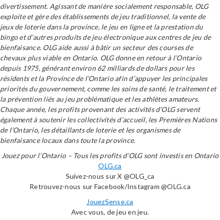
divertissement. Agissant de manière socialement responsable, OLG
exploite et gère des établissements de jeu traditionnel, la vente de
jeux de loterie dans la province, le jeu en ligne et la prestation du
bingo et d’autres produits de jeu électronique aux centres de jeu de
bienfaisance. OLG aide aussi à bâtir un secteur des courses de
chevaux plus viable en Ontario. OLG donne en retour à l’Ontario
depuis 1975, générant environ 62 milliards de dollars pour les
résidents et la Province de l’Ontario afin d’appuyer les principales
priorités du gouvernement, comme les soins de santé, le traitement et
la prévention liés au jeu problématique et les athlètes amateurs.
Chaque année, les profits provenant des activités d’OLG servent
également à soutenir les collectivités d’accueil, les Premières Nations
de l’Ontario, les détaillants de loterie et les organismes de
bienfaisance locaux dans toute la province.
Jouez pour l’Ontario – Tous les profits d’OLG sont investis en Ontario
OLG.ca
Suivez-nous sur X @OLG_ca
Retrouvez-nous sur Facebook/Instagram @OLG.ca
JouezSense.ca
Avec vous, de jeu en jeu.