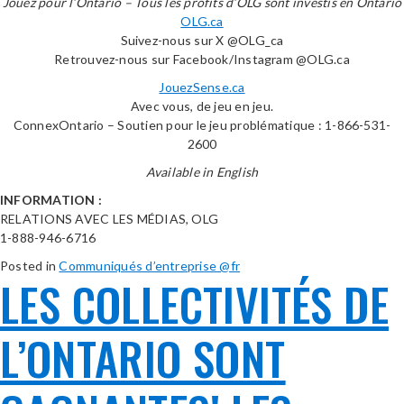
Jouez pour l’Ontario – Tous les profits d’OLG sont investis en Ontario
OLG.ca
Suivez-nous sur X @OLG_ca
Retrouvez-nous sur Facebook/Instagram @OLG.ca
JouezSense.ca
Avec vous, de jeu en jeu.
ConnexOntario – Soutien pour le jeu problématique : 1-866-531-
2600
Available in English
INFORMATION :
RELATIONS AVEC LES MÉDIAS, OLG
1-888-946-6716
Posted in
Communiqués d’entreprise @fr
LES COLLECTIVITÉS DE
L’ONTARIO SONT