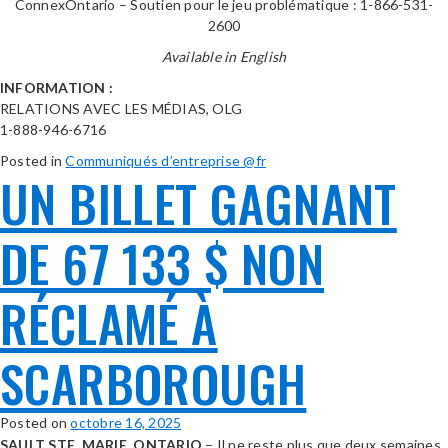
ConnexOntario – Soutien pour le jeu problématique : 1-866-531-
2600
Available in English
INFORMATION :
RELATIONS AVEC LES MÉDIAS, OLG
1-888-946-6716
Posted in
Communiqués d’entreprise @fr
UN BILLET GAGNANT
DE 67 133 $ NON
RÉCLAMÉ À
SCARBOROUGH
Posted on
octobre 16, 2025
SAULT STE. MARIE, ONTARIO
– Il ne reste plus que deux semaines