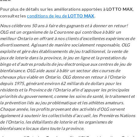
Pour plus de détails sur les améliorations apportées à
LOTTO MAX
,
consultez les
conditions de jeu de
LOTTO MAX
.
Nous célébrons 50 ans à faire des gagnants et à donner en retour!
OLG est un organisme de la Couronne qui contribue à bâtir un
meilleur Ontario en offrant à nos clients d’excellentes expériences de
divertissement. Agissant de manière socialement responsable, OLG
exploite et gère des établissements de jeu traditionnel, la vente de
jeux de loterie dans la province, le jeu en ligne et la prestation du
bingo et d’autres produits de jeu électronique aux centres de jeu de
bienfaisance. OLG aide aussi à bâtir un secteur des courses de
chevaux plus viable en Ontario. OLG donne en retour à l’Ontario
depuis 1975, générant environ 62 milliards de dollars pour les
résidents et la Province de l’Ontario afin d’appuyer les principales
priorités du gouvernement, comme les soins de santé, le traitement et
la prévention liés au jeu problématique et les athlètes amateurs.
Chaque année, les profits provenant des activités d’OLG servent
également à soutenir les collectivités d’accueil, les Premières Nations
de l’Ontario, les détaillants de loterie et les organismes de
bienfaisance locaux dans toute la province.