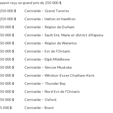
ayant reçu un grand prix de 250 000 $.
250 000 $
Centraide – Grand Toronto
250 000 $
Centraide – Halton et Hamilton
50 000 $
Centraide – Région de Durham
50 000 $
Centraide – Sault Ste. Marie et district d’Algoma
50 000 $
Centraide – Région de Waterloo
50 000 $
Centraide – Est de l’Ontario
50 000 $
Centraide – Elgin Middlesex
50 000 $
Centraide – Simcoe Muskoka
50 000 $
Centraide – Windsor-Essex Chatham-Kent
50 000 $
Centraide – Thunder Bay
50 000 $
Centraide – Nord-Est de l’Ontario
50 000 $
Centraide – Oxford
5 000 $
Centraide – Brant