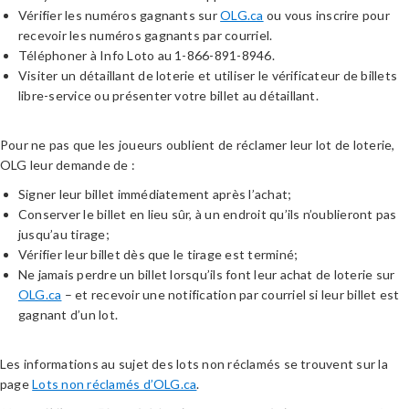
Vérifier les numéros gagnants sur
OLG.ca
ou vous inscrire pour
recevoir les numéros gagnants par courriel.
Téléphoner à Info Loto au 1-866-891-8946.
Visiter un détaillant de loterie et utiliser le vérificateur de billets
libre-service ou présenter votre billet au détaillant.
Pour ne pas que les joueurs oublient de réclamer leur lot de loterie,
OLG leur demande de :
Signer leur billet immédiatement après l’achat;
Conserver le billet en lieu sûr, à un endroit qu’ils n’oublieront pas
jusqu’au tirage;
Vérifier leur billet dès que le tirage est terminé;
Ne jamais perdre un billet lorsqu’ils font leur achat de loterie sur
OLG.ca
– et recevoir une notification par courriel si leur billet est
gagnant d’un lot.
Les informations au sujet des lots non réclamés se trouvent sur la
page
Lots non réclamés d’OLG.ca
.