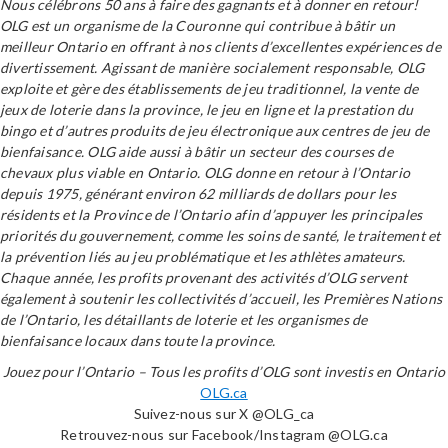
Nous célébrons 50 ans à faire des gagnants et à donner en retour!
OLG est un organisme de la Couronne qui contribue à bâtir un
meilleur Ontario en offrant à nos clients d’excellentes expériences de
divertissement. Agissant de manière socialement responsable, OLG
exploite et gère des établissements de jeu traditionnel, la vente de
jeux de loterie dans la province, le jeu en ligne et la prestation du
bingo et d’autres produits de jeu électronique aux centres de jeu de
bienfaisance. OLG aide aussi à bâtir un secteur des courses de
chevaux plus viable en Ontario. OLG donne en retour à l’Ontario
depuis 1975, générant environ 62 milliards de dollars pour les
résidents et la Province de l’Ontario afin d’appuyer les principales
priorités du gouvernement, comme les soins de santé, le traitement et
la prévention liés au jeu problématique et les athlètes amateurs.
Chaque année, les profits provenant des activités d’OLG servent
également à soutenir les collectivités d’accueil, les Premières Nations
de l’Ontario, les détaillants de loterie et les organismes de
bienfaisance locaux dans toute la province.
Jouez pour l’Ontario – Tous les profits d’OLG sont investis en Ontario
OLG.ca
Suivez-nous sur X @OLG_ca
Retrouvez-nous sur Facebook/Instagram @OLG.ca