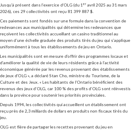
er
Jusqu’à présent dans l’exercice d’OLG (du 1
avril 2025 au 31 mars
2026), ces 29 collectivités ont reçu 81 399 887 $.
Ces paiements sont fondés sur une formule dans la convention de
redevances aux municipalités qui détermine les redevances que
reçoivent les collectivités accueillant un casino traditionnel au
moyen d’une échelle graduée des produits tirés du jeu qui s’applique
uniformément à tous les établissements de jeu en Ontario.
Les municipalités sont en mesure d’offrir des programmes locaux et
d’améliorer la qualité de vie de leurs résidents grâce à l’activité
économique générée par les revenus provenant des établissements
de jeux d’OLG », a déclaré Stan Cho, ministre du Tourisme, de la
Culture et des Jeux. « Les habitants de l’Ontario bénéficient des
revenus des jeux d’OLG, car 100 % des profits d’OLG sont réinvestis
dans la province pour soutenir les priorités provinciales.
Depuis 1994, les collectivités qui accueillent un établissement ont
reçu près de 2,3 milliards de dollars en produits non fiscaux tirés du
jeu.
OLG est fière de partager les recettes provenant du jeu en