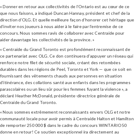
« Donner en retour aux collectivités de l’Ontario est au cœur de ce
que nous faisons, a indiqué Duncan Hannay, président et chef de la
direction d’OLG. Et quelle meilleure façon d’honorer cet héritage que
d’inviter nos joueurs à nous aider à le faire par l’entremise de ce
concours. Nous sommes ravis de collaborer avec Centraide pour
aider davantage les collectivités de la province. »
« Centraide du Grand Toronto est profondément reconnaissant de
ce partenariat avec OLG. Ce don continuera d’appuyer un réseau qui
renforce notre filet de sécurité sociale, créant des retombées
durables dans les régions de Peel, Toronto et York — que ce soit en
fournissant des vêtements chauds aux personnes en situation
d’itinérance, des collations santé aux enfants dans les programmes
parascolaires ou un lieu sûr pour les femmes fuyant la violence », a
déclaré Heather McDonald, présidente-directrice générale de
Centraide du Grand Toronto.
« Nous sommes extrêmement reconnaissants envers OLG et notre
communauté locale pour avoir permis à Centraide Halton et Hamilton
de remporter 250 000 $ dans le cadre du concours WINTARIO50
donne en retour! Ce soutien exceptionnel ira directement au