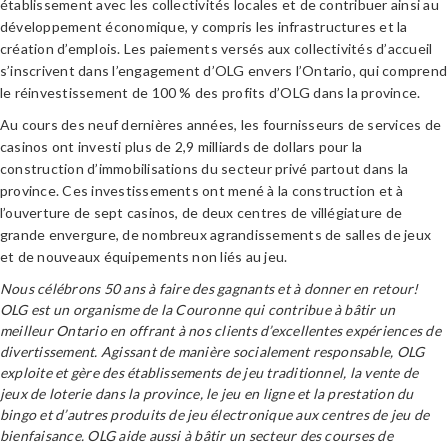
établissement avec les collectivités locales et de contribuer ainsi au
développement économique, y compris les infrastructures et la
création d’emplois. Les paiements versés aux collectivités d’accueil
s’inscrivent dans l’engagement d’OLG envers l’Ontario, qui comprend
le réinvestissement de 100 % des profits d’OLG dans la province.
Au cours des neuf dernières années, les fournisseurs de services de
casinos ont investi plus de 2,9 milliards de dollars pour la
construction d’immobilisations du secteur privé partout dans la
province. Ces investissements ont mené à la construction et à
l’ouverture de sept casinos, de deux centres de villégiature de
grande envergure, de nombreux agrandissements de salles de jeux
et de nouveaux équipements non liés au jeu.
Nous célébrons 50 ans à faire des gagnants et à donner en retour!
OLG est un organisme de la Couronne qui contribue à bâtir un
meilleur Ontario en offrant à nos clients d’excellentes expériences de
divertissement. Agissant de manière socialement responsable, OLG
exploite et gère des établissements de jeu traditionnel, la vente de
jeux de loterie dans la province, le jeu en ligne et la prestation du
bingo et d’autres produits de jeu électronique aux centres de jeu de
bienfaisance. OLG aide aussi à bâtir un secteur des courses de