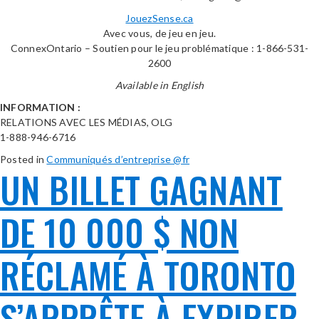
JouezSense.ca
Avec vous, de jeu en jeu.
ConnexOntario – Soutien pour le jeu problématique : 1-866-531-
2600
Available in English
INFORMATION :
RELATIONS AVEC LES MÉDIAS, OLG
1-888-946-6716
Posted in
Communiqués d’entreprise @fr
UN BILLET GAGNANT
DE 10 000 $ NON
RÉCLAMÉ À TORONTO
S’APPRÊTE À EXPIRER