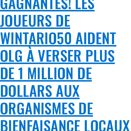
GAGNANTES! LES
JOUEURS DE
WINTARIO50 AIDENT
OLG À VERSER PLUS
DE 1 MILLION DE
DOLLARS AUX
ORGANISMES DE
BIENFAISANCE LOCAUX