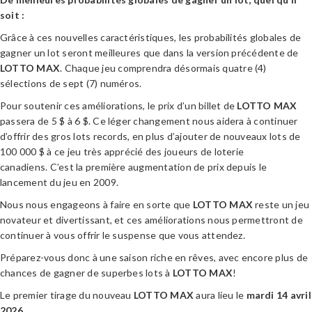
soit :
Grâce à ces nouvelles caractéristiques, les probabilités globales de
gagner un lot seront meilleures que dans la version précédente de
LOTTO MAX
. Chaque jeu comprendra désormais quatre (4)
sélections de sept (7) numéros.
Pour soutenir ces améliorations, le prix d’un billet de
LOTTO MAX
passera de 5 $ à 6 $. Ce léger changement nous aidera à continuer
d’offrir des gros lots records, en plus d’ajouter de nouveaux lots de
100 000 $ à ce jeu très apprécié des joueurs de loterie
canadiens. C’est la première augmentation de prix depuis le
lancement du jeu en 2009.
Nous nous engageons à faire en sorte que
LOTTO MAX
reste un jeu
novateur et divertissant, et ces améliorations nous permettront de
continuer à vous offrir le suspense que vous attendez.
Préparez-vous donc à une saison riche en rêves, avec encore plus de
chances de gagner de superbes lots à
LOTTO MAX
!
Le premier tirage du nouveau
LOTTO MAX
aura lieu le
mardi 14 avril
2026
.