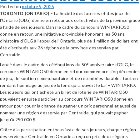
Posted on
octobre 9, 2025
TORONTO (ONTARIO)
– La Société des loteries et des jeux de
l’Ontario (OLG) donne en retour aux collectivités de la province grâce
à l’aide de ses joueurs. Dans le cadre du concours WINTARIO50
donne en retour, une initiative provinciale honorant les 50 ans
d’histoire d’OLG à l’appui de l’Ontario, plus de 1 million de dollars ont
été distribués aux 26 régions de la province desservies par
Centraide.
e
Lancé dans le cadre des célébrations du 50
anniversaire d’OLG, le
concours WINTARIO50 donne en retour commémore cinq décennies
de jeu, de soutien communautaire et de retombées durables tout en
rendant hommage au jeu de loterie qui a ouvert le bal – WINTARIO.
Les joueurs qui ont acheté un billet de loterie de WINTARIO50
pouvaient ensuite participer au concours WINTARIO50 donne en
retour pour courir la chance de gagner un prix personnel et aussi de
nommer une région desservie par Centraide, qui pouvait gagner
jusqu’à 250 000 $.
Grâce à la participation enthousiaste de ses joueurs, chaque région
desservie par Centraide en Ontario a reçu un prix, deux régions