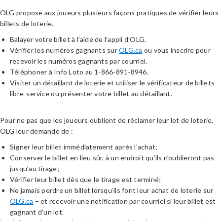
OLG propose aux joueurs plusieurs façons pratiques de vérifier leurs
billets de loterie.
Balayer votre billet à l’aide de l’appli d’OLG.
Vérifier les numéros gagnants sur
OLG.ca
ou vous inscrire pour
recevoir les numéros gagnants par courriel.
Téléphoner à Info Loto au 1-866-891-8946.
Visiter un détaillant de loterie et utiliser le vérificateur de billets
libre-service ou présenter votre billet au détaillant.
Pour ne pas que les joueurs oublient de réclamer leur lot de loterie,
OLG leur demande de :
Signer leur billet immédiatement après l’achat;
Conserver le billet en lieu sûr, à un endroit qu’ils n’oublieront pas
jusqu’au tirage;
Vérifier leur billet dès que le tirage est terminé;
Ne jamais perdre un billet lorsqu’ils font leur achat de loterie sur
OLG.ca
– et recevoir une notification par courriel si leur billet est
gagnant d’un lot.