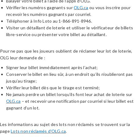
Balayer votre billet à l’aide de l’appli d’OLG.
Vérifier les numéros gagnants sur
OLG.ca
ou vous inscrire pour
recevoir les numéros gagnants par courriel.
Téléphoner à Info Loto au 1-866-891-8946.
Visiter un détaillant de loterie et utiliser le vérificateur de billets
libre-service ou présenter votre billet au détaillant.
Pour ne pas que les joueurs oublient de réclamer leur lot de loterie,
OLG leur demande de :
Signer leur billet immédiatement après l’achat;
Conserver le billet en lieu sûr, à un endroit qu’ils n’oublieront pas
jusqu’au tirage;
Vérifier leur billet dès que le tirage est terminé;
Ne jamais perdre un billet lorsqu’ils font leur achat de loterie sur
OLG.ca
– et recevoir une notification par courriel si leur billet est
gagnant d’un lot.
Les informations au sujet des lots non réclamés se trouvent sur la
page
Lots non réclamés d’OLG.ca
.