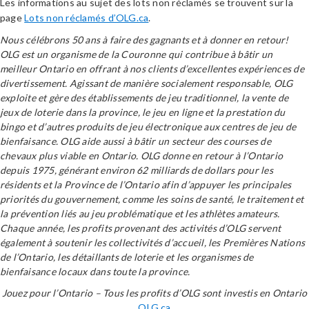
Les informations au sujet des lots non réclamés se trouvent sur la
page
Lots non réclamés d’OLG.ca
.
Nous célébrons 50 ans à faire des gagnants et à donner en retour!
OLG est un organisme de la Couronne qui contribue à bâtir un
meilleur Ontario en offrant à nos clients d’excellentes expériences de
divertissement. Agissant de manière socialement responsable, OLG
exploite et gère des établissements de jeu traditionnel, la vente de
jeux de loterie dans la province, le jeu en ligne et la prestation du
bingo et d’autres produits de jeu électronique aux centres de jeu de
bienfaisance. OLG aide aussi à bâtir un secteur des courses de
chevaux plus viable en Ontario. OLG donne en retour à l’Ontario
depuis 1975, générant environ 62 milliards de dollars pour les
résidents et la Province de l’Ontario afin d’appuyer les principales
priorités du gouvernement, comme les soins de santé, le traitement et
la prévention liés au jeu problématique et les athlètes amateurs.
Chaque année, les profits provenant des activités d’OLG servent
également à soutenir les collectivités d’accueil, les Premières Nations
de l’Ontario, les détaillants de loterie et les organismes de
bienfaisance locaux dans toute la province.
Jouez pour l’Ontario – Tous les profits d’OLG sont investis en Ontario
OLG.ca