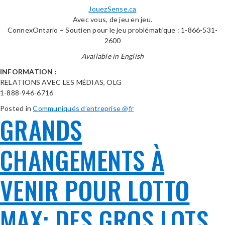
JouezSense.ca
Avec vous, de jeu en jeu.
ConnexOntario – Soutien pour le jeu problématique : 1-866-531-
2600
Available in English
INFORMATION :
RELATIONS AVEC LES MÉDIAS, OLG
1-888-946-6716
Posted in
Communiqués d’entreprise @fr
GRANDS
CHANGEMENTS À
VENIR POUR LOTTO
MAX: DES GROS LOTS