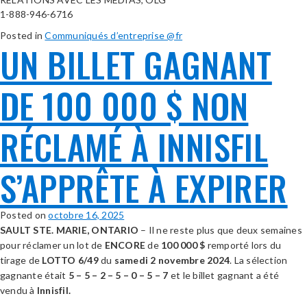
1-888-946-6716
Posted in
Communiqués d’entreprise @fr
UN BILLET GAGNANT
DE 100 000 $ NON
RÉCLAMÉ À INNISFIL
S’APPRÊTE À EXPIRER
Posted on
octobre 16, 2025
SAULT STE. MARIE, ONTARIO
– Il ne reste plus que deux semaines
pour réclamer un lot de
ENCORE
de
100 000
$
remporté lors du
tirage de
LOTTO 6/49
du
samedi 2 novembre 2024
. La sélection
gagnante était
5 – 5 – 2 – 5 – 0 – 5 – 7
et le billet gagnant a été
vendu à
Innisfil
.