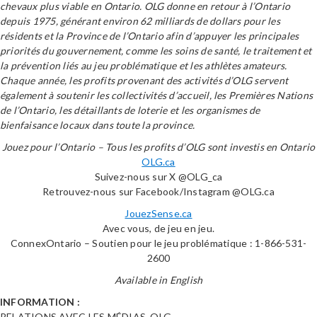
chevaux plus viable en Ontario. OLG donne en retour à l’Ontario
depuis 1975, générant environ 62 milliards de dollars pour les
résidents et la Province de l’Ontario afin d’appuyer les principales
priorités du gouvernement, comme les soins de santé, le traitement et
la prévention liés au jeu problématique et les athlètes amateurs.
Chaque année, les profits provenant des activités d’OLG servent
également à soutenir les collectivités d’accueil, les Premières Nations
de l’Ontario, les détaillants de loterie et les organismes de
bienfaisance locaux dans toute la province.
Jouez pour l’Ontario – Tous les profits d’OLG sont investis en Ontario
OLG.ca
Suivez-nous sur X @OLG_ca
Retrouvez-nous sur Facebook/Instagram @OLG.ca
JouezSense.ca
Avec vous, de jeu en jeu.
ConnexOntario – Soutien pour le jeu problématique : 1-866-531-
2600
Available in English
INFORMATION :
RELATIONS AVEC LES MÉDIAS, OLG