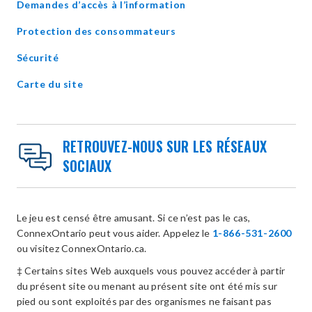
Demandes d’accès à l’information
Protection des consommateurs
Sécurité
Carte du site
RETROUVEZ-NOUS SUR LES RÉSEAUX
SOCIAUX
Le jeu est censé être amusant. Si ce n’est pas le cas,
ConnexOntario peut vous aider. Appelez le
1-866-531-2600
ou visitez ConnexOntario.ca.
‡ Certains sites Web auxquels vous pouvez accéder à partir
du présent site ou menant au présent site ont été mis sur
pied ou sont exploités par des organismes ne faisant pas