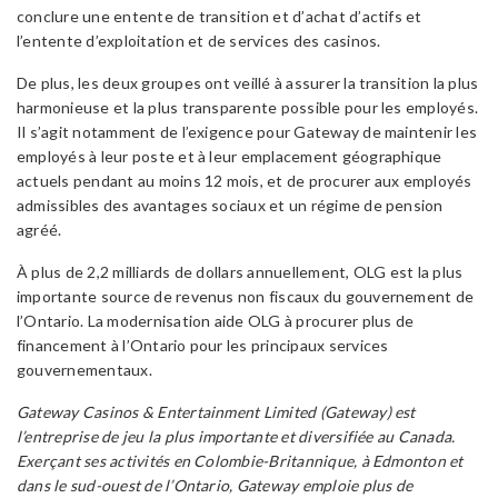
conclure une entente de transition et d’achat d’actifs et
l’entente d’exploitation et de services des casinos.
De plus, les deux groupes ont veillé à assurer la transition la plus
harmonieuse et la plus transparente possible pour les employés.
Il s’agit notamment de l’exigence pour Gateway de maintenir les
employés à leur poste et à leur emplacement géographique
actuels pendant au moins 12 mois, et de procurer aux employés
admissibles des avantages sociaux et un régime de pension
agréé.
À plus de 2,2 milliards de dollars annuellement, OLG est la plus
importante source de revenus non fiscaux du gouvernement de
l’Ontario. La modernisation aide OLG à procurer plus de
financement à l’Ontario pour les principaux services
gouvernementaux.
Gateway Casinos & Entertainment Limited (Gateway) est
l’entreprise de jeu la plus importante et diversifiée au Canada.
Exerçant ses activités en Colombie-Britannique, à Edmonton et
dans le sud-ouest de l’Ontario, Gateway emploie plus de