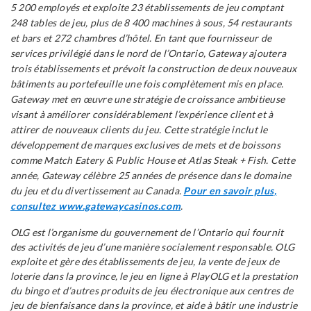
5 200 employés et exploite 23 établissements de jeu comptant
248 tables de jeu, plus de 8 400 machines à sous, 54 restaurants
et bars et 272 chambres d’hôtel. En tant que fournisseur de
services privilégié dans le nord de l’Ontario, Gateway ajoutera
trois établissements et prévoit la construction de deux nouveaux
bâtiments au portefeuille une fois complètement mis en place.
Gateway met en œuvre une stratégie de croissance ambitieuse
visant à améliorer considérablement l’expérience client et à
attirer de nouveaux clients du jeu. Cette stratégie inclut le
développement de marques exclusives de mets et de boissons
comme Match Eatery & Public House et Atlas Steak + Fish. Cette
année, Gateway célèbre 25 années de présence dans le domaine
du jeu et du divertissement au Canada.
Pour en savoir plus,
consultez
www.gatewaycasinos.com
.
OLG est l’organisme du gouvernement de l’Ontario qui fournit
des activités de jeu d’une manière socialement responsable. OLG
exploite et gère des établissements de jeu, la vente de jeux de
loterie dans la province, le jeu en ligne à PlayOLG et la prestation
du bingo et d’autres produits de jeu électronique aux centres de
jeu de bienfaisance dans la province, et aide à bâtir une industrie