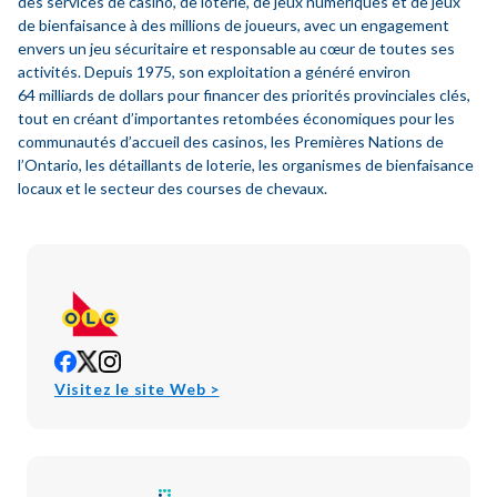
des services de casino, de loterie, de jeux numériques et de jeux
de bienfaisance à des millions de joueurs, avec un engagement
envers un jeu sécuritaire et responsable au cœur de toutes ses
activités. Depuis 1975, son exploitation a généré environ
64 milliards de dollars pour financer des priorités provinciales clés,
tout en créant d’importantes retombées économiques pour les
communautés d’accueil des casinos, les Premières Nations de
l’Ontario, les détaillants de loterie, les organismes de bienfaisance
locaux et le secteur des courses de chevaux.
opens
opens
opens
in
in
in
opens
Visitez le site Web >
new
new
new
in
window
window
window
new
window