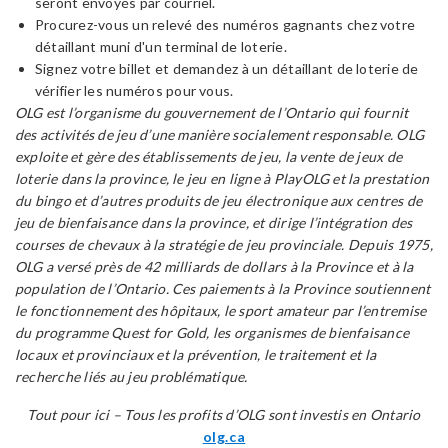
seront envoyés par courriel.
Procurez-vous un relevé des numéros gagnants chez votre
détaillant muni d'un terminal de loterie.
Signez votre billet et demandez à un détaillant de loterie de
vérifier les numéros pour vous.
OLG est l’organisme du gouvernement de l’Ontario qui fournit
des activités de jeu d’une manière socialement responsable. OLG
exploite et gère des établissements de jeu, la vente de jeux de
loterie dans la province, le jeu en ligne à PlayOLG et la prestation
du bingo et d’autres produits de jeu électronique aux centres de
jeu de bienfaisance dans la province, et dirige l’intégration des
courses de chevaux à la stratégie de jeu provinciale. Depuis 1975,
OLG a versé près de 42 milliards de dollars à la Province et à la
population de l’Ontario. Ces paiements à la Province soutiennent
le fonctionnement des hôpitaux, le sport amateur par l’entremise
du programme Quest for Gold, les organismes de bienfaisance
locaux et provinciaux et la prévention, le traitement et la
recherche liés au jeu problématique.
Tout pour ici – Tous les profits d’OLG sont investis en Ontario
olg.ca