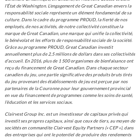
l’État de Washington. L’engagement de Great Canadian envers la
responsabilité sociale représente un élément fondamental de sa
culture. Dans le cadre du programme PROUD, la fierté de nos
employés, de nos activités, de notre collectivité constitue la
marque de Great Canadian, une marque qui unifie la collectivité,
le bénévolat et les efforts de responsabilité sociale de la société.
Grâce au programme PROUD, Great Canadian investit
annuellement plus de 2,5 millions de dollars dans ses collectivités
d’accueil. En 2016, plus de 1 500 organismes de bienfaisance ont
reçu du financement de Great Canadian. Dans chaque secteur
canadien du jeu, une partie significative des produits bruts tirés
du jeu provenant des établissements de jeu est perçue par nos
partenaires de la Couronne pour leur gouvernement provincial
en vue du financement de programmes comme les soins de santé,
l’éducation et les services sociaux.
Clairvest Group Inc. est un investisseur de capitaux privés qui
investit ses propres capitaux, ainsi que ceux de tiers, au moyen de
sociétés en commandite Clairvest Equity Partners (« CEP »), dans
des entreprises qui ont le potentiel de produire des rendements