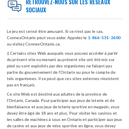
RETROUVEZ-NOUS SUR LES RÉSEAUX
SOCIAUX
Le jeu est censé être amusant. Si ce n’est pas le cas,
ConnexOntario peut vous aider. Appelez le
1-866-531-2600
ou visitez ConnexOntario.ca.
‡ Certains sites Web auxquels vous pouvez accéder à partir
du présent site ou menant au présent site ont été mis sur
pied ou sont exploités par des organismes ne faisant pas
partie du gouvernement de l’Ontario ou pour le compte de
tels organismes. Il se peut que ces sites externes n’existent
pas en français.
Ce site Web est destiné aux adultes de la province de
l’Ontario, Canada. Pour participer aux jeux de loterie et de
bienfaisance et aux jeux de loterie sportive en magasin, vous
devez être âgé de 18 ans et plus. Pour visiter les casinos et
les salles de machines à sous en Ontario et participer aux jeux
de casino et aux jeux de mise sportive en ligne, vous devez