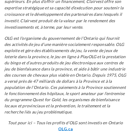
supérieurs. En plus d’offrir un financement, Clairvest offre son
expertise stratégique et sa capacité d’exécution pour soutenir la
croissance et le développement des partenaires dans lesquels il
investit. Clairvest produit de la valeur par le rendement des
investissements et, à terme, par leur vente.
OLG est l’organisme du gouvernement de l’Ontario qui fournit
des activités de jeu d’une manière socialement responsable. OLG
exploite et gère des établissements de jeu, la vente de jeux de
loterie dans la province, le jeu en ligne à PlayOLG et la prestation
du bingo et d’autres produits de jeu électronique aux centres de
jeu de bienfaisance dans la province, et aide à bâtir une industrie
des courses de chevaux plus viable en Ontario. Depuis 1975, OLG
a versé près de 47 milliards de dollars à la Province et à la
population de l’Ontario. Ces paiements à la Province soutiennent
le fonctionnement des hôpitaux, le sport amateur par l’entremise
du programme Quest for Gold, les organismes de bienfaisance
locaux et provinciaux et la prévention, le traitement et la
recherche liés au jeu problématique.
Tout pour ici – Tous les profits d’OLG sont investis en Ontario
OLG.ca