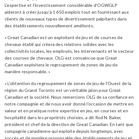
L’expertise et l’investissement considérable d’OGWGLP
aideront à créer jusqu’à 1 650 emplois tout en fournissant aux
clients de nouveaux types de divertissement palpitants dans
des établissements nouvellement améliorés.
« Great Canadian est un exploitant de jeu et de courses de
chevaux établi qui créera des relations solides avec les
collectivités locales, les employés, les intervenants et le secteur
des courses de chevaux. OLG est convaincue que Great
Canadian exploitera le regroupement de zones de jeu de
manière responsable. »
« L’obtention du regroupement de zones de jeu de l’Ouest de la
région du Grand Toronto est un véritable jalon pour Great
Canadian et la société. Nous remercions OLG de sa confiance en
notre compagnie et de nous avoir donné l’occasion de mettre en
valeur et en pratique notre expertise en jeu, en courses et en
hospitalité dans les propriétés choisies, a dit Rod N. Baker,
président et chef de la direction de Great Canadian. En tant que
compagnie canadienne qui exploite depuis longtemps, avec
succès et de manière responsable des établissements de jeu et