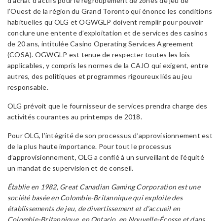
d’achat d’actifs pour le regroupement de zones de jeu de
l’Ouest de la région du Grand Toronto qui énonce les conditions
habituelles qu’OLG et OGWGLP doivent remplir pour pouvoir
conclure une entente d’exploitation et de services des casinos
de 20 ans, intitulée Casino Operating Services Agreement
(COSA). OGWGLP est tenue de respecter toutes les lois
applicables, y compris les normes de la CAJO qui exigent, entre
autres, des politiques et programmes rigoureux liés au jeu
responsable.
OLG prévoit que le fournisseur de services prendra charge des
activités courantes au printemps de 2018.
Pour OLG, l’intégrité de son processus d’approvisionnement est
de la plus haute importance. Pour tout le processus
d’approvisionnement, OLG a confié à un surveillant de l’équité
un mandat de supervision et de conseil.
Établie en 1982, Great Canadian Gaming Corporation est une
société basée en Colombie-Britannique qui exploite des
établissements de jeu, de divertissement et d’accueil en
Colombie-Britannique, en Ontario, en Nouvelle-Écosse et dans