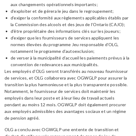
aux changements opérationnels importants;
d’exploiter et de gérera le jeu dans le regroupement;
d’exiger la conformité aux règlements applicables établis par
la Commission des alcools et des jeux de l’Ontario (CAJO);
d’être propriétaire des informations clés sur les joueurs;
d’exiger que les fournisseurs de services appliquent les
normes élevées du programme Jeu responsable d’OLG,
notamment le programme d’autoexclusion;
de verser à la municipalité d’accueil les paiements prévus à la
convention de redevances aux municipalités.
Les employés d’OLG seront transférés au nouveau fournisseur
de services, et OLG collaborera avec OGWGLP pour assurer la
transition la plus harmonieuse et la plus transparente possible.
Notamment, le fournisseur de services doit maintenir les
employés dans leur poste et à leur lieu de travail actuels
pendant au moins 12 mois. OGWGLP doit également procurer
aux employés admissibles des avantages sociaux et un régime
de pension agréé.
OLG a conclu avec OGWGLP une entente de transition et