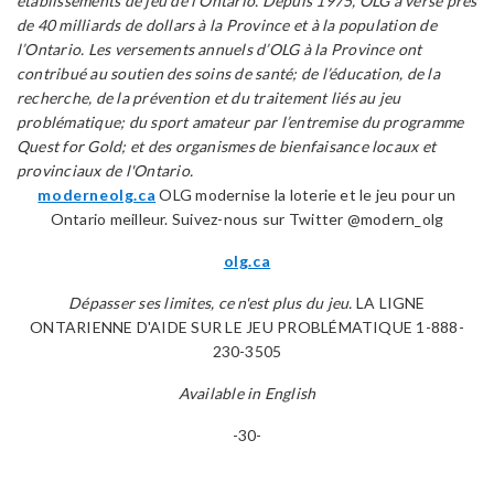
établissements de jeu de l’Ontario. Depuis 1975, OLG a versé près
de 40 milliards de dollars à la Province et à la population de
l’Ontario. Les versements annuels d’OLG à la Province ont
contribué au soutien des soins de santé; de l’éducation, de la
recherche, de la prévention et du traitement liés au jeu
problématique; du sport amateur par l’entremise du programme
Quest for Gold; et des organismes de bienfaisance locaux et
provinciaux de l'Ontario.
moderneolg.ca
OLG modernise la loterie et le jeu pour un
Ontario meilleur. Suivez-nous sur Twitter @modern_olg
olg.ca
Dépasser ses limites, ce n'est plus du jeu.
LA LIGNE
ONTARIENNE D'AIDE SUR LE JEU PROBLÉMATIQUE 1-888-
230-3505
Available in English
-30-