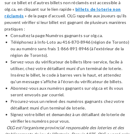
sur ce billet et d’autres billets non réclamés est accessible à
olg.ca, en cliquant sur le lien rapide «
billets de loterie non
réclamés
» de la page d’accueil. OLG rappelle aux joueurs qu’ils
peuvent vérifier si leur billet est gagnant de plusieurs manières
pratiques :
Consultez la page Numéros gagnants sur olg.ca.
Téléphonez à Info-Loto au 416-870-8946 (région de Toronto)
ou au numéro sans frais 1-866-891-8946 (à l'extérieur de la
région de Toronto).
Servez-vous du vérificateur de billets libre-service, facile à
utiliser, chez votre détaillant muni d'un terminal de loterie.
Insérez le billet, le code à barres vers le haut, et attendez
qu'un message s'affiche à l'écran du vérificateur de billets.
Abonnez-vous aux numéros gagnants sur olg.ca et ils vous
seront envoyés par courriel.
Procurez-vous un relevé des numéros gagnants chez votre
détaillant muni d'un terminal de loterie.
Signez votre billet et demandez à un détaillant de loterie de
vérifier les numéros pour vous.
OLG est l'organisme provincial responsable des loteries et des