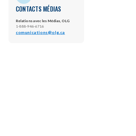
CONTACTS MÉDIAS
Relations avec les Médias, OLG
1-888-946-6716
comunications@olg.ca