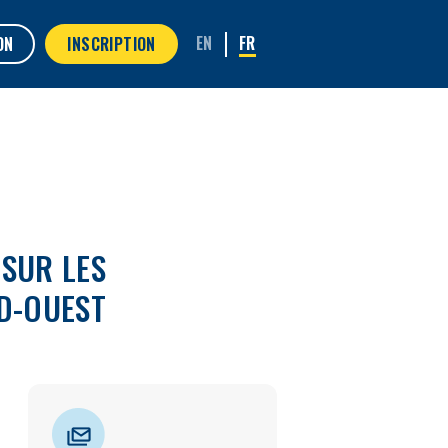
ON
INSCRIPTION
SUR LES
D-OUEST