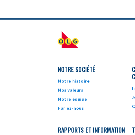
NOTRE SOCIÉTÉ
C
Notre histoire
I
Nos valeurs
J
Notre équipe
C
Parlez-nous
RAPPORTS ET INFORMATION
T