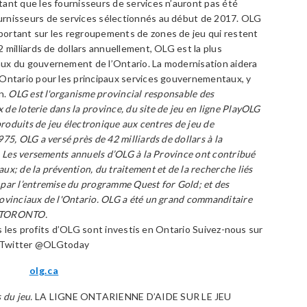
ant que les fournisseurs de services n’auront pas été
urnisseurs de services sélectionnés au début de 2017. OLG
ortant sur les regroupements de zones de jeu qui restent
 milliards de dollars annuellement, OLG est la plus
ux du gouvernement de l’Ontario. La modernisation aidera
’Ontario pour les principaux services gouvernementaux, y
n.
OLG est l'organisme provincial responsable des
x de loterie dans la province, du site de jeu en ligne PlayOLG
produits de jeu électronique aux centres de jeu de
75, OLG a versé près de 42 milliards de dollars à la
o. Les versements annuels d’OLG à la Province ont contribué
x; de la prévention, du traitement et de la recherche liés
par l’entremise du programme Quest for Gold; et des
rovinciaux de l'Ontario. OLG a été un grand commanditaire
e TORONTO.
s les profits d’OLG sont investis en Ontario Suivez-nous sur
Twitter @OLGtoday
olg.ca
 du jeu.
LA LIGNE ONTARIENNE D’AIDE SUR LE JEU