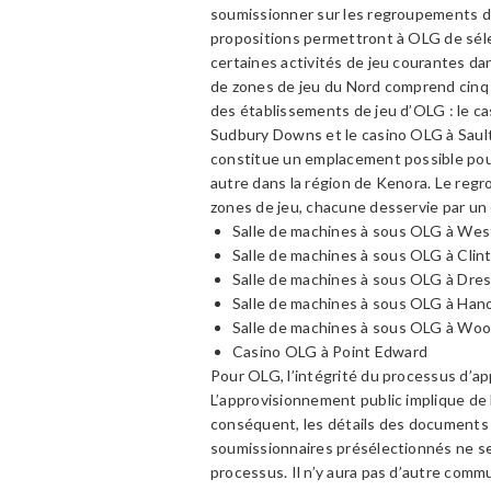
soumissionner sur les regroupements d
propositions permettront à OLG de séle
certaines activités de jeu courantes 
de zones de jeu du Nord comprend cinq 
des établissements de jeu d’OLG : le c
Sudbury Downs et le casino OLG à Sault
constitue un emplacement possible pour
autre dans la région de Kenora. Le re
zones de jeu, chacune desservie par un
Salle de machines à sous OLG à West
Salle de machines à sous OLG à Cli
Salle de machines à sous OLG à Dr
Salle de machines à sous OLG à Ha
Salle de machines à sous OLG à Wo
Casino OLG à Point Edward
Pour OLG, l’intégrité du processus d’a
L’approvisionnement public implique de l
conséquent, les détails des documents 
soumissionnaires présélectionnés ne s
processus. Il n’y aura pas d’autre com