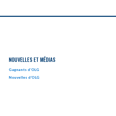
NOUVELLES ET MÉDIAS
Gagnants d’OLG
Nouvelles d’OLG