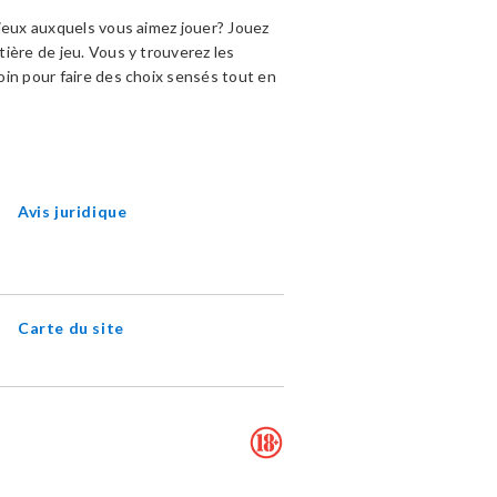
jeux auxquels vous aimez jouer? Jouez
ière de jeu. Vous y trouverez les
in pour faire des choix sensés tout en
OPENS
IN
NEW
WINDOW
Avis juridique
Carte du site