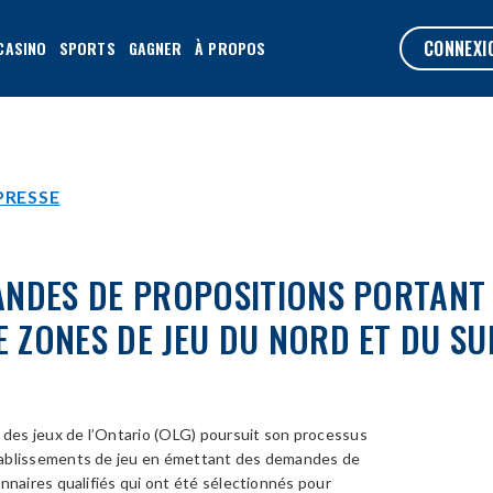
CONNEXI
CASINO
SPORTS
GAGNER
À PROPOS
PRESSE
ANDES DE PROPOSITIONS PORTANT 
 ZONES DE JEU DU NORD ET DU SU
t des jeux de l’Ontario (OLG) poursuit son processus
tablissements de jeu en émettant des demandes de
onnaires qualifiés qui ont été sélectionnés pour