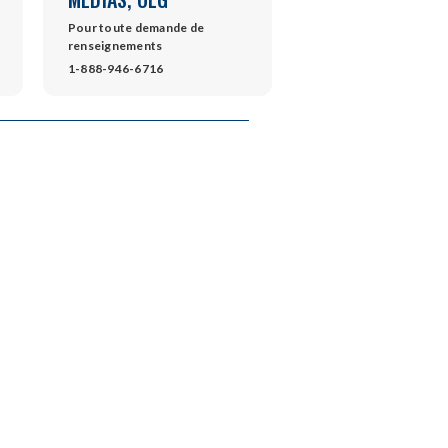
Pour toute demande de
renseignements
s
1-888-946-6716
dow