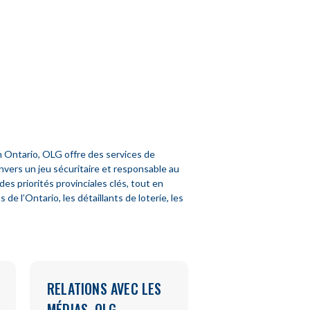
 Ontario, OLG offre des services de
nvers un jeu sécuritaire et responsable au
es priorités provinciales clés, tout en
 l’Ontario, les détaillants de loterie, les
RELATIONS AVEC LES
MÉDIAS, OLG