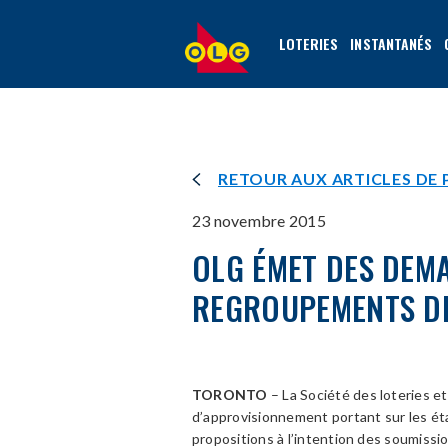
ALLER
AU
LOTERIES
INSTANTANÉS
CONTENU
PRINCIPAL
RETOUR AUX ARTICLES DE 
23 novembre 2015
OLG ÉMET DES DEM
REGROUPEMENTS DE
TORONTO
– La Société des loteries e
d’approvisionnement portant sur les é
propositions à l’intention des soumissi