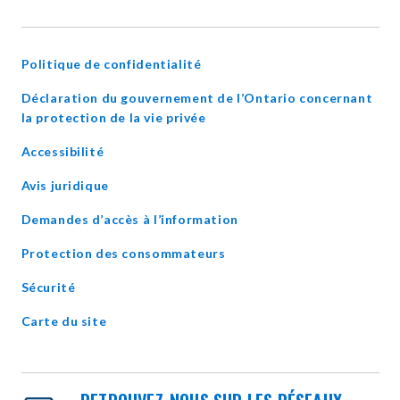
IN
NEW
WINDOW
Politique de confidentialité
Déclaration du gouvernement de l’Ontario concernant
opens
la protection de la vie privée
in
Accessibilité
new
window
Avis juridique
Demandes d’accès à l’information
Protection des consommateurs
Sécurité
Carte du site