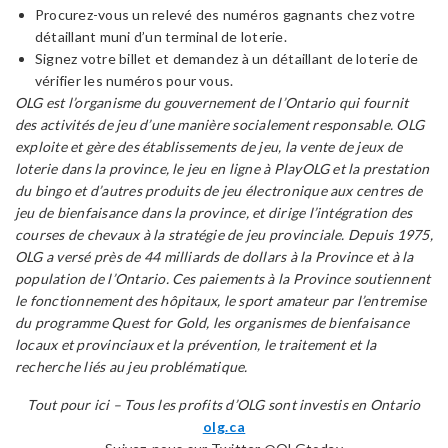
Procurez-vous un relevé des numéros gagnants chez votre
détaillant muni d’un terminal de loterie.
Signez votre billet et demandez à un détaillant de loterie de
vérifier les numéros pour vous.
OLG est l’organisme du gouvernement de l’Ontario qui fournit
des activités de jeu d’une manière socialement responsable. OLG
exploite et gère des établissements de jeu, la vente de jeux de
loterie dans la province, le jeu en ligne à PlayOLG et la prestation
du bingo et d’autres produits de jeu électronique aux centres de
jeu de bienfaisance dans la province, et dirige l’intégration des
courses de chevaux à la stratégie de jeu provinciale. Depuis 1975,
OLG a versé près de 44 milliards de dollars à la Province et à la
population de l’Ontario. Ces paiements à la Province soutiennent
le fonctionnement des hôpitaux, le sport amateur par l’entremise
du programme Quest for Gold, les organismes de bienfaisance
locaux et provinciaux et la prévention, le traitement et la
recherche liés au jeu problématique.
Tout pour ici – Tous les profits d’OLG sont investis en Ontario
olg.ca