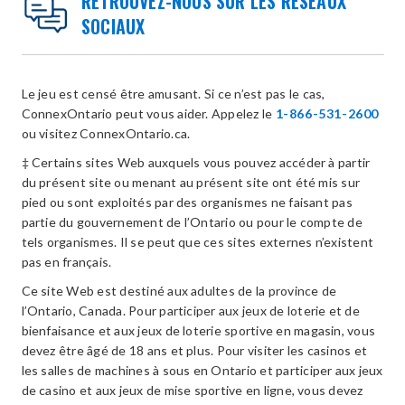
RETROUVEZ-NOUS SUR LES RÉSEAUX
SOCIAUX
Le jeu est censé être amusant. Si ce n’est pas le cas,
ConnexOntario peut vous aider. Appelez le
1-866-531-2600
ou visitez ConnexOntario.ca.
‡ Certains sites Web auxquels vous pouvez accéder à partir
du présent site ou menant au présent site ont été mis sur
pied ou sont exploités par des organismes ne faisant pas
partie du gouvernement de l’Ontario ou pour le compte de
tels organismes. Il se peut que ces sites externes n’existent
pas en français.
Ce site Web est destiné aux adultes de la province de
l’Ontario, Canada. Pour participer aux jeux de loterie et de
bienfaisance et aux jeux de loterie sportive en magasin, vous
devez être âgé de 18 ans et plus. Pour visiter les casinos et
les salles de machines à sous en Ontario et participer aux jeux
de casino et aux jeux de mise sportive en ligne, vous devez