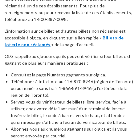
réclamés à un de ces établissements. Pour plus de
renseignements ou pour recevoir la liste de ces établissements,
téléphonez au 1-800-387-0098.
L’information sur ce billet et d’autres billets non réclamés est
accessible à olg.ca, en cliquant sur le lien rapide «
Billets de
loterie non réclamés
» de la page d’accueil.
OLG rappelle aux joueurs qu’ils peuvent vérifier si leur billet est
gagnant de plusieurs manières pratiques :
Consultez la page Numéros gagnants sur olg.ca.
Téléphonez à Info-Loto au 416-870-8946 (région de Toronto)
ou au numéro sans frais 1-866-891-8946 (à l’extérieur de la
région de Toronto).
Servez-vous du vérificateur de billets libre-service, facile à
utiliser, chez votre détaillant muni d’un terminal de loterie.
Insérez le billet, le code à barres vers le haut, et attendez
qu’un message s’affiche à l’écran du vérificateur de billets.
Abonnez-vous aux numéros gagnants sur olg.ca et ils vous
seront envoyés par courriel.