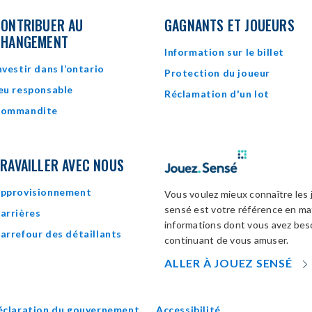
ONTRIBUER AU
GAGNANTS ET JOUEURS
CHANGEMENT
Information sur le billet
nvestir dans l’ontario
Protection du joueur
eu responsable
Réclamation d'un lot
ommandite
RAVAILLER AVEC NOUS
pprovisionnement
Vous voulez mieux connaître les 
sensé est votre référence en mat
arrières
informations dont vous avez beso
arrefour des détaillants
continuant de vous amuser.
ALLER À JOUEZ SENSÉ
éclaration du gouvernement
Accessibilité