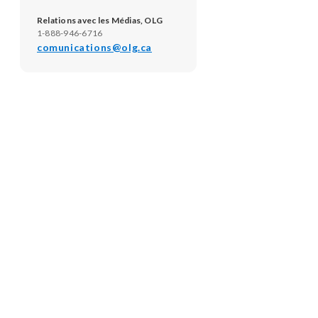
Relations avec les Médias, OLG
1-888-946-6716
comunications@olg.ca