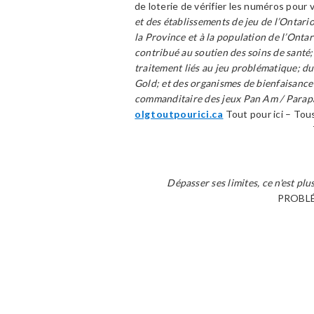
de loterie de vérifier les numéros pour 
et des établissements de jeu de l’Ontari
la Province et à la population de l’Onta
contribué au soutien des soins de santé; 
traitement liés au jeu problématique; d
Gold; et des organismes de bienfaisance
commanditaire des jeux Pan Am / Par
olgtoutpourici.ca
Tout pour ici – Tou
Dépasser ses limites, ce n'est plus
PROBLÉ