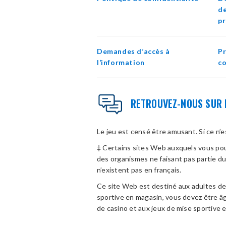
de
pr
Demandes d’accès à
Pr
l’information
c
RETROUVEZ-NOUS SUR 
Le jeu est censé être amusant. Si ce n’
‡ Certains sites Web auxquels vous pouv
des organismes ne faisant pas partie d
n’existent pas en français.
Ce site Web est destiné aux adultes de l
sportive en magasin, vous devez être âgé
de casino et aux jeux de mise sportive e