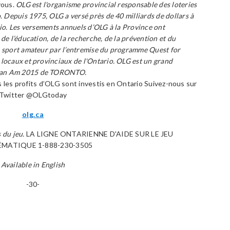
vous.
OLG est l'organisme provincial responsable des loteries
o. Depuis 1975, OLG a versé près de 40 milliards de dollars à
rio. Les versements annuels d’OLG à la Province ont
de l’éducation, de la recherche, de la prévention et du
u sport amateur par l’entremise du programme Quest for
 locaux et provinciaux de l'Ontario. OLG est un grand
apan Am 2015 de TORONTO.
s les profits d’OLG sont investis en Ontario Suivez-nous sur
Twitter @OLGtoday
olg.ca
 du jeu.
LA LIGNE ONTARIENNE D'AIDE SUR LE JEU
MATIQUE 1-888-230-3505
Available in English
-30-