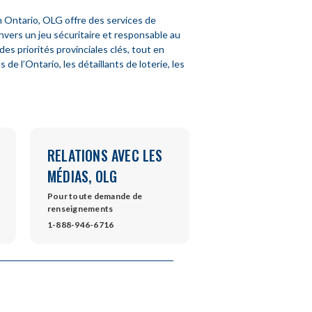
 Ontario, OLG offre des services de
nvers un jeu sécuritaire et responsable au
es priorités provinciales clés, tout en
 l’Ontario, les détaillants de loterie, les
RELATIONS AVEC LES
MÉDIAS, OLG
Pour toute demande de
renseignements
s
1-888-946-6716
dow