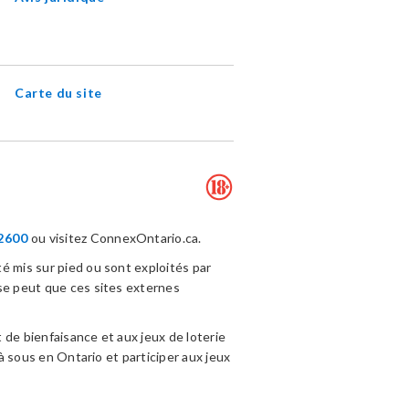
Carte du site
2600
ou visitez ConnexOntario.ca.
é mis sur pied ou sont exploités par
se peut que ces sites externes
 de bienfaisance et aux jeux de loterie
à sous en Ontario et participer aux jeux