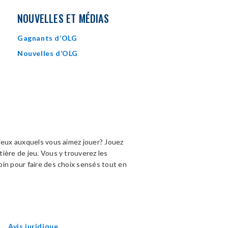
NOUVELLES ET MÉDIAS
Gagnants d’OLG
Nouvelles d’OLG
jeux auxquels vous aimez jouer? Jouez
ière de jeu. Vous y trouverez les
in pour faire des choix sensés tout en
OPENS
IN
NEW
WINDOW
Avis juridique