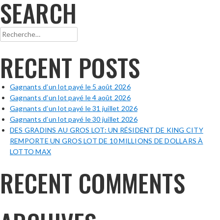
SEARCH
Rechercher :
RECENT POSTS
Gagnants d’un lot payé le 5 août 2026
Gagnants d’un lot payé le 4 août 2026
Gagnants d’un lot payé le 31 juillet 2026
Gagnants d’un lot payé le 30 juillet 2026
DES GRADINS AU GROS LOT: UN RÉSIDENT DE KING CITY
REMPORTE UN GROS LOT DE 10 MILLIONS DE DOLLARS À
LOTTO MAX
RECENT COMMENTS