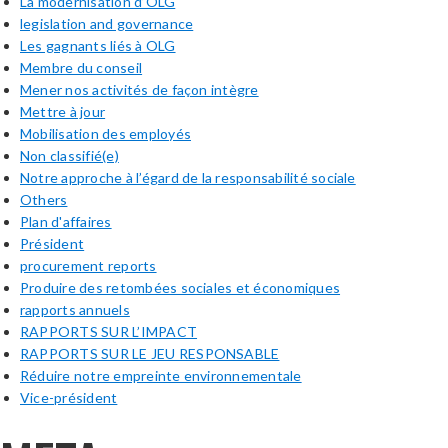
La modernisation d’OLG
legislation and governance
Les gagnants liés à OLG
Membre du conseil
Mener nos activités de façon intègre
Mettre à jour
Mobilisation des employés
Non classifié(e)
Notre approche à l’égard de la responsabilité sociale
Others
Plan d'affaires
Président
procurement reports
Produire des retombées sociales et économiques
rapports annuels
RAPPORTS SUR L’IMPACT
RAPPORTS SUR LE JEU RESPONSABLE
Réduire notre empreinte environnementale
Vice-président