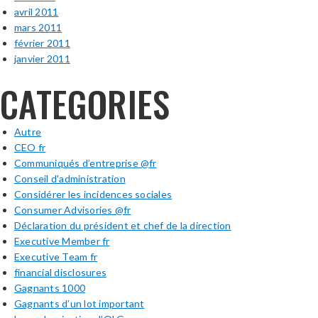
avril 2011
mars 2011
février 2011
janvier 2011
CATEGORIES
Autre
CEO fr
Communiqués d’entreprise @fr
Conseil d'administration
Considérer les incidences sociales
Consumer Advisories @fr
Déclaration du président et chef de la direction
Executive Member fr
Executive Team fr
financial disclosures
Gagnants 1000
Gagnants d’un lot important