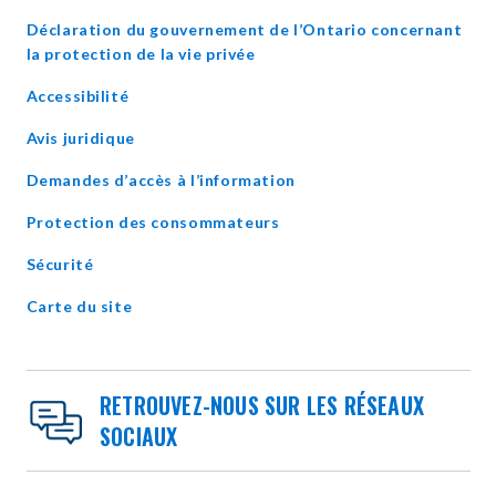
Déclaration du gouvernement de l’Ontario concernant
opens
la protection de la vie privée
in
Accessibilité
new
window
Avis juridique
Demandes d’accès à l’information
Protection des consommateurs
Sécurité
Carte du site
RETROUVEZ-NOUS SUR LES RÉSEAUX
SOCIAUX