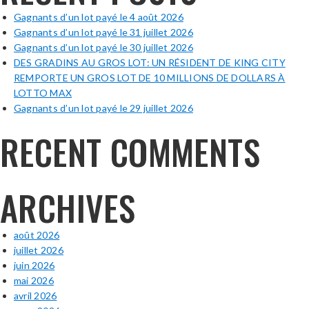
Gagnants d’un lot payé le 4 août 2026
Gagnants d’un lot payé le 31 juillet 2026
Gagnants d’un lot payé le 30 juillet 2026
DES GRADINS AU GROS LOT: UN RÉSIDENT DE KING CITY
REMPORTE UN GROS LOT DE 10 MILLIONS DE DOLLARS À
LOTTO MAX
Gagnants d’un lot payé le 29 juillet 2026
RECENT COMMENTS
ARCHIVES
août 2026
juillet 2026
juin 2026
mai 2026
avril 2026