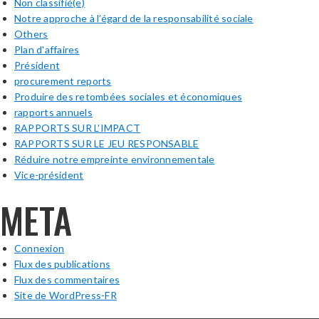
Non classifié(e)
Notre approche à l’égard de la responsabilité sociale
Others
Plan d'affaires
Président
procurement reports
Produire des retombées sociales et économiques
rapports annuels
RAPPORTS SUR L’IMPACT
RAPPORTS SUR LE JEU RESPONSABLE
Réduire notre empreinte environnementale
Vice-président
META
Connexion
Flux des publications
Flux des commentaires
Site de WordPress-FR