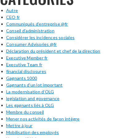
Autre
CEO fr
Communiqués d’entreprise @fr
Conseil d'administration
Considérer les incidences sociales
Consumer Advisories @fr
Déclaration du président et chef de la direction
Executive Member fr
Executive Team fr
financial disclosures
Gagnants 1000
Gagnants d’un lot important
La modernisation d’OLG
legislation and governance
Les gagnants liés à OLG
Membre du conseil
Mener nos activités de façon intègre
Mettre à jour
Mobilisation des employés