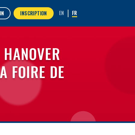
ON
INSCRIPTION
E HANOVER
A FOIRE DE