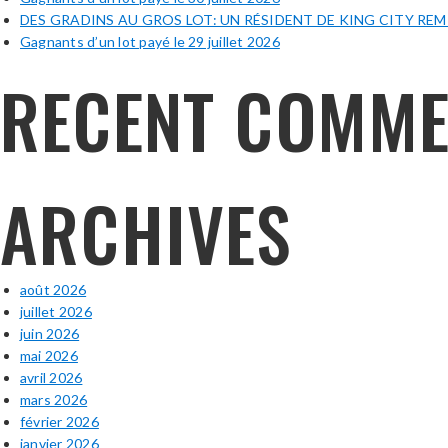
DES GRADINS AU GROS LOT: UN RÉSIDENT DE KING CITY RE
Gagnants d’un lot payé le 29 juillet 2026
RECENT COMME
ARCHIVES
août 2026
juillet 2026
juin 2026
mai 2026
avril 2026
mars 2026
février 2026
janvier 2026