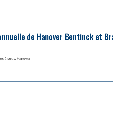
 annuelle de Hanover Bentinck et Br
es à sous, Hanover