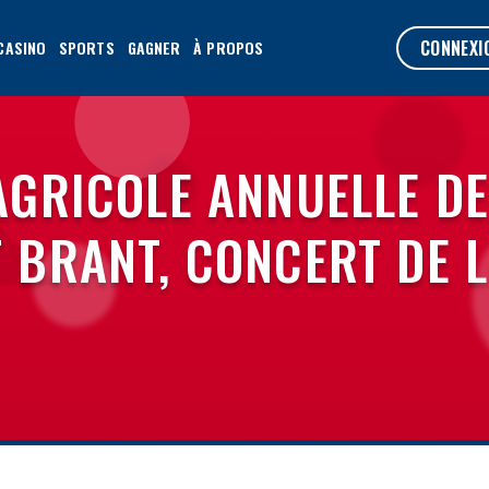
CONNEXI
CASINO
SPORTS
GAGNER
À PROPOS
 AGRICOLE ANNUELLE D
 BRANT, CONCERT DE L