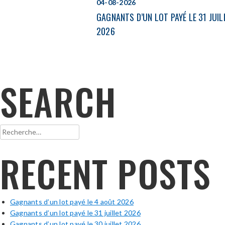
04-08-2026
GAGNANTS D’UN LOT PAYÉ LE 31 JUIL
2026
SEARCH
Rechercher :
RECENT POSTS
Gagnants d’un lot payé le 4 août 2026
Gagnants d’un lot payé le 31 juillet 2026
Gagnants d’un lot payé le 30 juillet 2026