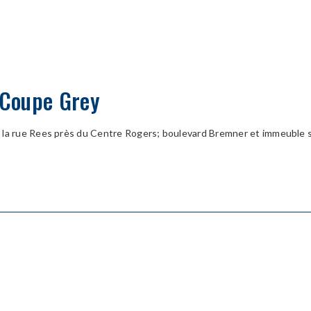
a Coupe Grey
 la rue Rees près du Centre Rogers; boulevard Bremner et immeuble 