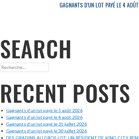
GAGNANTS D’UN LOT PAYÉ LE 4 AOÛ
SEARCH
Rechercher :
RECENT POSTS
Gagnants d’un lot payé le 5 août 2026
Gagnants d’un lot payé le 4 août 2026
Gagnants d’un lot payé le 31 juillet 2026
Gagnants d’un lot payé le 30 juillet 2026
DES GRADINS AU GROS LOT: UN RÉSIDENT DE KING CITY RE