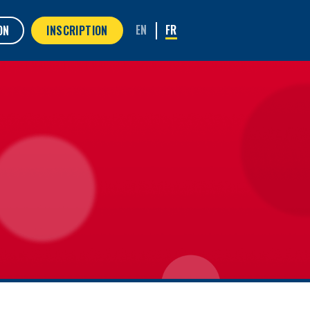
ON
INSCRIPTION