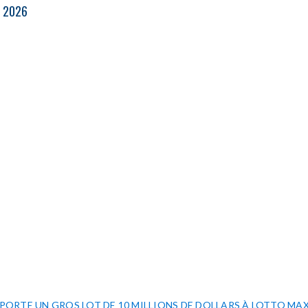
T 2026
MPORTE UN GROS LOT DE 10 MILLIONS DE DOLLARS À LOTTO MA