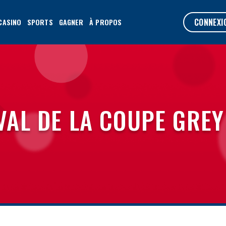
CONNEXI
CASINO
SPORTS
GAGNER
À PROPOS
VAL DE LA COUPE GREY