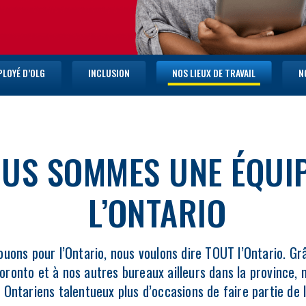
PLOYÉ D’OLG
INCLUSION
NOS LIEUX DE TRAVAIL
N
OUS SOMMES UNE ÉQUI
L’ONTARIO
ouons pour l’Ontario, nous voulons dire TOUT l’Ontario. G
Toronto et à nos autres bureaux ailleurs dans la province,
 Ontariens talentueux plus d’occasions de faire partie de 