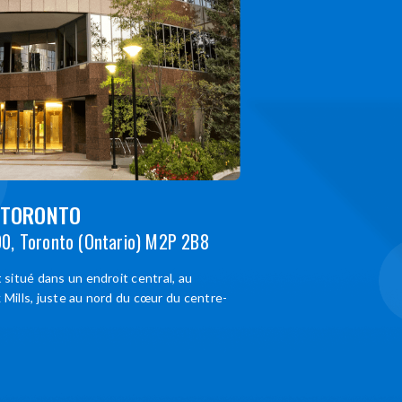
 TORONTO
00, Toronto (Ontario) M2P 2B8
 situé dans un endroit central, au
 Mills, juste au nord du cœur du centre-