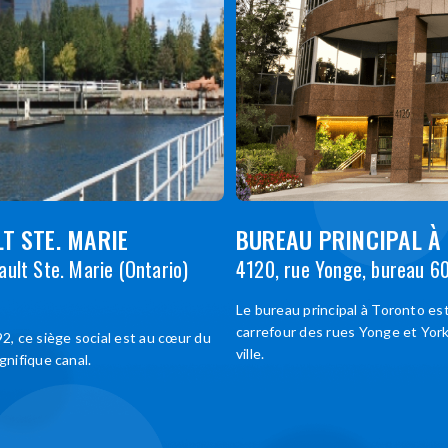
T STE. MARIE
BUREAU PRINCIPAL À
ault Ste. Marie (Ontario)
4120, rue Yonge, bureau 6
Le bureau principal à Toronto est
carrefour des rues Yonge et York
92, ce siège social est au cœur du
ville.
gnifique canal.