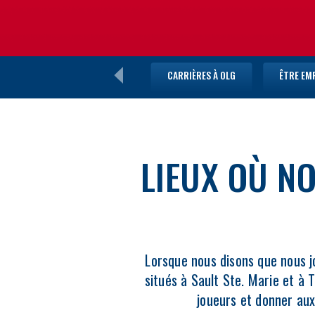
IN
NEW
WINDOW
CARRIÈRES À OLG
ÊTRE EM
LIEUX OÙ N
Lorsque nous disons que nous j
situés à Sault Ste. Marie et à 
joueurs et donner aux