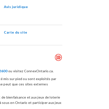
NEW
WINDOW
Avis juridique
Carte du site
2600
ou visitez ConnexOntario.ca.
é mis sur pied ou sont exploités par
se peut que ces sites externes
 de bienfaisance et aux jeux de loterie
à sous en Ontario et participer aux jeux