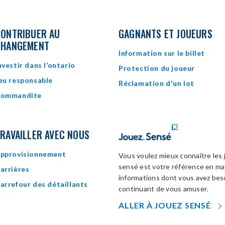
ONTRIBUER AU
GAGNANTS ET JOUEURS
CHANGEMENT
Information sur le billet
nvestir dans l’ontario
Protection du joueur
eu responsable
Réclamation d'un lot
ommandite
RAVAILLER AVEC NOUS
pprovisionnement
Vous voulez mieux connaître les 
sensé est votre référence en mat
arrières
informations dont vous avez beso
arrefour des détaillants
continuant de vous amuser.
ALLER À JOUEZ SENSÉ