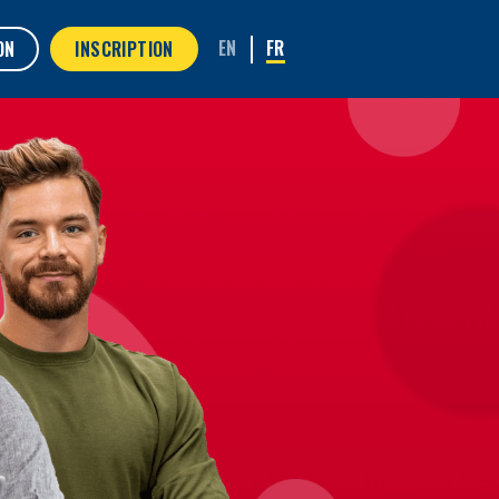
ON
INSCRIPTION