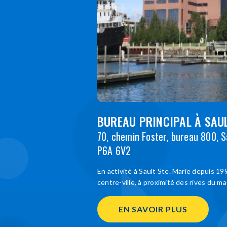
BUREAU PRINCIPAL À SAUL
70, chemin Foster, bureau 800, S
P6A 6V2
En activité à Sault Ste. Marie depuis 19
centre-ville, à proximité des rives du ma
EN SAVOIR PLUS