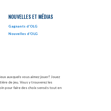
NOUVELLES ET MÉDIAS
Gagnants d’OLG
Nouvelles d’OLG
jeux auxquels vous aimez jouer? Jouez
ière de jeu. Vous y trouverez les
in pour faire des choix sensés tout en
OPENS
IN