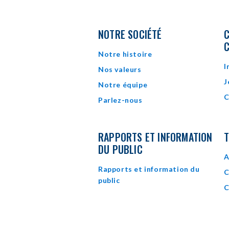
NOTRE SOCIÉTÉ
C
Notre histoire
I
Nos valeurs
J
Notre équipe
C
Parlez-nous
RAPPORTS ET INFORMATION
T
DU PUBLIC
A
Rapports et information du
C
public
C