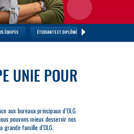
OS ÉQUIPES
ÉTUDIANTS ET DIPLÔMÉS
FAQ
PE UNIE POUR
râce aux bureaux principaux d’OLG
 nous pouvons mieux desservir nos
la grande famille d’OLG.