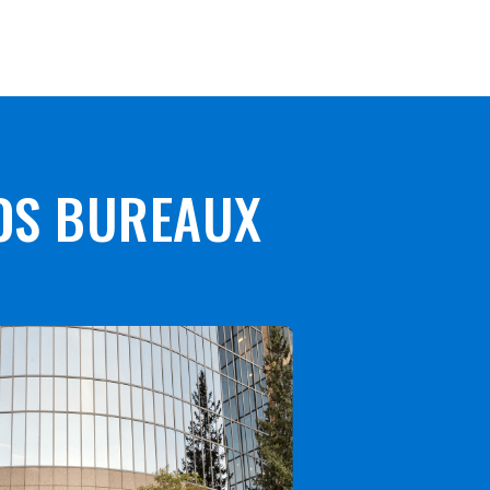
OS BUREAUX