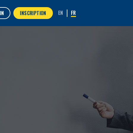
ON
INSCRIPTION