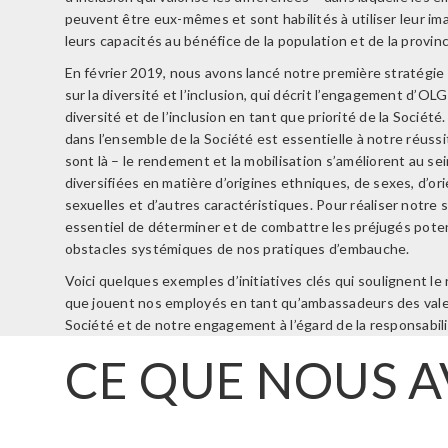
peuvent être eux-mêmes et sont habilités à utiliser leur im
leurs capacités au bénéfice de la population et de la provinc
En février 2019, nous avons lancé notre première stratégi
sur la diversité et l’inclusion, qui décrit l’engagement d’OLG 
diversité et de l’inclusion en tant que priorité de la Société.
dans l’ensemble de la Société est essentielle à notre réussit
sont là – le rendement et la mobilisation s’améliorent au se
diversifiées en matière d’origines ethniques, de sexes, d’or
sexuelles et d’autres caractéristiques. Pour réaliser notre st
essentiel de déterminer et de combattre les préjugés poten
obstacles systémiques de nos pratiques d’embauche.
Voici quelques exemples d’initiatives clés qui soulignent le
que jouent nos employés en tant qu’ambassadeurs des vale
Société et de notre engagement à l’égard de la responsabili
CE QUE NOUS 