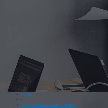
Accueil
>
Responsabilité sociale d’entreprise