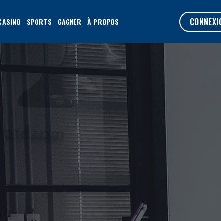
CONNEXI
CASINO
SPORTS
GAGNER
À PROPOS