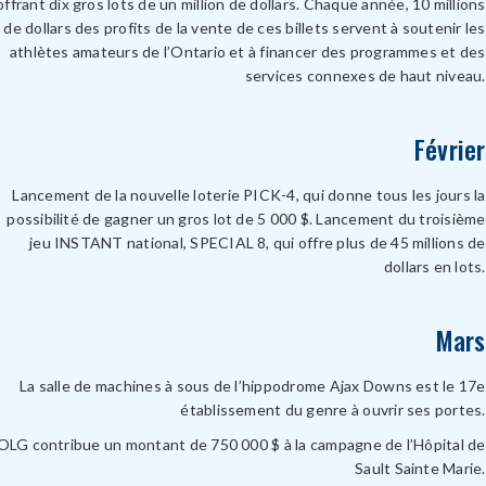
offrant dix gros lots de un million de dollars. Chaque année, 10 millions
de dollars des profits de la vente de ces billets servent à soutenir les
athlètes amateurs de l’Ontario et à financer des programmes et des
services connexes de haut niveau.
Février
Lancement de la nouvelle loterie PICK-4, qui donne tous les jours la
possibilité de gagner un gros lot de 5 000 $. Lancement du troisième
jeu INSTANT national, SPECIAL 8, qui offre plus de 45 millions de
dollars en lots.
Mars
La salle de machines à sous de l’hippodrome Ajax Downs est le 17e
établissement du genre à ouvrir ses portes.
OLG contribue un montant de 750 000 $ à la campagne de l’Hôpital de
Sault Sainte Marie.