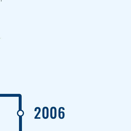
r
2006