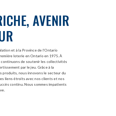
RICHE, AVENIR
UR
ation et à la Province de l’Ontario
remière loterie en Ontario en 1975. À
continuons de soutenir les collectivités
ertissement par le jeu. Grâce à la
os produits, nous innovons le secteur du
es liens étroits avec nos clients et nos
succès continu. Nous sommes impatients
rve.