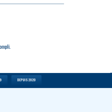
ompli.
19
DEPUIS 2020