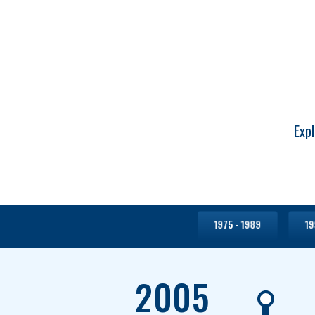
Exp
1975 - 1989
19
2005