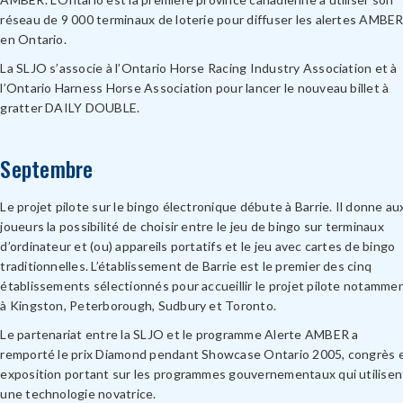
réseau de 9 000 terminaux de loterie pour diffuser les alertes AMBE
en Ontario.
La SLJO s’associe à l’Ontario Horse Racing Industry Association et à
l’Ontario Harness Horse Association pour lancer le nouveau billet à
gratter DAILY DOUBLE.
Septembre
Le projet pilote sur le bingo électronique débute à Barrie. Il donne au
joueurs la possibilité de choisir entre le jeu de bingo sur terminaux
d’ordinateur et (ou) appareils portatifs et le jeu avec cartes de bingo
traditionnelles. L’établissement de Barrie est le premier des cinq
établissements sélectionnés pour accueillir le projet pilote notamme
à Kingston, Peterborough, Sudbury et Toronto.
Le partenariat entre la SLJO et le programme Alerte AMBER a
remporté le prix Diamond pendant Showcase Ontario 2005, congrès 
exposition portant sur les programmes gouvernementaux qui utilisen
une technologie novatrice.