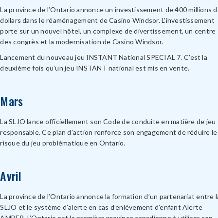
La province de l’Ontario annonce un investissement de 400 millions 
dollars dans le réaménagement de Casino Windsor. L’investissement
porte sur un nouvel hôtel, un complexe de divertissement, un centre
des congrès et la modernisation de Casino Windsor.
Lancement du nouveau jeu INSTANT National SPECIAL 7. C’est la
deuxième fois qu’un jeu INSTANT national est mis en vente.
Mars
La SLJO lance officiellement son Code de conduite en matière de jeu
responsable. Ce plan d’action renforce son engagement de réduire le
risque du jeu problématique en Ontario.
Avril
La province de l’Ontario annonce la formation d’un partenariat entre l
SLJO et le système d’alerte en cas d’enlèvement d’enfant Alerte
AMBER. L’Ontario est la première province canadienne à utiliser son