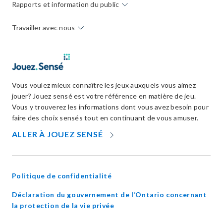
Rapports et information du public
Travailler avec nous
Vous voulez mieux connaître les jeux auxquels vous aimez
jouer? Jouez sensé est votre référence en matière de jeu.
Vous y trouverez les informations dont vous avez besoin pour
faire des choix sensés tout en continuant de vous amuser.
OPENS
ALLER À JOUEZ SENSÉ
IN
NEW
WINDOW
Politique de confidentialité
Déclaration du gouvernement de l’Ontario concernant
opens
la protection de la vie privée
in