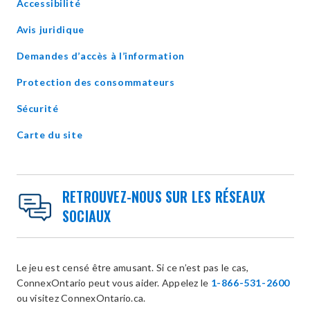
Accessibilité
new
window
Avis juridique
Demandes d’accès à l’information
Protection des consommateurs
Sécurité
Carte du site
RETROUVEZ-NOUS SUR LES RÉSEAUX
SOCIAUX
Le jeu est censé être amusant. Si ce n’est pas le cas,
ConnexOntario peut vous aider. Appelez le
1-866-531-2600
ou visitez ConnexOntario.ca.