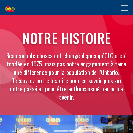
ALLER
Toggl
AU
naviga
CONTENU
1975
PRINCIPAL
NOTRE HISTOIRE
–
1989
Beaucoup de choses ont changé depuis qu’OLG a été
fondée en 1975, mais pas notre engagement à faire
une différence pour la population de l’Ontario.
Découvrez notre histoire pour en savoir plus sur
notre passé et pour être enthousiasmé par notre
avenir.