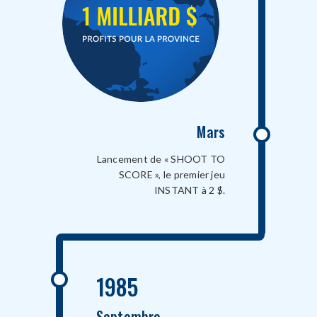
Mars
Lancement de « SHOOT TO
SCORE », le premier jeu
INSTANT à 2 $.
1985
Septembre