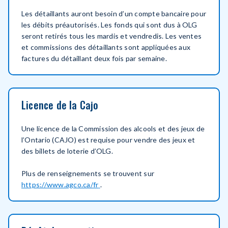
Les détaillants auront besoin d’un compte bancaire pour
les débits préautorisés. Les fonds qui sont dus à OLG
seront retirés tous les mardis et vendredis. Les ventes
et commissions des détaillants sont appliquées aux
factures du détaillant deux fois par semaine.
Licence de la Cajo
Une licence de la Commission des alcools et des jeux de
l’Ontario (CAJO) est requise pour vendre des jeux et
des billets de loterie d’OLG.
Plus de renseignements se trouvent sur
https://www.agco.ca/fr
.
opens
in
new