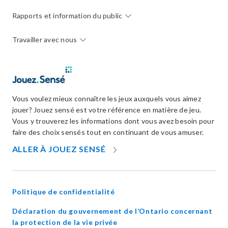
Rapports et information du public
Travailler avec nous
Vous voulez mieux connaître les jeux auxquels vous aimez
jouer? Jouez sensé est votre référence en matière de jeu.
Vous y trouverez les informations dont vous avez besoin pour
faire des choix sensés tout en continuant de vous amuser.
OPENS
ALLER À JOUEZ SENSÉ
IN
NEW
WINDOW
Politique de confidentialité
Déclaration du gouvernement de l’Ontario concernant
opens
la protection de la vie privée