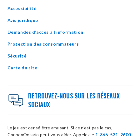
in
Accessibilité
new
window
Avis juridique
Demandes d’accès à l’information
Protection des consommateurs
Sécurité
Carte du site
RETROUVEZ-NOUS SUR LES RÉSEAUX
SOCIAUX
Le jeu est censé être amusant. Si ce n’est pas le cas,
ConnexOntario peut vous aider. Appelez le
1-866-531-2600