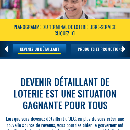
PLANOGRAMME DU TERMINAL DE LOTERIE LIBRE-SERVICE.
CLIQUEZ ICI
OPENS IN NEW WINDOW
L
DEVENEZ UN DÉTAILLANT
PRODUITS ET PROMOTIONS
DEVENIR DÉTAILLANT DE
LOTERIE EST UNE SITUATION
GAGNANTE POUR TOUS
Lorsque vous devenez détaillant d’OLG, en plus de vous créer une
nouvelle source de revenus, vous pourriez aider le gouvernement