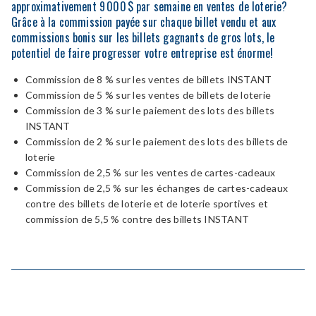
approximativement 9 000 $ par semaine en ventes de loterie?
Grâce à la commission payée sur chaque billet vendu et aux
commissions bonis sur les billets gagnants de gros lots, le
potentiel de faire progresser votre entreprise est énorme!
Commission de
8
%
sur les ventes de billets INSTANT
Commission de
5
%
sur les ventes de billets de loterie
Commission de
3
%
sur le paiement des lots des billets
INSTANT
Commission de
2
%
sur le
paiement
des lots des billets de
loterie
Commission de
2,
5
%
sur les ventes de cartes-cadeaux
Commission de
2,
5
%
sur
les échanges de cartes-cadeaux
contre des billets de loterie et de loterie sportive
s
et
commission de 5,
5
% c
ontre des billets
INSTANT