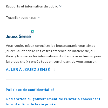
Rapports et information du public
Travailler avec nous
Vous voulez mieux connaître les jeux auxquels vous aimez
jouer? Jouez sensé est votre référence en matière de jeu.
Vous y trouverez les informations dont vous avez besoin pour
faire des choix sensés tout en continuant de vous amuser.
OPENS
ALLER À JOUEZ SENSÉ
IN
NEW
WINDOW
Politique de confidentialité
Déclaration du gouvernement de l’Ontario concernant
opens
la protection de la vie privée