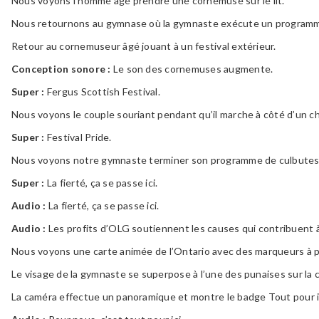
Nous voyons l’homme âgé prendre une cornemuse sur le lit.
Nous retournons au gymnase où la gymnaste exécute un programm
Retour au cornemuseur âgé jouant à un festival extérieur.
Conception sonore :
Le son des cornemuses augmente.
Super :
Fergus Scottish Festival.
Nous voyons le couple souriant pendant qu’il marche à côté d’un char
Super :
Festival Pride.
Nous voyons notre gymnaste terminer son programme de culbutes et 
Super :
La fierté, ça se passe ici.
Audio :
La fierté, ça se passe ici.
Audio :
Les profits d’OLG soutiennent les causes qui contribuent à
Nous voyons une carte animée de l’Ontario avec des marqueurs à 
Le visage de la gymnaste se superpose à l’une des punaises sur la c
La caméra effectue un panoramique et montre le badge Tout pour i