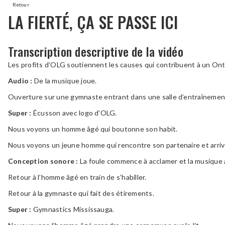
Retour
LA FIERTÉ, ÇA SE PASSE ICI
Transcription descriptive de la vidéo
Les profits d’OLG soutiennent les causes qui contribuent à un Onta
Audio :
De la musique joue.
Ouverture sur une gymnaste entrant dans une salle d’entraînemen
Super :
Écusson avec logo d’OLG.
Nous voyons un homme âgé qui boutonne son habit.
Nous voyons un jeune homme qui rencontre son partenaire et arrive à 
Conception sonore :
La foule commence à acclamer et la musique
Retour à l’homme âgé en train de s’habiller.
Retour à la gymnaste qui fait des étirements.
Super :
Gymnastics Mississauga.