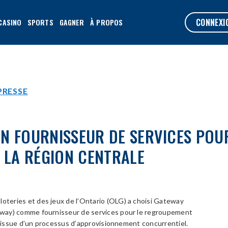
CONNEXI
CASINO
SPORTS
GAGNER
À PROPOS
PRESSE
UN FOURNISSEUR DE SERVICES PO
E LA RÉGION CENTRALE
 loteries et des jeux de l’Ontario (OLG) a choisi Gateway
way) comme fournisseur de services pour le regroupement
 l’issue d’un processus d’approvisionnement concurrentiel.