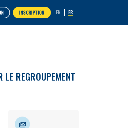
ON
INSCRIPTION
UR LE REGROUPEMENT