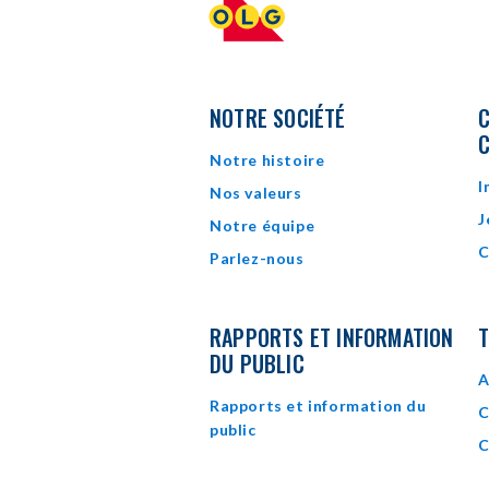
NOTRE SOCIÉTÉ
C
Notre histoire
I
Nos valeurs
J
Notre équipe
C
Parlez-nous
RAPPORTS ET INFORMATION
T
DU PUBLIC
A
Rapports et information du
C
public
C