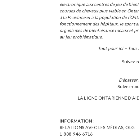
électronique aux centres de jeu de bienf
courses de chevaux plus viable en Ontar
à la Province et à la population de l’On
fonctionnement des hôpitaux, le sport a
organismes de bienfaisance locaux et pro
au jeu problématique.
Tout pour ici – Tous 
Suivez-
Dépasser s
Suivez-no
LA LIGNE ONTARIENNE D’AI
INFORMATION :
RELATIONS AVEC LES MÉDIAS, OLG
1-888-946-6716