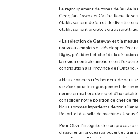
Le regroupement de zones de jeu de la 
Georgian Downs et Casino Rama Resort. 
établissement de jeu et de divertissem
établissement projeté sera assujetti au
« La sélection de Gateway est la mesure
nouveaux emplois et développer l’économ
Rigby, président et chef de la directi
la région centrale amélioreront l’expéri
contribution à la Province de l’Ontario. 
« Nous sommes très heureux de nous as
services pour le regroupement de zones
norme en matière de jeu et d’hospitali
consolider notre position de chef de fil
Nous sommes impatients de travailler 
Resort et à la salle de machines à sou
Pour OLG, l’intégrité de son processus
d’assurer un processus ouvert et trans