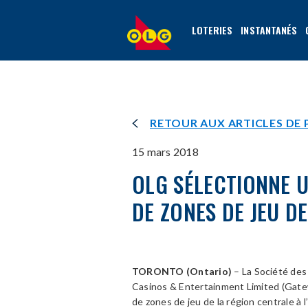
ALLER
AU
LOTERIES
INSTANTANÉS
CONTENU
PRINCIPAL
RETOUR AUX ARTICLES DE 
15 mars 2018
OLG SÉLECTIONNE 
DE ZONES DE JEU D
TORONTO (Ontario)
– La Société des
Casinos & Entertainment Limited (Gate
de zones de jeu de la région centrale à