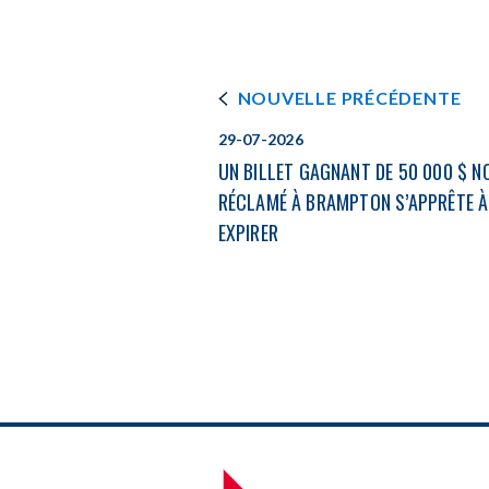
window
NOUVELLE PRÉCÉDENTE
29-07-2026
UN BILLET GAGNANT DE 50 000 $ N
RÉCLAMÉ À BRAMPTON S’APPRÊTE À
EXPIRER