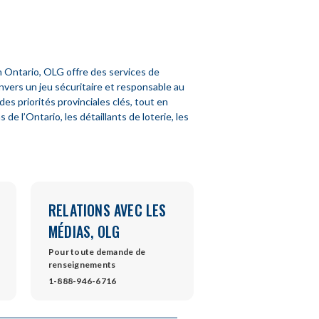
 Ontario, OLG offre des services de
nvers un jeu sécuritaire et responsable au
es priorités provinciales clés, tout en
 l’Ontario, les détaillants de loterie, les
RELATIONS AVEC LES
MÉDIAS, OLG
Pour toute demande de
renseignements
s
1-888-946-6716