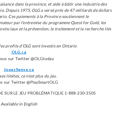
aisance dans la province, et aide à bâtir une industrie des
io. Depuis 1975, OLG a versé près de 47 milliards de dollars
tario. Ces paiements à la Province soutiennent le
mateur par l’entremise du programme Quest for Gold, les
vinciaux et la prévention, le traitement et la recherche liés
les profits d’OLG sont investis en Ontario
OLG.ca
nous sur Twitter @OLGtoday
JouezSense.ca
es limites, ce n’est plus du jeu.
us sur Twitter @PlaySmartOLG
DE SUR LE JEU PROBLÉMATIQUE 1-888-230-3505
Available in English