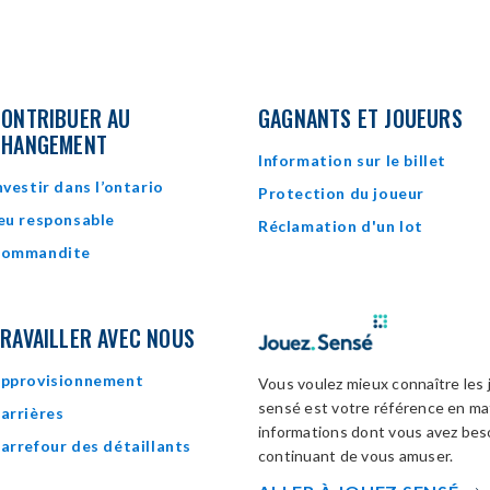
ONTRIBUER AU
GAGNANTS ET JOUEURS
CHANGEMENT
Information sur le billet
nvestir dans l’ontario
Protection du joueur
eu responsable
Réclamation d'un lot
ommandite
RAVAILLER AVEC NOUS
pprovisionnement
Vous voulez mieux connaître les 
sensé est votre référence en mat
arrières
informations dont vous avez beso
arrefour des détaillants
continuant de vous amuser.