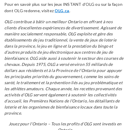
Pour en savoir plus sur les jeux INSTANT d’OLG ou sur la façon
dont OLG redonne, visitez
OLG.ca
.
OLG contribue à bâtir un meilleur Ontario en offrant à nos
clients d’excellentes expériences de divertissement. Agissant de
manière socialement responsable, OLG exploite et gère des
établissements de jeu traditionnel, la vente de jeux de loterie
dans la province, le jeu en ligne et la prestation du bingo et
d’autres produits de jeu électronique aux centres de jeu de
bienfaisance. OLG aide aussi à soutenir le secteur des courses de
chevaux. Depuis 1975, OLG a versé environ 55 milliards de
dollars aux résidents et à la Province de l’Ontario pour appuyer
les principales priorités du gouvernement, comme les soins de
santé, le traitement et la prévention liés au jeu problématique et
les athlètes amateurs. Chaque année, les recettes provenant des
activités d’OLG servent également à soutenir les collectivités
d’accueil, les Premières Nations de l’Ontario, les détaillants de
loterie et les organismes de bienfaisance locaux dans toute la
province.
Jouez pour l’Ontario – Tous les profits d’OLG sont investis en
Ontario