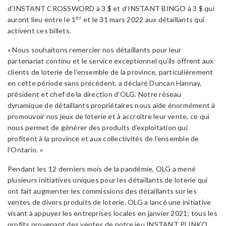
d’INSTANT CROSSWORD à 3 $ et d’INSTANT BINGO à 3 $ qui
er
auront lieu entre le 1
et le 31 mars 2022 aux détaillants qui
activent ces billets.
« Nous souhaitons remercier nos détaillants pour leur
partenariat continu et le service exceptionnel qu’ils offrent aux
clients de loterie de l’ensemble de la province, particulièrement
en cette période sans précédent, a déclaré Duncan Hannay,
président et chef de la direction d’OLG. Notre réseau
dynamique de détaillants propriétaires nous aide énormément à
promouvoir nos jeux de loterie et à accroître leur vente, ce qui
nous permet de générer des produits d’exploitation qui
profitent à la province et aux collectivités de l’ensemble de
l’Ontario. »
Pendant les 12 derniers mois de la pandémie, OLG a mené
plusieurs initiatives uniques pour les détaillants de loterie qui
ont fait augmenter les commissions des détaillants sur les
ventes de divers produits de loterie. OLG a lancé une initiative
visant à appuyer les entreprises locales en janvier 2021; tous les
profits provenant des ventes de notre jeu INSTANT PLINKO