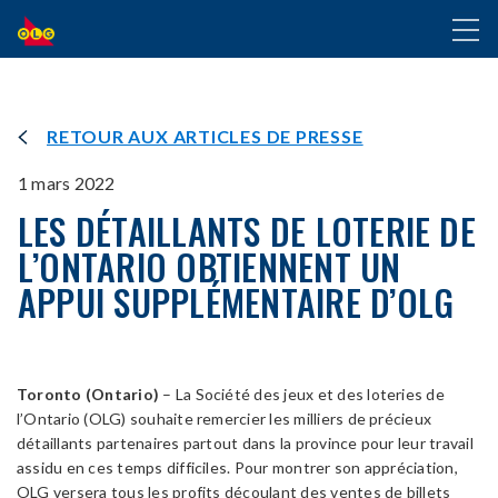
ALLER
Toggl
AU
naviga
CONTENU
PRINCIPAL
RETOUR AUX ARTICLES DE PRESSE
1 mars 2022
LES DÉTAILLANTS DE LOTERIE DE
L’ONTARIO OBTIENNENT UN
APPUI SUPPLÉMENTAIRE D’OLG
Toronto (Ontario)
– La Société des jeux et des loteries de
l’Ontario (OLG) souhaite remercier les milliers de précieux
détaillants partenaires partout dans la province pour leur travail
assidu en ces temps difficiles. Pour montrer son appréciation,
OLG versera tous les profits découlant des ventes de billets