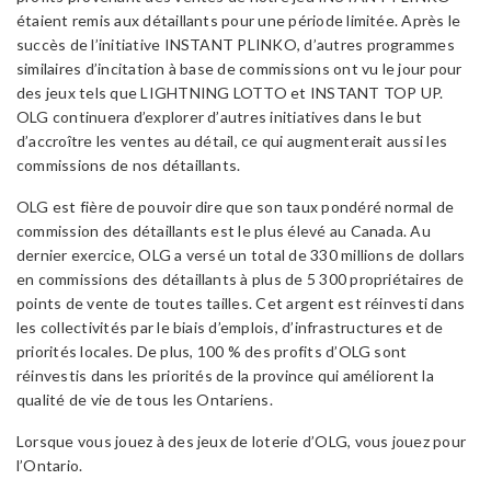
étaient remis aux détaillants pour une période limitée. Après le
succès de l’initiative INSTANT PLINKO, d’autres programmes
similaires d’incitation à base de commissions ont vu le jour pour
des jeux tels que LIGHTNING LOTTO et INSTANT TOP UP.
OLG continuera d’explorer d’autres initiatives dans le but
d’accroître les ventes au détail, ce qui augmenterait aussi les
commissions de nos détaillants.
OLG est fière de pouvoir dire que son taux pondéré normal de
commission des détaillants est le plus élevé au Canada. Au
dernier exercice, OLG a versé un total de 330 millions de dollars
en commissions des détaillants à plus de 5 300 propriétaires de
points de vente de toutes tailles. Cet argent est réinvesti dans
les collectivités par le biais d’emplois, d’infrastructures et de
priorités locales. De plus, 100 % des profits d’OLG sont
réinvestis dans les priorités de la province qui améliorent la
qualité de vie de tous les Ontariens.
Lorsque vous jouez à des jeux de loterie d’OLG, vous jouez pour
l’Ontario.