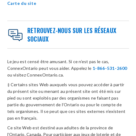
Carte du site
RETROUVEZ-NOUS SUR LES RÉSEAUX
SOCIAUX
Le jeu est censé être amusant. Si ce n’est pas le cas,
ConnexOntario peut vous aider. Appelez le
1-866-531-2600
ou visitez ConnexOntario.ca.
‡ Certains sites Web auxquels vous pouvez accéder à partir
du présent site ou menant au présent site ont été mis sur
pied ou sont exploités par des organismes ne faisant pas
partie du gouvernement de l’Ontario ou pour le compte de
tels organismes. Il se peut que ces sites externes n’existent
pas en français.
Ce site Web est destiné aux adultes de la province de
l’Ontario, Canada. Pour participer aux jeux de loterie et de