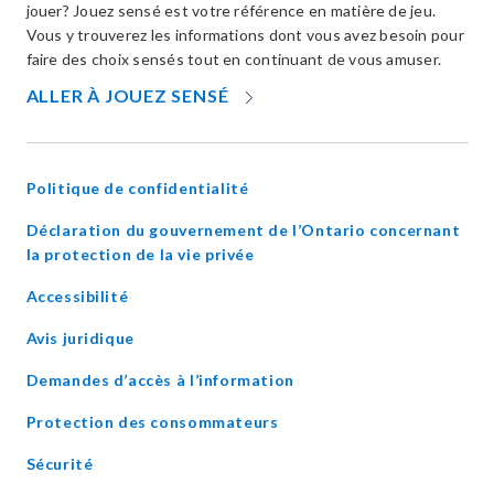
jouer? Jouez sensé est votre référence en matière de jeu.
Vous y trouverez les informations dont vous avez besoin pour
faire des choix sensés tout en continuant de vous amuser.
OPENS
ALLER À JOUEZ SENSÉ
IN
NEW
WINDOW
Politique de confidentialité
Déclaration du gouvernement de l’Ontario concernant
opens
la protection de la vie privée
in
Accessibilité
new
window
Avis juridique
Demandes d’accès à l’information
Protection des consommateurs
Sécurité