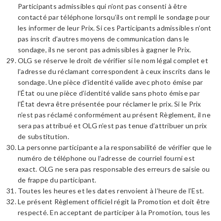
Participants admissibles qui n’ont pas consenti à être
contacté par téléphone lorsqu’ils ont rempli le sondage pour
les informer de leur Prix. Si ces Participants admissibles n’ont
pas inscrit d’autres moyens de communication dans le
sondage, ils ne seront pas admissibles à gagner le Prix.
OLG se réserve le droit de vérifier si le nom légal complet et
l’adresse du réclamant correspondent à ceux inscrits dans le
sondage. Une pièce d’identité valide avec photo émise par
l’État ou une pièce d’identité valide sans photo émise par
l’État devra être présentée pour réclamer le prix. Si le Prix
n’est pas réclamé conformément au présent Règlement, il ne
sera pas attribué et OLG n’est pas tenue d’attribuer un prix
de substitution.
La personne participante a la responsabilité de vérifier que le
numéro de téléphone ou l’adresse de courriel fourni est
exact. OLG ne sera pas responsable des erreurs de saisie ou
de frappe du participant.
Toutes les heures et les dates renvoient à l’heure de l’Est.
Le présent Règlement officiel régit la Promotion et doit être
respecté. En acceptant de participer à la Promotion, tous les