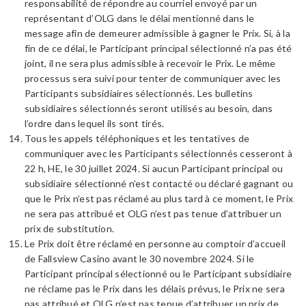
responsabilité de répondre au courriel envoyé par un
représentant d’OLG dans le délai mentionné dans le
message afin de demeurer admissible à gagner le Prix. Si, à la
fin de ce délai, le Participant principal sélectionné n’a pas été
joint, il ne sera plus admissible à recevoir le Prix. Le même
processus sera suivi pour tenter de communiquer avec les
Participants subsidiaires sélectionnés. Les bulletins
subsidiaires sélectionnés seront utilisés au besoin, dans
l’ordre dans lequel ils sont tirés.
Tous les appels téléphoniques et les tentatives de
communiquer avec les Participants sélectionnés cesseront à
22 h, HE, le 30 juillet 2024. Si aucun Participant principal ou
subsidiaire sélectionné n’est contacté ou déclaré gagnant ou
que le Prix n’est pas réclamé au plus tard à ce moment, le Prix
ne sera pas attribué et OLG n’est pas tenue d’attribuer un
prix de substitution.
Le Prix doit être réclamé en personne au comptoir d’accueil
de Fallsview Casino avant le 30 novembre 2024. Si le
Participant principal sélectionné ou le Participant subsidiaire
ne réclame pas le Prix dans les délais prévus, le Prix ne sera
pas attribué et OLG n’est pas tenue d’attribuer un prix de