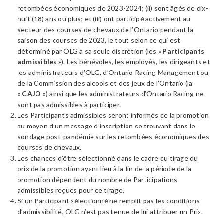
retombées économiques de 2023-2024; (ii) sont âgés de dix-
huit (18) ans ou plus; et (iii) ont participé activement au
secteur des courses de chevaux de l’Ontario pendant la
saison des courses de 2023, le tout selon ce qui est
déterminé par OLG à sa seule discrétion (les «
Participants
admissibles
»). Les bénévoles, les employés, les dirigeants et
les administrateurs d’OLG, d’Ontario Racing Management ou
de la Commission des alcools et des jeux de l’Ontario (la
«
CAJO
») ainsi que les administrateurs d’Ontario Racing ne
sont pas admissibles à participer.
Les Participants admissibles seront informés de la promotion
au moyen d’un message d’inscription se trouvant dans le
sondage post-pandémie sur les retombées économiques des
courses de chevaux.
Les chances d’être sélectionné dans le cadre du tirage du
prix de la promotion ayant lieu à la fin de la période de la
promotion dépendent du nombre de Participations
admissibles reçues pour ce tirage.
Si un Participant sélectionné ne remplit pas les conditions
d’admissibilité, OLG n’est pas tenue de lui attribuer un Prix.