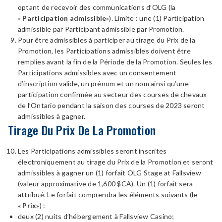
optant de recevoir des communications d’OLG (la
«
Participation admissible
»). Limite : une (1) Participation
admissible par Participant admissible par Promotion.
Pour être admissibles à participer au tirage du Prix de la
Promotion, les Participations admissibles doivent être
remplies avant la fin de la Période de la Promotion. Seules les
Participations admissibles avec un consentement
d’inscription valide, un prénom et un nom ainsi qu’une
participation confirmée au secteur des courses de chevaux
de l’Ontario pendant la saison des courses de 2023 seront
admissibles à gagner.
Tirage Du Prix De La Promotion
Les Participations admissibles seront inscrites
électroniquement au tirage du Prix de la Promotion et seront
admissibles à gagner un (1) forfait OLG Stage at Fallsview
(valeur approximative de 1,600 $CA). Un (1) forfait sera
attribué. Le forfait comprendra les éléments suivants (le
«
Prix
») :
deux (2) nuits d’hébergement à Fallsview Casino;