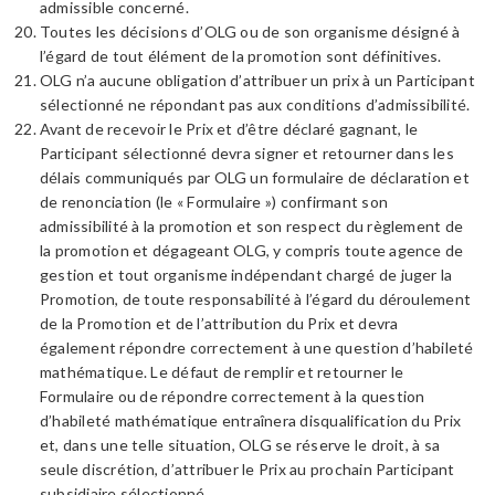
admissible concerné.
Toutes les décisions d’OLG ou de son organisme désigné à
l’égard de tout élément de la promotion sont définitives.
OLG n’a aucune obligation d’attribuer un prix à un Participant
sélectionné ne répondant pas aux conditions d’admissibilité.
Avant de recevoir le Prix et d’être déclaré gagnant, le
Participant sélectionné devra signer et retourner dans les
délais communiqués par OLG un formulaire de déclaration et
de renonciation (le « Formulaire ») confirmant son
admissibilité à la promotion et son respect du règlement de
la promotion et dégageant OLG, y compris toute agence de
gestion et tout organisme indépendant chargé de juger la
Promotion, de toute responsabilité à l’égard du déroulement
de la Promotion et de l’attribution du Prix et devra
également répondre correctement à une question d’habileté
mathématique. Le défaut de remplir et retourner le
Formulaire ou de répondre correctement à la question
d’habileté mathématique entraînera disqualification du Prix
et, dans une telle situation, OLG se réserve le droit, à sa
seule discrétion, d’attribuer le Prix au prochain Participant
subsidiaire sélectionné.