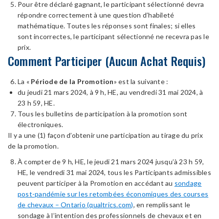
Pour être déclaré gagnant, le participant sélectionné devra
répondre correctement à une question d’habileté
mathématique. Toutes les réponses sont finales; si elles
sont incorrectes, le participant sélectionné ne recevra pas le
prix.
Comment Participer (Aucun Achat Requis)
La «
Période de la Promotion
» est la suivante :
du jeudi 21 mars 2024, à 9 h, HE, au vendredi 31 mai 2024, à
23 h 59, HE.
Tous les bulletins de participation à la promotion sont
électroniques.
Il y a une (1) façon d’obtenir une participation au tirage du prix
de la promotion.
À compter de 9 h, HE, le jeudi 21 mars 2024 jusqu’à 23 h 59,
HE, le vendredi 31 mai 2024, tous les Participants admissibles
peuvent participer à la Promotion en accédant au
sondage
post-pandémie sur les retombées économiques des courses
de chevaux – Ontario (qualtrics.com)
, en remplissant le
sondage à l’intention des professionnels de chevaux et en