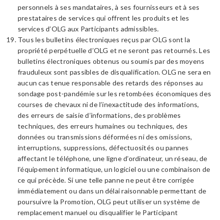
personnels à ses mandataires, à ses fournisseurs et à ses
prestataires de services qui offrent les produits et les
services d’OLG aux Participants admissibles.
Tous les bulletins électroniques reçus par OLG sont la
propriété perpétuelle d’OLG et ne seront pas retournés. Les
bulletins électroniques obtenus ou soumis par des moyens
frauduleux sont passibles de disqualification. OLG ne sera en
aucun cas tenue responsable des retards des réponses au
sondage post-pandémie sur les retombées économiques des
courses de chevaux ni de l’inexactitude des informations,
des erreurs de saisie d’informations, des problèmes
techniques, des erreurs humaines ou techniques, des
données ou transmissions déformées ni des omissions,
interruptions, suppressions, défectuosités ou pannes
affectant le téléphone, une ligne d’ordinateur, un réseau, de
l’équipement informatique, un logiciel ou une combinaison de
ce qui précède. Si une telle panne ne peut être corrigée
immédiatement ou dans un délai raisonnable permettant de
poursuivre la Promotion, OLG peut utiliser un système de
remplacement manuel ou disqualifier le Participant