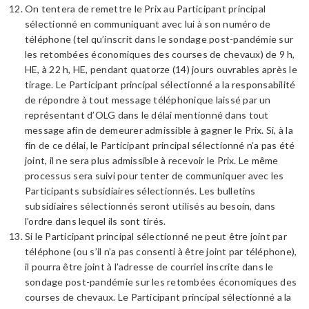
On tentera de remettre le Prix au Participant principal
sélectionné en communiquant avec lui à son numéro de
téléphone (tel qu’inscrit dans le sondage post-pandémie sur
les retombées économiques des courses de chevaux) de 9 h,
HE, à 22 h, HE, pendant quatorze (14) jours ouvrables après le
tirage. Le Participant principal sélectionné a la responsabilité
de répondre à tout message téléphonique laissé par un
représentant d’OLG dans le délai mentionné dans tout
message afin de demeurer admissible à gagner le Prix. Si, à la
fin de ce délai, le Participant principal sélectionné n’a pas été
joint, il ne sera plus admissible à recevoir le Prix. Le même
processus sera suivi pour tenter de communiquer avec les
Participants subsidiaires sélectionnés. Les bulletins
subsidiaires sélectionnés seront utilisés au besoin, dans
l’ordre dans lequel ils sont tirés.
Si le Participant principal sélectionné ne peut être joint par
téléphone (ou s’il n’a pas consenti à être joint par téléphone),
il pourra être joint à l’adresse de courriel inscrite dans le
sondage post-pandémie sur les retombées économiques des
courses de chevaux. Le Participant principal sélectionné a la