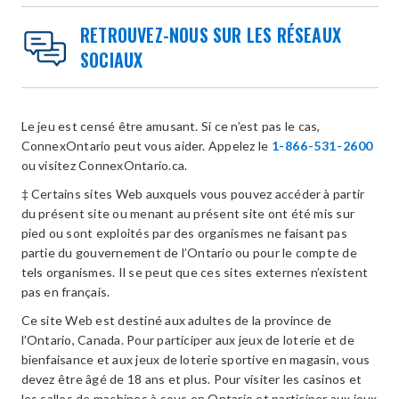
RETROUVEZ-NOUS SUR LES RÉSEAUX
SOCIAUX
Le jeu est censé être amusant. Si ce n’est pas le cas,
ConnexOntario peut vous aider. Appelez le
1-866-531-2600
ou visitez ConnexOntario.ca.
‡ Certains sites Web auxquels vous pouvez accéder à partir
du présent site ou menant au présent site ont été mis sur
pied ou sont exploités par des organismes ne faisant pas
partie du gouvernement de l’Ontario ou pour le compte de
tels organismes. Il se peut que ces sites externes n’existent
pas en français.
Ce site Web est destiné aux adultes de la province de
l’Ontario, Canada. Pour participer aux jeux de loterie et de
bienfaisance et aux jeux de loterie sportive en magasin, vous
devez être âgé de 18 ans et plus. Pour visiter les casinos et
les salles de machines à sous en Ontario et participer aux jeux