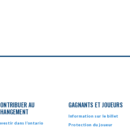
ONTRIBUER AU
GAGNANTS ET JOUEURS
CHANGEMENT
Information sur le billet
nvestir dans l’ontario
Protection du joueur