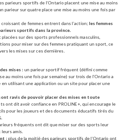
des parieurs sportifs de l’Ontario placent une mise au moins
un parieur sur quatre place une mise au moins une fois par
 croissant de femmes entrent dans l’action;
les femmes
arieurs sportifs dans la province.
t placées sur des sports professionnels masculins,
ons pour miser sur des femmes pratiquant un sport, ce
vers les mises sur ces dernières.
des mises :
un parieur sportif fréquent (défini comme
e au moins une fois par semaine) sur trois de l’Ontario a
 en utilisant une application ou un site pour placer une
 sont ravis de pouvoir placer des mises en toute
ts ont dit avoir confiance en PROLINE+, qui encourage le
ils pour les joueurs et des documents éducatifs tirés du
G.
rieurs fréquents ont dit que miser sur des sports leur
 leurs amis.
nt :
plus de la moitié des parieurs sportifs de l’Ontario ont