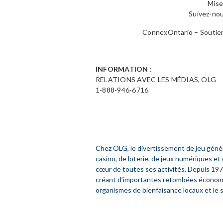
Mise
Suivez-no
ConnexOntario – Soutien
INFORMATION :
RELATIONS AVEC LES MÉDIAS, OLG
1-888-946-6716
Chez OLG, le divertissement de jeu génèr
casino, de loterie, de jeux numériques et
cœur de toutes ses activités. Depuis 1975,
créant d’importantes retombées économiqu
organismes de bienfaisance locaux et le