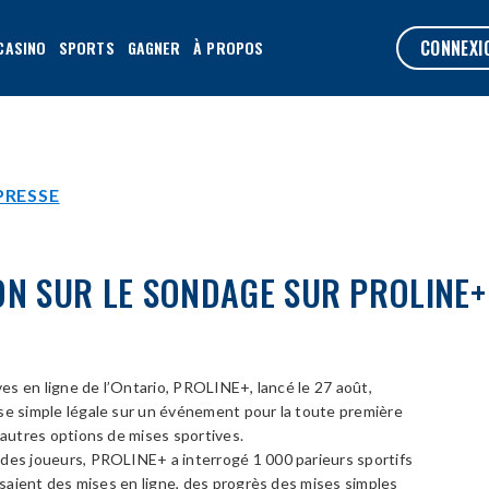
CONNEXI
CASINO
SPORTS
GAGNER
À PROPOS
PRESSE
ON SUR LE SONDAGE SUR PROLINE+
ves en ligne de l’Ontario, PROLINE+, lancé le 27 août,
se simple légale sur un événement pour la toute première
’autres options de mises sportives.
des joueurs, PROLINE+ a interrogé 1 000 parieurs sportifs
ensaient des mises en ligne, des progrès des mises simples