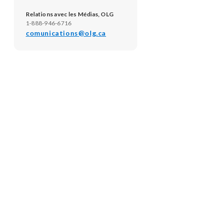
Relations avec les Médias, OLG
1-888-946-6716
comunications@olg.ca