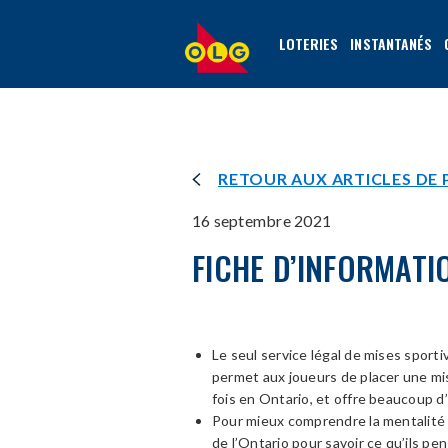
ALLER
AU
LOTERIES
INSTANTANÉS
CONTENU
PRINCIPAL
RETOUR AUX ARTICLES DE 
16 septembre 2021
FICHE D’INFORMATI
Le seul service légal de mises sporti
permet aux joueurs de placer une mi
fois en Ontario, et offre beaucoup d
Pour mieux comprendre la mentalité 
de l’Ontario pour savoir ce qu’ils p