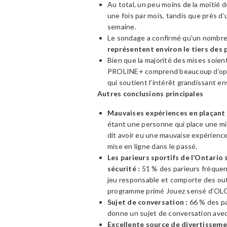
Au total, un peu moins de la moitié 
une fois par mois, tandis que près d’
semaine.
Le sondage a confirmé qu’un nombre
représentent environ le tiers des p
Bien que la majorité des mises soien
PROLINE+ comprend beaucoup d’opti
qui soutient l’intérêt grandissant en
Autres conclusions principales
Mauvaises expériences en plaçant 
étant une personne qui place une mis
dit avoir eu une mauvaise expérience
mise en ligne dans le passé.
Les parieurs sportifs de l’Ontario
sécurité :
51 % des parieurs fréquen
jeu responsable et comporte des out
programme primé Jouez sensé d’OL
Sujet de conversation :
66 % des pa
donne un sujet de conversation avec
Excellente source de divertisseme