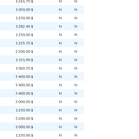
1 261,70 $
N
N
1 050,00 $
N
N
1 250,00 $
N
N
1 282,40 $
N
N
1 250,00 $
N
N
1 225,70 $
N
N
2 500,00 $
N
N
1 151,90 $
N
N
1 063,70 $
N
N
5 400,00 $
N
N
5 400,00 $
N
N
5 400,00 $
N
N
5 000,00 $
N
N
1 250,00 $
N
N
5 200,00 $
N
N
2 000,00 $
N
N
1 250,00 $
N
N