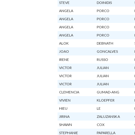
STEVE
DOINIDIS
ANGELA
PORCO
ANGELA
PORCO
ANGELA
PORCO
ANGELA
PORCO
ALOK
DEBNATH
JOAO
GONCALVES
IRENE
RUSSO
VICTOR
JULIAN
VICTOR
JULIAN
VICTOR
JULIAN
CLEMENCIA
GUMAD-ANG
VIVIEN
KLOEPFER
HIEU
LE
JIRINA
ZALUZANSKA
SHAWN
COX
STEPHANIE
PAPARELLA