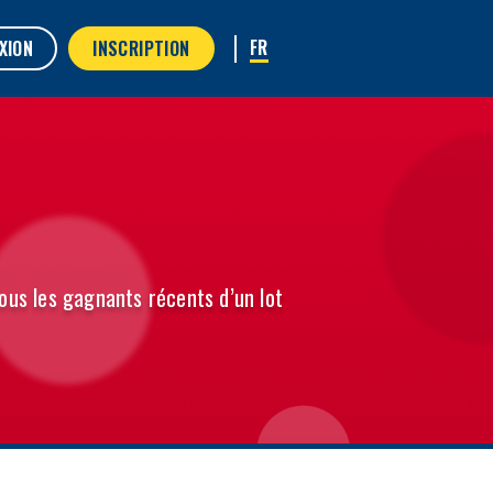
XION
INSCRIPTION
ous les gagnants récents d’un lot