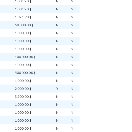
1 005,20 $
N
N
1 005,20 $
N
N
1 025,90 $
N
N
50 000,00 $
N
N
1 000,00 $
N
N
1 000,00 $
N
N
1 000,00 $
N
N
100 000,00 $
N
N
1 000,00 $
N
N
500 000,00 $
N
N
1 000,00 $
N
N
2 000,00 $
Y
N
3 500,00 $
N
N
1 000,00 $
N
N
1 000,00 $
N
N
1 000,00 $
N
N
1 000,00 $
N
N