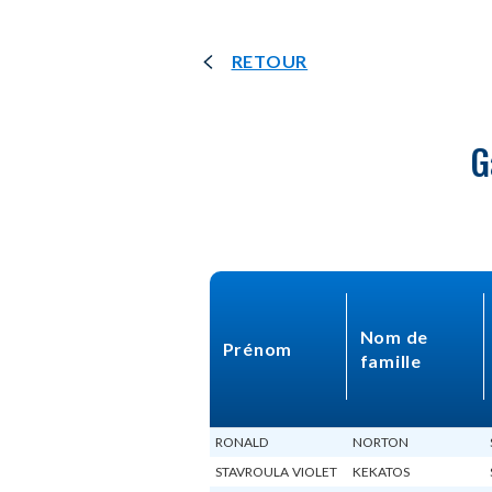
RETOUR
G
Nom de 
Prénom
famille
RONALD
NORTON
STAVROULA VIOLET
KEKATOS