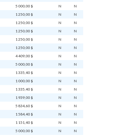
5 000,00 $
N
N
1 250,00 $
N
N
1 250,00 $
N
N
1 250,00 $
N
N
1 250,00 $
N
N
1 250,00 $
N
N
4 409,00 $
N
N
5 000,00 $
N
N
1 335,40 $
N
N
1 000,00 $
N
N
1 335,40 $
N
N
1 939,00 $
N
N
5 834,60 $
N
N
1 584,40 $
N
N
1 151,40 $
N
N
5 000,00 $
N
N