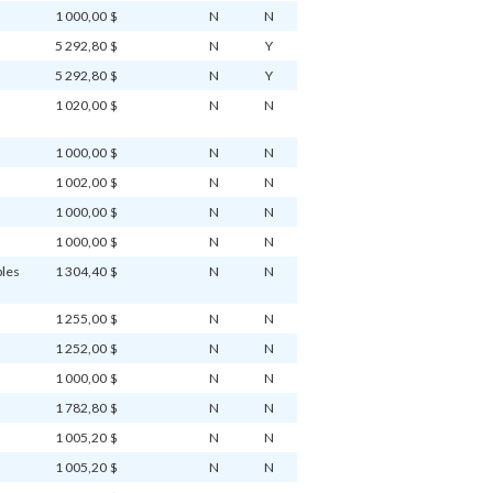
1 000,00 $
N
N
5 292,80 $
N
Y
5 292,80 $
N
Y
5
1 020,00 $
N
N
1 000,00 $
N
N
1 002,00 $
N
N
1 000,00 $
N
N
1 000,00 $
N
N
ples
1 304,40 $
N
N
1 255,00 $
N
N
1 252,00 $
N
N
1 000,00 $
N
N
1 782,80 $
N
N
1 005,20 $
N
N
1 005,20 $
N
N