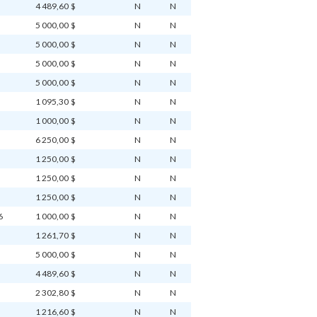
4 489,60 $
N
N
5 000,00 $
N
N
5 000,00 $
N
N
5 000,00 $
N
N
5 000,00 $
N
N
1 095,30 $
N
N
1 000,00 $
N
N
6 250,00 $
N
N
1 250,00 $
N
N
1 250,00 $
N
N
1 250,00 $
N
N
6
1 000,00 $
N
N
1 261,70 $
N
N
5 000,00 $
N
N
4 489,60 $
N
N
2 302,80 $
N
N
1 216,60 $
N
N