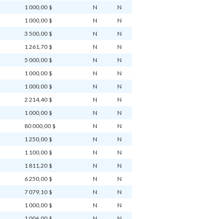
1 000,00 $
N
N
1 000,00 $
N
N
3 500,00 $
N
N
1 261,70 $
N
N
5 000,00 $
N
N
1 000,00 $
N
N
1 000,00 $
N
N
2 214,40 $
N
N
1 000,00 $
N
N
80 000,00 $
N
N
1 250,00 $
N
N
1 100,00 $
N
N
1 811,20 $
N
N
6 250,00 $
N
N
7 079,10 $
N
N
1 000,00 $
N
N
1 006,00 $
N
N