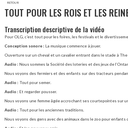
RETOUR
TOUT POUR LES ROIS ET LES REIN
Transcription descriptive de la vidéo
Pour OLG, c’est tout pour les foires, les festivals et le divertissem
Conception sonore :
La musique commence à jouer.
Ouverture sur un cheval et un cavalier entrant dans le stade à The 
Audio :
Nous sommes la Société des loteries et des jeux de l’Ontari
Nous voyons des fermiers et des enfants sur des tracteurs pendan
Audio :
Tout pour semer.
Audio :
Et regarder pousser.
Nous voyons une femme âgée accrochant ses courtepointes sur une
Audio :
Tout pour les anciennes traditions.
Nous voyons des gens avec des animaux dans le zoo pour enfants d