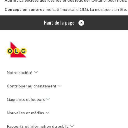
Audio :
La Société des loteries et des jeux de l’Ontario, pour nous, 
Conception sonore :
Indicatif musical d’OLG. La musique s’arrête.
Haut de la page
Notre société
Contribuer au changement
Gagnants et joueurs
Nouvelles et médias
Rapports et information du public