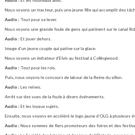
Audio :
Et les nouveaux amis.
Nous voyons un tracteur, puis une jeune fille qui accomplit des tâc
Audio :
Tout pour se lever.
Nous voyons une grande foule de gens qui patinent sur le canal Ri
Audio :
Et jouer dehors.
Image d’un jeune couple qui patine sur la glace.
Nous voyons un imitateur d’Elvis au festival à Collingwood.
Audio :
Tout pour les rois.
Puis, nous voyons le concours de labour de la Reine du sillon.
Audio :
Les reines.
Arrêt sur des vues de la foule à divers événements.
Audio :
Et les loyaux sujets.
Ensuite, nous voyons en accéléré le logo jaune d’OLG à plusieur
Audio :
Nous sommes de fiers promoteurs des foires et des festiva