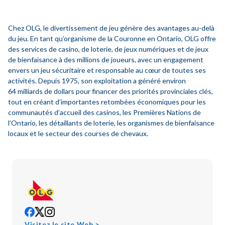
Chez OLG, le divertissement de jeu génère des avantages au-delà
du jeu. En tant qu’organisme de la Couronne en Ontario, OLG offre
des services de casino, de loterie, de jeux numériques et de jeux
de bienfaisance à des millions de joueurs, avec un engagement
envers un jeu sécuritaire et responsable au cœur de toutes ses
activités. Depuis 1975, son exploitation a généré environ
64 milliards de dollars pour financer des priorités provinciales clés,
tout en créant d’importantes retombées économiques pour les
communautés d’accueil des casinos, les Premières Nations de
l’Ontario, les détaillants de loterie, les organismes de bienfaisance
locaux et le secteur des courses de chevaux.
opens
opens
opens
in
in
in
opens
Visitez le site Web >