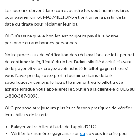
Les joueurs doivent faire correspondre les sept numéros tirés
pour gagner un lot MAXMILLIONS et ont un an à partir de la
date du tirage pour réclamer leur lot.
OLG s’assure que le bon lot est toujours payé à la bonne
personne ou aux bonnes personnes.
Notre processus de vérification des réclamations de lots permet
de confirmer la légitimité du lot et l’admissibilité à celui-ci avant
de le payer. Si vous croyez avoir acheté le billet gagnant, ou si
vous l’avez perdu, soyez prêt à fournir certains détails
spécifiques, y compris le lieu et le moment où le billet a été
acheté lorsque vous appellerez le Soutien à la clientèle d’OLG au
1‑800‑387‑0098.
OLG propose aux joueurs plusieurs façons pratiques de vérifier
leurs billets de loterie.
Balayer votre billet à l’aide de l’appli d’OLG.
Vérifier les numéros gagnants sur
ca
ou vous inscrire pour