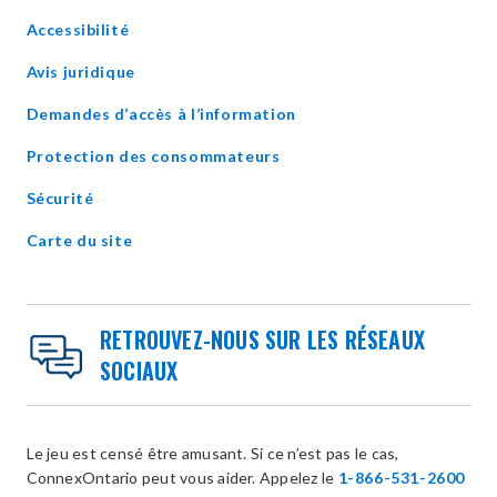
in
Accessibilité
new
window
Avis juridique
Demandes d’accès à l’information
Protection des consommateurs
Sécurité
Carte du site
RETROUVEZ-NOUS SUR LES RÉSEAUX
SOCIAUX
Le jeu est censé être amusant. Si ce n’est pas le cas,
ConnexOntario peut vous aider. Appelez le
1-866-531-2600