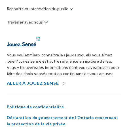
Rapports et information du public
Travailler avec nous
Vous voulez mieux connaître les jeux auxquels vous aimez
jouer? Jouez sensé est votre référence en matière de jeu.
Vous y trouverez les informations dont vous avez besoin pour
faire des choix sensés tout en continuant de vous amuser.
OPENS
ALLER À JOUEZ SENSÉ
IN
NEW
WINDOW
Politique de confidentialité
Déclaration du gouvernement de l’Ontario concernant
opens
la protection de la vie privée