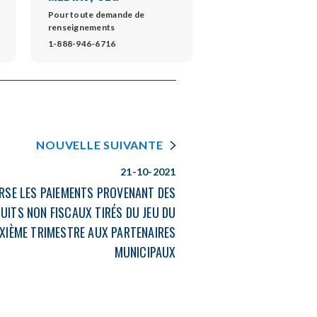
Pour toute demande de
renseignements
s
1-888-946-6716
dow
NOUVELLE SUIVANTE
21-10-2021
RSE LES PAIEMENTS PROVENANT DES
UITS NON FISCAUX TIRÉS DU JEU DU
XIÈME TRIMESTRE AUX PARTENAIRES
MUNICIPAUX