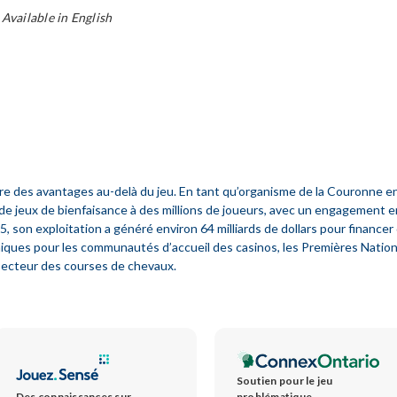
Available in English
e des avantages au-delà du jeu. En tant qu’organisme de la Couronne en
 de jeux de bienfaisance à des millions de joueurs, avec un engagement e
 son exploitation a généré environ 64 milliards de dollars pour financer d
es pour les communautés d’accueil des casinos, les Premières Nations de
 secteur des courses de chevaux.
Soutien pour le jeu
Des connaissances sur
problématique