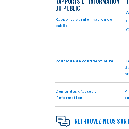
RAPPORTS ET INFORMATION
T
DU PUBLIC
A
Rapports et information du
C
public
C
Politique de confidentialité
D
de
pr
Demandes d’accès à
Pr
l’information
c
RETROUVEZ-NOUS SUR 