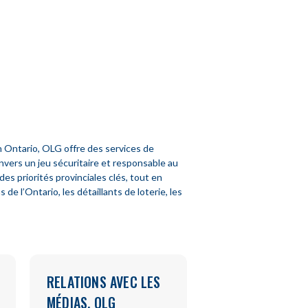
 Ontario, OLG offre des services de
nvers un jeu sécuritaire et responsable au
es priorités provinciales clés, tout en
 l’Ontario, les détaillants de loterie, les
RELATIONS AVEC LES
MÉDIAS, OLG