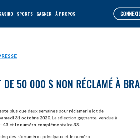
CONNEXI
CASINO
SPORTS
GAGNER
À PROPOS
PRESSE
T DE 50 000 $ NON RÉCLAMÉ À BR
reste plus que deux semaines pour réclamer le lot de
samedi 31 octobre 2020
. La sélection gagnante, vendue à
5 – 43 et le numéro complémentaire 33
.
cinq des six numéros principaux et le numéro