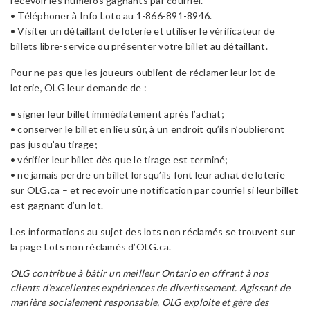
recevoir les numéros gagnants par courriel.
• Téléphoner à Info Loto au 1-866-891-8946.
• Visiter un détaillant de loterie et utiliser le vérificateur de
billets libre-service ou présenter votre billet au détaillant.
Pour ne pas que les joueurs oublient de réclamer leur lot de
loterie, OLG leur demande de :
• signer leur billet immédiatement après l’achat;
• conserver le billet en lieu sûr, à un endroit qu’ils n’oublieront
pas jusqu’au tirage;
• vérifier leur billet dès que le tirage est terminé;
• ne jamais perdre un billet lorsqu’ils font leur achat de loterie
sur OLG.ca – et recevoir une notification par courriel si leur billet
est gagnant d’un lot.
Les informations au sujet des lots non réclamés se trouvent sur
la page Lots non réclamés d’OLG.ca.
OLG contribue à bâtir un meilleur Ontario en offrant à nos
clients d’excellentes expériences de divertissement. Agissant de
manière socialement responsable, OLG exploite et gère des