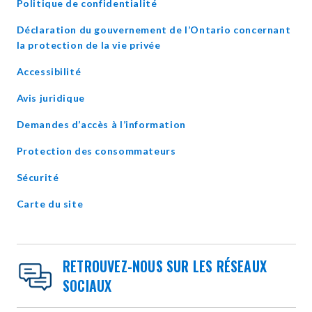
Politique de confidentialité
Déclaration du gouvernement de l’Ontario concernant
opens
la protection de la vie privée
in
Accessibilité
new
window
Avis juridique
Demandes d’accès à l’information
Protection des consommateurs
Sécurité
Carte du site
RETROUVEZ-NOUS SUR LES RÉSEAUX
SOCIAUX