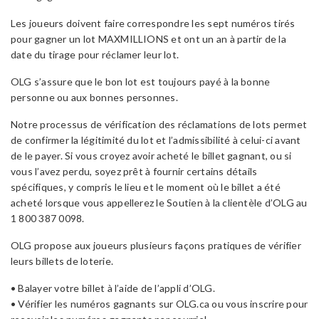
Les joueurs doivent faire correspondre les sept numéros tirés
pour gagner un lot MAXMILLIONS et ont un an à partir de la
date du tirage pour réclamer leur lot.
OLG s’assure que le bon lot est toujours payé à la bonne
personne ou aux bonnes personnes.
Notre processus de vérification des réclamations de lots permet
de confirmer la légitimité du lot et l’admissibilité à celui-ci avant
de le payer. Si vous croyez avoir acheté le billet gagnant, ou si
vous l’avez perdu, soyez prêt à fournir certains détails
spécifiques, y compris le lieu et le moment où le billet a été
acheté lorsque vous appellerez le Soutien à la clientèle d’OLG au
1 800 387 0098.
OLG propose aux joueurs plusieurs façons pratiques de vérifier
leurs billets de loterie.
• Balayer votre billet à l’aide de l’appli d’OLG.
• Vérifier les numéros gagnants sur OLG.ca ou vous inscrire pour