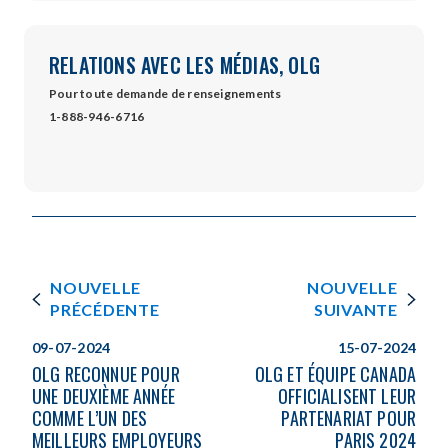
new
window
RELATIONS AVEC LES MÉDIAS, OLG
Pour toute demande de renseignements
1-888-946-6716
NOUVELLE
NOUVELLE
PRÉCÉDENTE
SUIVANTE
09-07-2024
15-07-2024
OLG RECONNUE POUR
OLG ET ÉQUIPE CANADA
UNE DEUXIÈME ANNÉE
OFFICIALISENT LEUR
COMME L’UN DES
PARTENARIAT POUR
MEILLEURS EMPLOYEURS
PARIS 2024