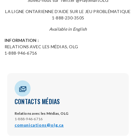
Suivez-nous sur Twitter @PlaySmartOLG
LA LIGNE ONTARIENNE D’AIDE SUR LE JEU PROBLÉMATIQUE
1-888-230-3505
Available in English
INFORMATION :
RELATIONS AVEC LES MÉDIAS, OLG
1-888-946-6716
CONTACTS MÉDIAS
Relations avec les Médias, OLG
1-888-946-6716
comunications@olg.ca