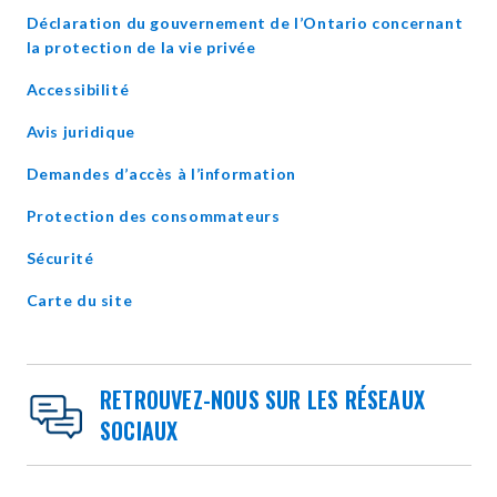
Déclaration du gouvernement de l’Ontario concernant
opens
la protection de la vie privée
in
Accessibilité
new
window
Avis juridique
Demandes d’accès à l’information
Protection des consommateurs
Sécurité
Carte du site
RETROUVEZ-NOUS SUR LES RÉSEAUX
SOCIAUX