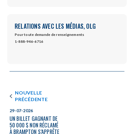
in
new
window
RELATIONS AVEC LES MÉDIAS, OLG
Pour toute demande de renseignements
1-888-946-6716
NOUVELLE
PRÉCÉDENTE
29-07-2026
UN BILLET GAGNANT DE
50 000 $ NON RÉCLAMÉ
À BRAMPTON S’APPRÊTE