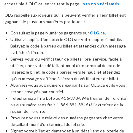
accessible à OLG.ca, en visitant la page
Lots non réclamés
.
OLG rappelle aux joueurs qu’ils peuvent vérifier si leur billet est
gagnant de plusieurs manières pratiques :
Consultez la page Numéros gagnants sur
OLG.ca
.
Utilisez l’application Loterie OLG sur votre appareil mobile.
Balayez le code à barres du billet et attendez qu’un message
s’affiche à l’écran.
Servez-vous du vérificateur de billets libre-service, facile à
utiliser, chez votre détaillant muni d'un terminal de loterie.
Insérez le billet, le code à barres vers le haut, et attendez
qu'un message s'affiche à l'écran du vérificateur de billets.
Abonnez-vous aux numéros gagnants sur OLG.ca et ils vous
seront envoyés par courriel.
Téléphonez à Info Loto au 416-870-8946 (région de Toronto)
ou au numéro sans frais 1-866-891-8946 (à l'extérieur de la
région de Toronto).
Procurez-vous un relevé des numéros gagnants chez votre
détaillant muni d'un terminal de loterie.
Signez votre billet et demandez à un détaillant de loterie de