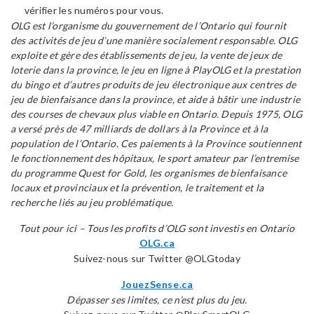
vérifier les numéros pour vous.
OLG est l’organisme du gouvernement de l’Ontario qui fournit
des activités de jeu d’une manière socialement responsable. OLG
exploite et gère des établissements de jeu, la vente de jeux de
loterie dans la province, le jeu en ligne à PlayOLG et la prestation
du bingo et d’autres produits de jeu électronique aux centres de
jeu de bienfaisance dans la province, et aide à bâtir une industrie
des courses de chevaux plus viable en Ontario. Depuis 1975, OLG
a versé près de 47 milliards de dollars à la Province et à la
population de l’Ontario. Ces paiements à la Province soutiennent
le fonctionnement des hôpitaux, le sport amateur par l’entremise
du programme Quest for Gold, les organismes de bienfaisance
locaux et provinciaux et la prévention, le traitement et la
recherche liés au jeu problématique.
Tout pour ici – Tous les profits d’OLG sont investis en Ontario
OLG.ca
Suivez-nous sur Twitter @OLGtoday
JouezSense.ca
Dépasser ses limites, ce n’est plus du jeu.