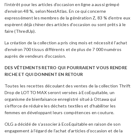
l’intérêt pour les articles d’occasion en ligne a aussi grimpé
d’environ 48 %, selon NextAtlas. En ce qui concerne
expressément les membres de la génération Z, 83 % d’entre eux
espèrent déjà chiner des articles d’occasion ou sont prêts à le
faire (ThredUp).
La création de la collection a pris cinq mois et nécessité l’achat
d’environ 700 tissus différents et de plus de 7 000 numéros
auprès de vendeurs d’occasion.
DES VÊTEMENTS RETRO QUI POURRAIENT VOUS RENDRE
RICHE ET QUI DONNENT EN RETOUR
Toutes les recettes découlant des ventes de la collection Thrift
Drop de LOTTO MAX seront versées à EcoEquitable, un
organisme de bienfaisance enregistré situé à Ottawa qui
s’efforce de réduire les déchets textiles et d’habiliter les
femmes en développant leurs compétences en couture.
OLG a décidé de s’associer à EcoEquitable en raison de son
engagement à l’égard de l’achat d’articles d’occasion et de la