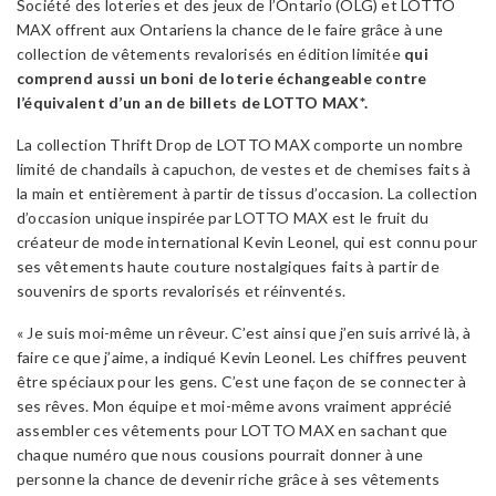
Société des loteries et des jeux de l’Ontario (OLG) et LOTTO
MAX offrent aux Ontariens la chance de le faire grâce à une
collection de vêtements revalorisés en édition limitée
qui
comprend aussi un boni de loterie échangeable contre
l’équivalent d’un an de billets de
LOTTO MAX*.
La collection Thrift Drop de LOTTO MAX comporte un nombre
limité de chandails à capuchon, de vestes et de chemises faits à
la main et entièrement à partir de tissus d’occasion. La collection
d’occasion unique inspirée par LOTTO MAX est le fruit du
créateur de mode international Kevin Leonel, qui est connu pour
ses vêtements haute couture nostalgiques faits à partir de
souvenirs de sports revalorisés et réinventés.
« Je suis moi-même un rêveur. C’est ainsi que j’en suis arrivé là, à
faire ce que j’aime, a indiqué Kevin Leonel. Les chiffres peuvent
être spéciaux pour les gens. C’est une façon de se connecter à
ses rêves. Mon équipe et moi-même avons vraiment apprécié
assembler ces vêtements pour LOTTO MAX en sachant que
chaque numéro que nous cousions pourrait donner à une
personne la chance de devenir riche grâce à ses vêtements