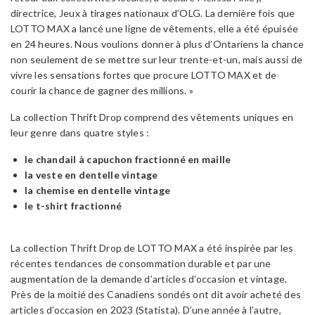
directrice, Jeux à tirages nationaux d’OLG. La dernière fois que
LOTTO MAX a lancé une ligne de vêtements, elle a été épuisée
en 24 heures. Nous voulions donner à plus d’Ontariens la chance
non seulement de se mettre sur leur trente-et-un, mais aussi de
vivre les sensations fortes que procure LOTTO MAX et de
courir la chance de gagner des millions. »
La collection Thrift Drop comprend des vêtements uniques en
leur genre dans quatre styles :
le chandail à capuchon fractionné en maille
la veste en dentelle vintage
la chemise en dentelle vintage
le t-shirt fractionné
La collection Thrift Drop de LOTTO MAX a été inspirée par les
récentes tendances de consommation durable et par une
augmentation de la demande d’articles d’occasion et vintage.
Près de la moitié des Canadiens sondés ont dit avoir acheté des
articles d’occasion en 2023 (Statista). D’une année à l’autre,