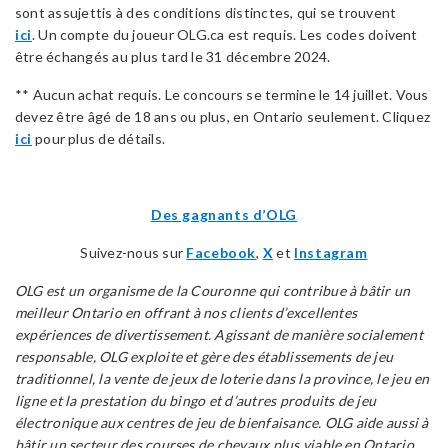
sont assujettis à des conditions distinctes, qui se trouvent
ici
. Un compte du joueur OLG.ca est requis. Les codes doivent
être échangés au plus tard le 31 décembre 2024.
** Aucun achat requis. Le concours se termine le 14 juillet. Vous
devez être âgé de 18 ans ou plus, en Ontario seulement. Cliquez
ici
pour plus de détails.
Des gagnants d’OLG
Suivez-nous sur
Facebook
,
X
et
Instagram
OLG est un organisme de la Couronne qui contribue à bâtir un
meilleur Ontario en offrant à nos clients d’excellentes
expériences de divertissement.
Agissant de manière socialement
responsable, OLG exploite et gère des établissements de jeu
traditionnel, la vente de jeux de loterie dans la province, le jeu en
ligne et la prestation du bingo et d’autres produits de jeu
électronique aux centres de jeu de bienfaisance.
OLG aide aussi à
bâtir un secteur des courses de chevaux plus viable en Ontario.