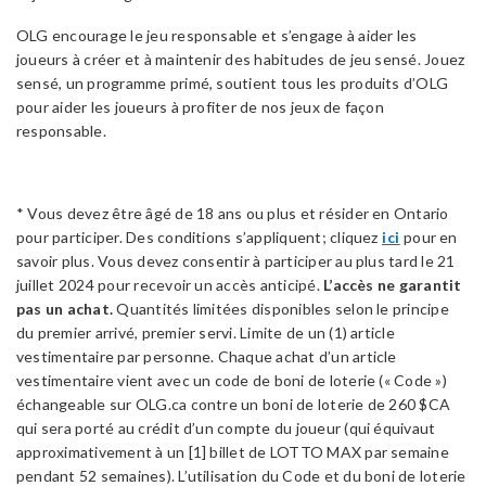
OLG encourage le jeu responsable et s’engage à aider les
joueurs à créer et à maintenir des habitudes de jeu sensé. Jouez
sensé, un programme primé, soutient tous les produits d’OLG
pour aider les joueurs à profiter de nos jeux de façon
responsable.
* Vous devez être âgé de 18 ans ou plus et résider en Ontario
pour participer. Des conditions s’appliquent; cliquez
ici
pour en
savoir plus. Vous devez consentir à participer au plus tard le 21
juillet 2024 pour recevoir un accès anticipé.
L’accès ne garantit
pas un achat.
Quantités limitées disponibles selon le principe
du premier arrivé, premier servi. Limite de un (1) article
vestimentaire par personne. Chaque achat d’un article
vestimentaire vient avec un code de boni de loterie (« Code »)
échangeable sur OLG.ca contre un boni de loterie de 260 $CA
qui sera porté au crédit d’un compte du joueur (qui équivaut
approximativement à un [1] billet de LOTTO MAX par semaine
pendant 52 semaines). L’utilisation du Code et du boni de loterie