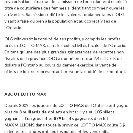
revalorisation, ainsi que de sa mission de formation et d’emploi à
titre de couturières des femmes s’identifiant comme nouvelles
arrivantes. Sa mission reflète les valeurs fondamentales d’OLG
visant à faire du bien à la population et aux collectivités de
l’Ontario.
OLG réinvestit la totalité de ses profits, y compris les profits
tirés de LOTTO MAX, dans les collectivités locales de l’Ontario.
En tant qu’une des plus grandes génératrices de recettes non
fiscales de la province, OLG a donné en retour 2,4 milliards de
dollars à l’Ontario au cours du dernier exercice, la vente de
billets de loterie représentant presque la moitié de ce montant.
ABOUT LOTTO MAX
Depuis 2009, les joueurs de
LOTTO MAX
de l’Ontario ont gagné
plus de
8 m
illiards de dollars
en lots : il y a eu
105
billets
gagnants d’un gros lot et
879
billets gagnants d’un lot
MAXMILLIONS
dans toute la province.
LOTTO MAX
coûte 5 $
le jeu et les tirages ont lieu les mardis et les vendredis.