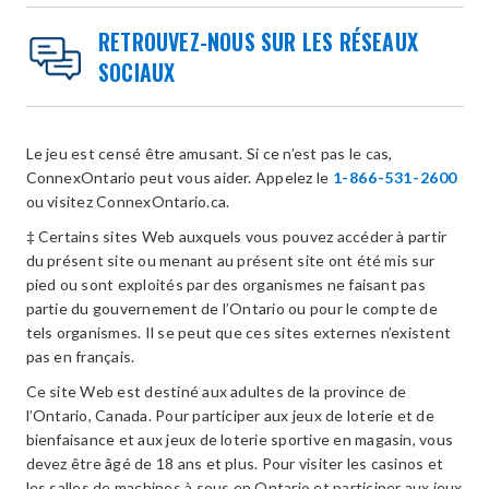
RETROUVEZ-NOUS SUR LES RÉSEAUX
SOCIAUX
Le jeu est censé être amusant. Si ce n’est pas le cas,
ConnexOntario peut vous aider. Appelez le
1-866-531-2600
ou visitez ConnexOntario.ca.
‡ Certains sites Web auxquels vous pouvez accéder à partir
du présent site ou menant au présent site ont été mis sur
pied ou sont exploités par des organismes ne faisant pas
partie du gouvernement de l’Ontario ou pour le compte de
tels organismes. Il se peut que ces sites externes n’existent
pas en français.
Ce site Web est destiné aux adultes de la province de
l’Ontario, Canada. Pour participer aux jeux de loterie et de
bienfaisance et aux jeux de loterie sportive en magasin, vous
devez être âgé de 18 ans et plus. Pour visiter les casinos et
les salles de machines à sous en Ontario et participer aux jeux