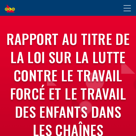
ALLER
Toggl
AU
naviga
CONTENU
PRINCIPAL
RAPPORT AU TITRE DE
LA LOI SUR LA LUTTE
CONTRE LE TRAVAIL
FORCÉ ET LE TRAVAIL
DES ENFANTS DANS
LES CHAÎNES