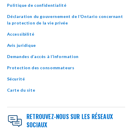
Politique de confidentialité
Déclaration du gouvernement de l’Ontario concernant
opens
la protection de la vie privée
in
Accessibilité
new
window
Avis juridique
Demandes d’accès à l’information
Protection des consommateurs
Sécurité
Carte du site
RETROUVEZ-NOUS SUR LES RÉSEAUX
SOCIAUX