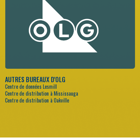
AUTRES BUREAUX D'OLG
Centre de données Lesmill
Centre de distribution à Mississauga
Centre de distribution à Oakville