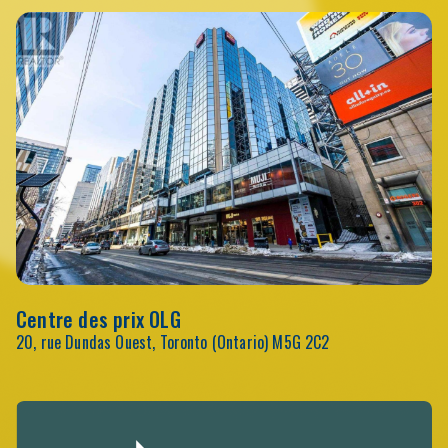
Centre des prix OLG
20, rue Dundas Ouest, Toronto (Ontario) M5G 2C2