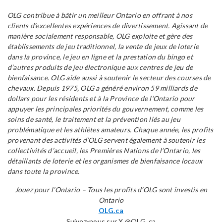
OLG contribue à bâtir un meilleur Ontario en offrant à nos
clients d’excellentes expériences de divertissement. Agissant de
manière socialement responsable, OLG exploite et gère des
établissements de jeu traditionnel, la vente de jeux de loterie
dans la province, le jeu en ligne et la prestation du bingo et
d’autres produits de jeu électronique aux centres de jeu de
bienfaisance. OLG aide aussi à soutenir le secteur des courses de
chevaux. Depuis 1975, OLG a généré environ 59 milliards de
dollars pour les résidents et à la Province de l’Ontario pour
appuyer les principales priorités du gouvernement, comme les
soins de santé, le traitement et la prévention liés au jeu
problématique et les athlètes amateurs. Chaque année, les profits
provenant des activités d’OLG servent également à soutenir les
collectivités d’accueil, les Premières Nations de l’Ontario, les
détaillants de loterie et les organismes de bienfaisance locaux
dans toute la province.
Jouez pour l’Ontario – Tous les profits d’OLG sont investis en
Ontario
OLG.ca
Suivez-nous sur X @OLG_ca