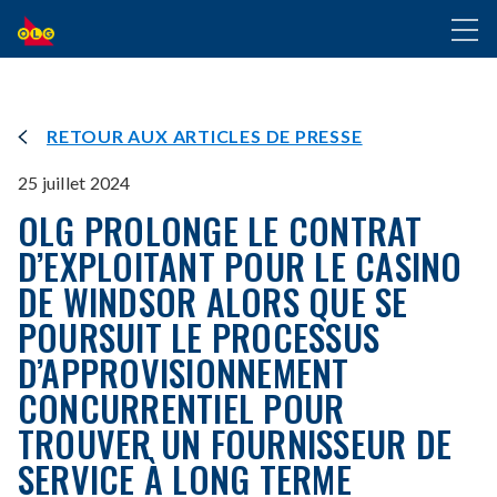
ALLER
Toggl
AU
naviga
CONTENU
PRINCIPAL
RETOUR AUX ARTICLES DE PRESSE
25 juillet 2024
OLG PROLONGE LE CONTRAT
D’EXPLOITANT POUR LE CASINO
DE WINDSOR ALORS QUE SE
POURSUIT LE PROCESSUS
D’APPROVISIONNEMENT
CONCURRENTIEL POUR
TROUVER UN FOURNISSEUR DE
SERVICE À LONG TERME