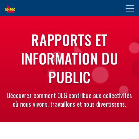
ALLER
Toggl
AU
naviga
CONTENU
PRINCIPAL
RAPPORTS ET
INFORMATION DU
PUBLIC
Découvrez comment OLG contribue aux collectivités
où nous vivons, travaillons et nous divertissons.