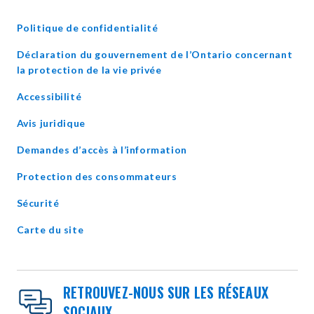
WINDOW
Politique de confidentialité
Déclaration du gouvernement de l’Ontario concernant
opens
la protection de la vie privée
in
Accessibilité
new
window
Avis juridique
Demandes d’accès à l’information
Protection des consommateurs
Sécurité
Carte du site
RETROUVEZ-NOUS SUR LES RÉSEAUX
SOCIAUX