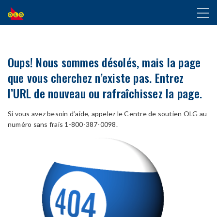
ALLER
Toggl
AU
naviga
CONTENU
PRINCIPAL
Oups! Nous sommes désolés, mais la page
que vous cherchez n’existe pas. Entrez
l’URL de nouveau ou rafraîchissez la page.
Si vous avez besoin d’aide, appelez le Centre de soutien OLG au
numéro sans frais 1-800-387-0098.