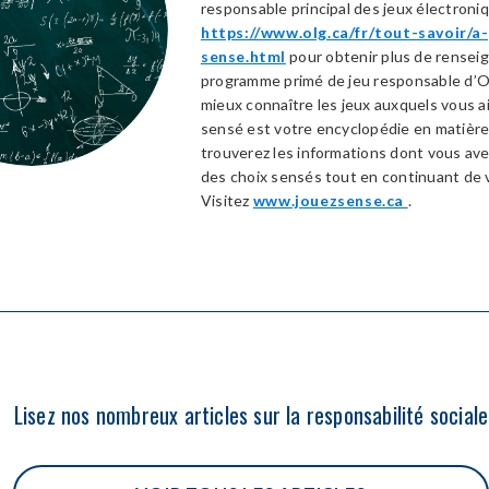
responsable principal des jeux électroni
https://www.olg.ca/fr/tout-savoir/a
sense.html
pour obtenir plus de rensei
programme primé de jeu responsable d’O
mieux connaître les jeux auxquels vous a
sensé est votre encyclopédie en matière
trouverez les informations dont vous ave
des choix sensés tout en continuant de 
Visitez
www.jouezsense.ca
.
opens
in
new
window
Lisez nos nombreux articles sur la responsabilité sociale