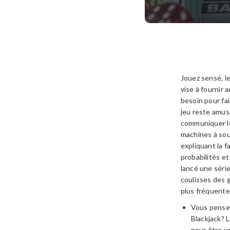
Jouez sensé, l
vise à fournir 
besoin pour fai
jeu reste amu
communiquer le
machines à sous
expliquant la f
probabilités et
lancé une séri
coulisses des 
plus fréquentes
Vous pensez
Blackjack? 
pour être u