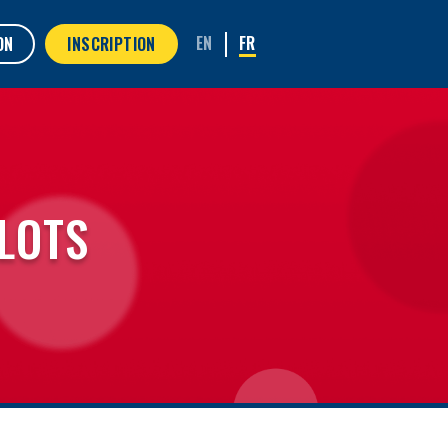
ON
INSCRIPTION
LOTS