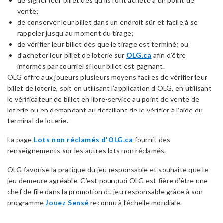
de signer leur billet dès qu’ils l’ont acheté à un point de
vente;
de conserver leur billet dans un endroit sûr et facile à se
rappeler jusqu’au moment du tirage;
de vérifier leur billet dès que le tirage est terminé; ou
d’acheter leur billet de loterie sur
OLG.ca
afin d’être
informés par courriel si leur billet est gagnant.
OLG offre aux joueurs plusieurs moyens faciles de vérifier leur
billet de loterie, soit en utilisant l’application d’OLG, en utilisant
le vérificateur de billet en libre-service au point de vente de
loterie ou en demandant au détaillant de le vérifier à l’aide du
terminal de loterie.
La page
Lots non réclamés d'OLG.ca
fournit des
renseignements sur les autres lots non réclamés.
OLG favorise la pratique du jeu responsable et souhaite que le
jeu demeure agréable. C’est pourquoi OLG est fière d’être une
chef de file dans la promotion du jeu responsable grâce à son
programme
Jouez Sensé
reconnu à l’échelle mondiale.