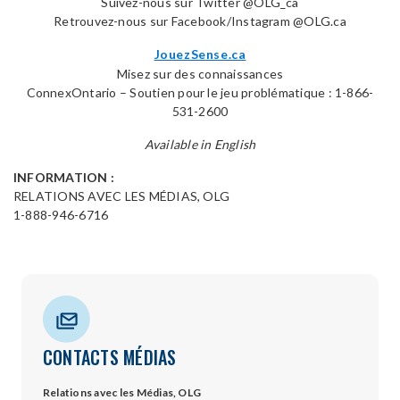
Suivez-nous sur Twitter @OLG_ca
Retrouvez-nous sur Facebook/Instagram @OLG.ca
JouezSense.ca
Misez sur des connaissances
ConnexOntario – Soutien pour le jeu problématique : 1-866-
531-2600
Available in English
INFORMATION :
RELATIONS AVEC LES MÉDIAS, OLG
1-888-946-6716
CONTACTS MÉDIAS
Relations avec les Médias, OLG