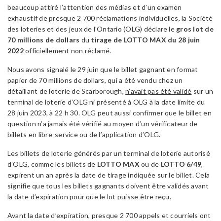
beaucoup attiré l’attention des médias et d’un examen
exhaustif de presque 2 700 réclamations individuelles, la Société
des loteries et des jeux de l’Ontario (OLG) déclare le
gros lot de
70 millions de dollars
du
tirage de LOTTO MAX du 28 juin
2022
officiellement non réclamé.
Nous avons signalé le 29 juin que le billet gagnant en format
papier de 70 millions de dollars, qui a été vendu chez un
détaillant de loterie de Scarborough,
n’avait pas été validé
sur un
terminal de loterie d’OLG ni présenté à OLG à la date limite du
28 juin 2023, à 22 h 30. OLG peut aussi confirmer que le billet en
question n’a jamais été vérifié au moyen d’un vérificateur de
billets en libre-service ou de l’application d’OLG.
Les billets de loterie générés par un terminal de loterie autorisé
d’OLG, comme les billets de
LOTTO MAX
ou de
LOTTO 6/49
,
expirent un an après la date de tirage indiquée sur le billet. Cela
signifie que tous les billets gagnants doivent être validés avant
la date d’expiration pour que le lot puisse être reçu.
Avant la date d’expiration, presque 2 700 appels et courriels ont