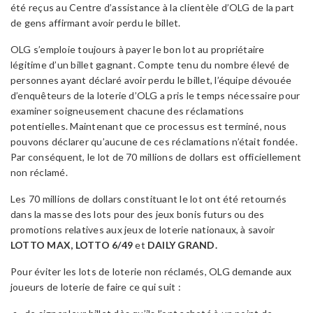
été reçus au Centre d’assistance à la clientèle d’OLG de la part
de gens affirmant avoir perdu le billet.
OLG s’emploie toujours à payer le bon lot au propriétaire
légitime d’un billet gagnant. Compte tenu du nombre élevé de
personnes ayant déclaré avoir perdu le billet, l’équipe dévouée
d’enquêteurs de la loterie d’OLG a pris le temps nécessaire pour
examiner soigneusement chacune des réclamations
potentielles. Maintenant que ce processus est terminé, nous
pouvons déclarer qu’aucune de ces réclamations n’était fondée.
Par conséquent, le lot de 70 millions de dollars est officiellement
non réclamé.
Les 70 millions de dollars constituant le lot ont été retournés
dans la masse des lots pour des jeux bonis futurs ou des
promotions relatives aux jeux de loterie nationaux, à savoir
LOTTO MAX, LOTTO 6/49
et
DAILY GRAND.
Pour éviter les lots de loterie non réclamés, OLG demande aux
joueurs de loterie de faire ce qui suit :