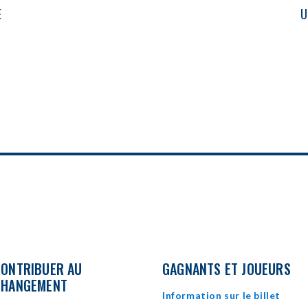
E
U
ONTRIBUER AU
GAGNANTS ET JOUEURS
CHANGEMENT
Information sur le billet