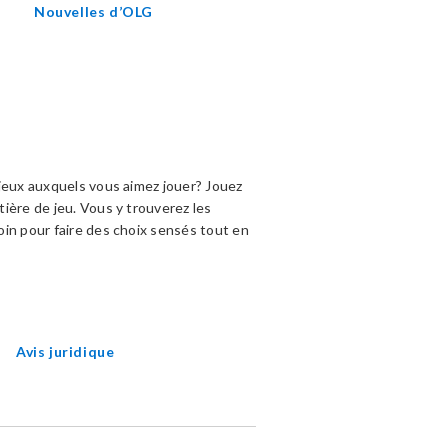
Nouvelles d’OLG
jeux auxquels vous aimez jouer? Jouez
ière de jeu. Vous y trouverez les
in pour faire des choix sensés tout en
OPENS
IN
NEW
WINDOW
Avis juridique