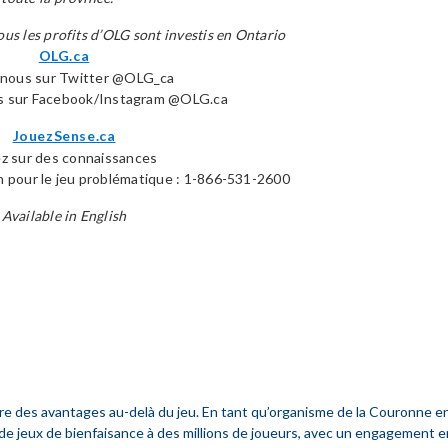
ous les profits d’OLG sont investis en Ontario
OLG.ca
-nous sur Twitter @OLG_ca
s sur Facebook/Instagram @OLG.ca
JouezSense.ca
z sur des connaissances
 pour le jeu problématique : 1-866-531-2600
Available in English
e des avantages au-delà du jeu. En tant qu’organisme de la Couronne en
 de jeux de bienfaisance à des millions de joueurs, avec un engagement e