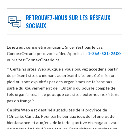
RETROUVEZ-NOUS SUR LES RÉSEAUX
SOCIAUX
Le jeu est censé être amusant. Si ce n’est pas le cas,
ConnexOntario peut vous aider. Appelez le
1-866-531-2600
ou visitez ConnexOntario.ca.
‡ Certains sites Web auxquels vous pouvez accéder à partir
du présent site ou menant au présent site ont été mis sur
pied ou sont exploités par des organismes ne faisant pas
partie du gouvernement de l’Ontario ou pour le compte de
tels organismes. Il se peut que ces sites externes n’existent
pas en français.
Ce site Web est destiné aux adultes de la province de
l’Ontario, Canada. Pour participer aux jeux de loterie et de
bienfaisance et aux jeux de loterie sportive en magasin, vous
devez être âgé de 18 ans et plus. Pour visiter les casinos et